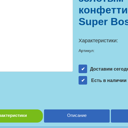
конфетти
Super Bo
Характеристики:
Артикул:
Доставим сегод
Есть в наличии
рактеристики
Описание