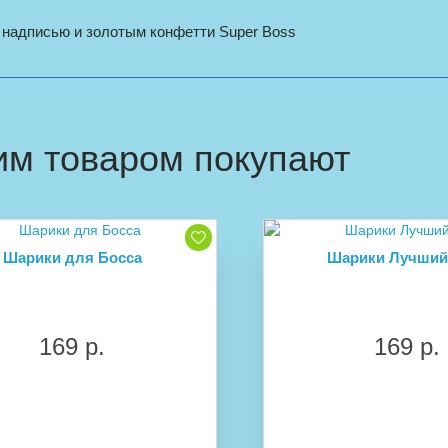
 надписью и золотым конфетти Super Boss
им товаром покупают
Шарики для Босса
Шарики Лучший
169 р.
169 р.