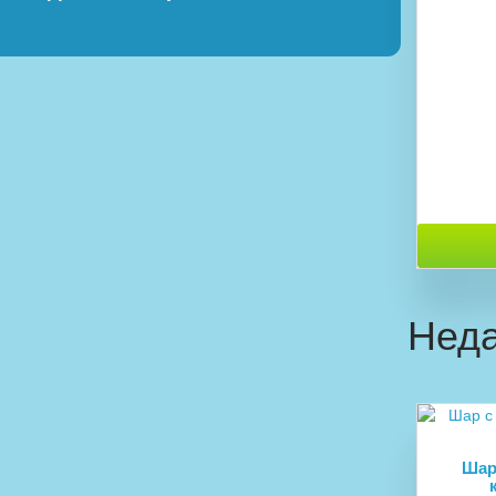
Неда
Шар