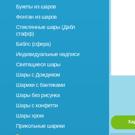
Букеты из шаров
Фонтан из шаров
Стеклянные шары (Дабл
стафф)
Баблс (сфера)
Индивидуальные надписи
Светящиеся шары
Шары с Дождиком
Шарики с бантиками
Шары без рисунка
Шары с конфетти
Шары хром
Ха
Прикольные шарики