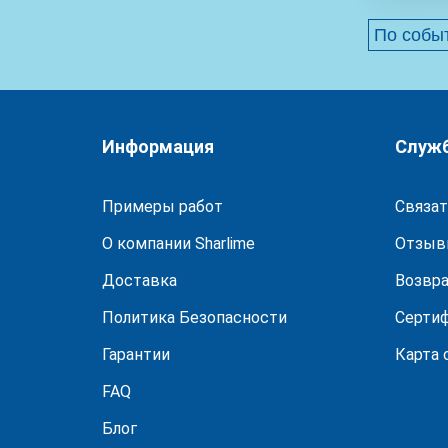
По собы
Информация
Служ
Примеры работ
Связат
О компании Sharlime
Отзыв
Доставка
Возвра
Политика Безопасности
Серти
Гарантии
Карта 
FAQ
Блог