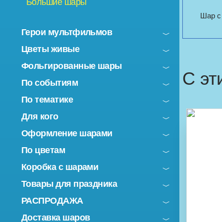
Большие шары
Шар с
Герои мультфильмов
Цветы живые
Фольгированные шары
С эт
По событиям
По тематике
Для кого
Оформление шарами
По цветам
Коробка с шарами
Товары для праздника
РАСПРОДАЖА
Доставка шаров