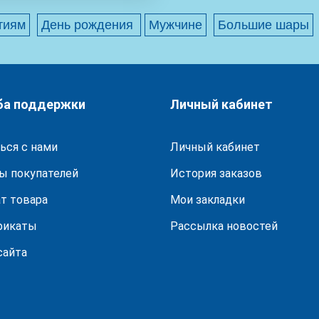
тиям
День рождения
Мужчине
Большие шары
ба поддержки
Личный кабинет
ься с нами
Личный кабинет
ы покупателей
История заказов
т товара
Мои закладки
фикаты
Рассылка новостей
сайта