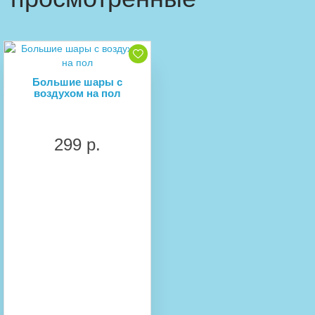
Большие шары с
воздухом на пол
299 р.