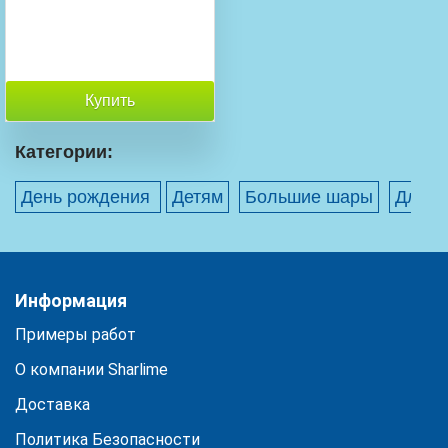
Купить
Категории:
День рождения
Детям
Большие шары
Для к
Информация
Примеры работ
О компании Sharlime
Доставка
Политика Безопасности