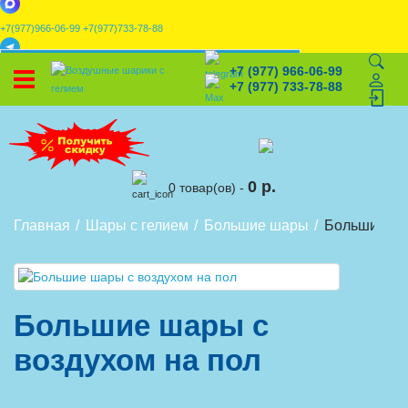
+7(977)966-06-99
+7(977)733-78-88
x
+7 (977) 966-06-99
УСТАНОВИТЕ НАШЕ ПРИЛОЖЕНИЕ!
+7 (977) 733-78-88
%
Скидки
🎈
Конструктор
🛒
Корзина
0 р.
0 товар(ов) -
Главная
Шары с гелием
Большие шары
Большие ша
Большие шары с
воздухом на пол