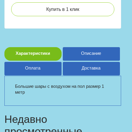
Купить в 1 клик
Характеристики
Описание
Оплата
Доставка
Большие шары с воздухом на пол размер 1
метр
Недавно
просмотренные