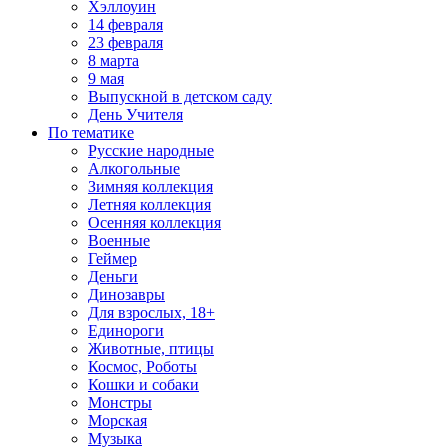
Хэллоуин
14 февраля
23 февраля
8 марта
9 мая
Выпускной в детском саду
День Учителя
По тематике
Русские народные
Алкогольные
Зимняя коллекция
Летняя коллекция
Осенняя коллекция
Военные
Геймер
Деньги
Динозавры
Для взрослых, 18+
Единороги
Животные, птицы
Космос, Роботы
Кошки и собаки
Монстры
Морская
Музыка