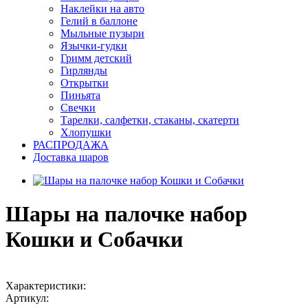
Наклейки на авто
Гелий в баллоне
Мыльные пузыри
Язычки-гудки
Гримм детский
Гирлянды
Открытки
Пиньята
Свечки
Тарелки, салфетки, стаканы, скатерти
Хлопушки
РАСПРОДАЖА
Доставка шаров
Шары на палочке набор
Кошки и Собачки
Характеристики:
Артикул: