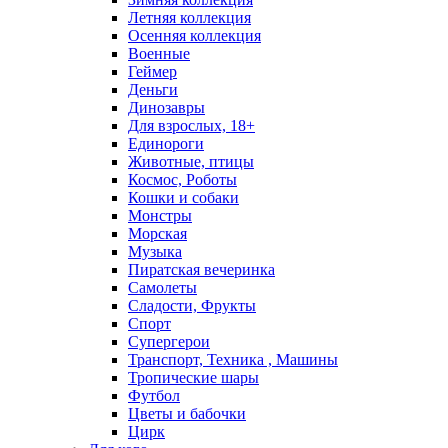
Летняя коллекция
Осенняя коллекция
Военные
Геймер
Деньги
Динозавры
Для взрослых, 18+
Единороги
Животные, птицы
Космос, Роботы
Кошки и собаки
Монстры
Морская
Музыка
Пиратская вечеринка
Самолеты
Сладости, Фрукты
Спорт
Супергерои
Транспорт, Техника , Машины
Тропические шары
Футбол
Цветы и бабочки
Цирк