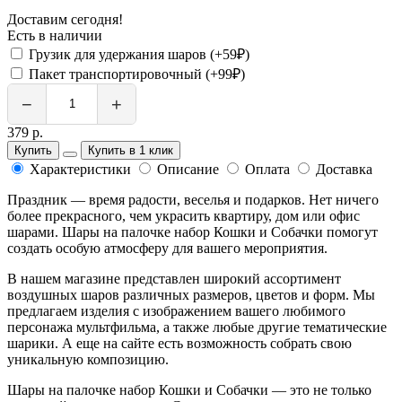
Доставим сегодня!
Есть в наличии
Грузик для удержания шаров (+59₽)
Пакет транспортировочный (+99₽)
−
+
379 р.
Купить
Купить в 1 клик
Характеристики
Описание
Оплата
Доставка
Праздник — время радости, веселья и подарков. Нет ничего
более прекрасного, чем украсить квартиру, дом или офис
шарами. Шары на палочке набор Кошки и Собачки помогут
создать особую атмосферу для вашего мероприятия.
В нашем магазине представлен широкий ассортимент
воздушных шаров различных размеров, цветов и форм. Мы
предлагаем изделия с изображением вашего любимого
персонажа мультфильма, а также любые другие тематические
шарики. А еще на сайте есть возможность собрать свою
уникальную композицию.
Шары на палочке набор Кошки и Собачки — это не только