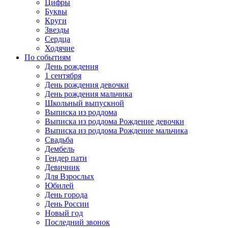
Цифры
Буквы
Круги
Звезды
Сердца
Ходячие
По событиям
День рождения
1 сентября
День рождения девочки
День рождения мальчика
Школьный выпускной
Выписка из роддома
Выписка из роддома Рождение девочки
Выписка из роддома Рождение мальчика
Свадьба
Дембель
Гендер пати
Девичник
Для Взрослых
Юбилей
День города
День России
Новый год
Последний звонок