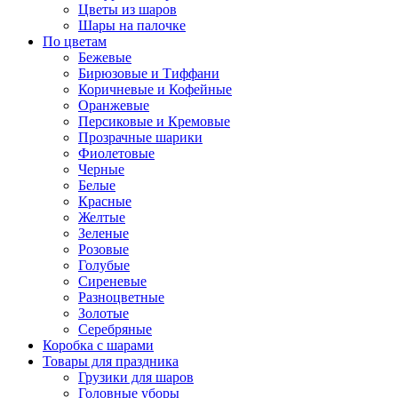
Цветы из шаров
Шары на палочке
По цветам
Бежевые
Бирюзовые и Тиффани
Коричневые и Кофейные
Оранжевые
Персиковые и Кремовые
Прозрачные шарики
Фиолетовые
Черные
Белые
Красные
Желтые
Зеленые
Розовые
Голубые
Сиреневые
Разноцветные
Золотые
Серебряные
Коробка с шарами
Товары для праздника
Грузики для шаров
Головные уборы