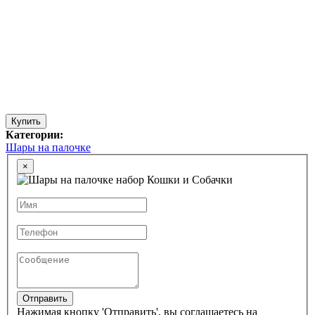
Купить
Категории:
Шары на палочке
×
Отправить
Нажимая кнопку 'Отправить', вы соглашаетесь на