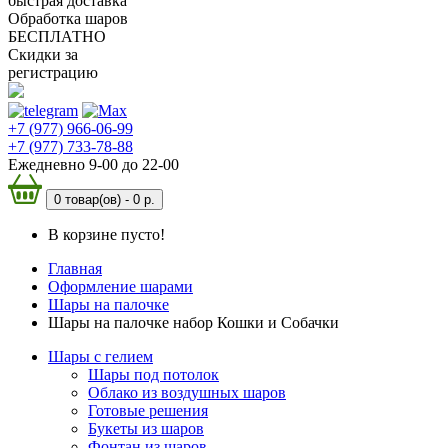
быстрая доставка
Обработка шаров
БЕСПЛАТНО
Скидки за
регистрацию
+7 (977) 966-06-99
+7 (977) 733-78-88
Ежедневно 9-00 до 22-00
0 товар(ов) -
0 р.
В корзине пусто!
Главная
Оформление шарами
Шары на палочке
Шары на палочке набор Кошки и Собачки
Шары с гелием
Шары под потолок
Облако из воздушных шаров
Готовые решения
Букеты из шаров
Фонтан из шаров