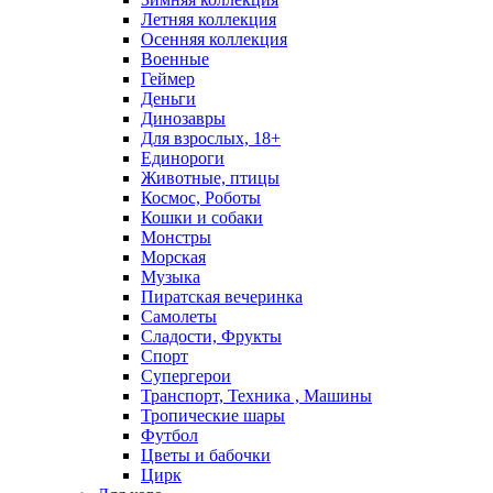
Летняя коллекция
Осенняя коллекция
Военные
Геймер
Деньги
Динозавры
Для взрослых, 18+
Единороги
Животные, птицы
Космос, Роботы
Кошки и собаки
Монстры
Морская
Музыка
Пиратская вечеринка
Самолеты
Сладости, Фрукты
Спорт
Супергерои
Транспорт, Техника , Машины
Тропические шары
Футбол
Цветы и бабочки
Цирк