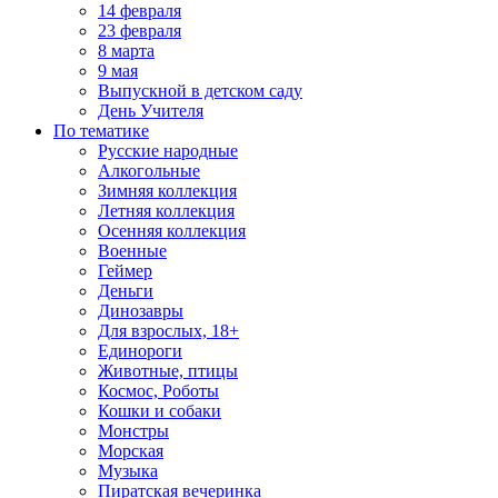
14 февраля
23 февраля
8 марта
9 мая
Выпускной в детском саду
День Учителя
По тематике
Русские народные
Алкогольные
Зимняя коллекция
Летняя коллекция
Осенняя коллекция
Военные
Геймер
Деньги
Динозавры
Для взрослых, 18+
Единороги
Животные, птицы
Космос, Роботы
Кошки и собаки
Монстры
Морская
Музыка
Пиратская вечеринка