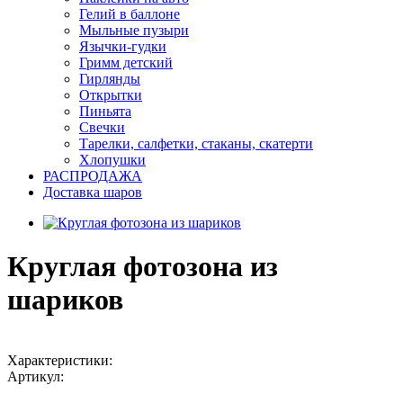
Гелий в баллоне
Мыльные пузыри
Язычки-гудки
Гримм детский
Гирлянды
Открытки
Пиньята
Свечки
Тарелки, салфетки, стаканы, скатерти
Хлопушки
РАСПРОДАЖА
Доставка шаров
Круглая фотозона из
шариков
Характеристики:
Артикул: