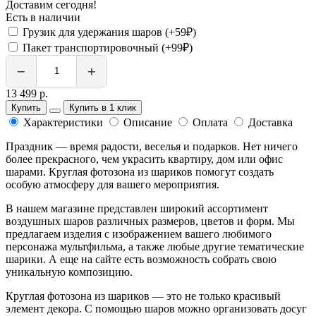
Доставим сегодня!
Есть в наличии
Грузик для удержания шаров (+59₽)
Пакет транспортировочный (+99₽)
−
+
13 499 р.
Купить
Купить в 1 клик
Характеристики
Описание
Оплата
Доставка
Праздник — время радости, веселья и подарков. Нет ничего
более прекрасного, чем украсить квартиру, дом или офис
шарами. Круглая фотозона из шариков помогут создать
особую атмосферу для вашего мероприятия.
В нашем магазине представлен широкий ассортимент
воздушных шаров различных размеров, цветов и форм. Мы
предлагаем изделия с изображением вашего любимого
персонажа мультфильма, а также любые другие тематические
шарики. А еще на сайте есть возможность собрать свою
уникальную композицию.
Круглая фотозона из шариков — это не только красивый
элемент декора. С помощью шаров можно организовать досуг