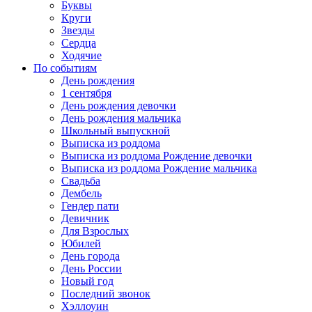
Буквы
Круги
Звезды
Сердца
Ходячие
По событиям
День рождения
1 сентября
День рождения девочки
День рождения мальчика
Школьный выпускной
Выписка из роддома
Выписка из роддома Рождение девочки
Выписка из роддома Рождение мальчика
Свадьба
Дембель
Гендер пати
Девичник
Для Взрослых
Юбилей
День города
День России
Новый год
Последний звонок
Хэллоуин