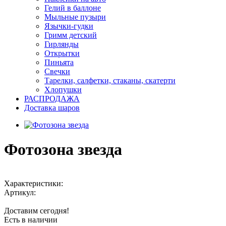
Гелий в баллоне
Мыльные пузыри
Язычки-гудки
Гримм детский
Гирлянды
Открытки
Пиньята
Свечки
Тарелки, салфетки, стаканы, скатерти
Хлопушки
РАСПРОДАЖА
Доставка шаров
Фотозона звезда
Характеристики:
Артикул:
Доставим сегодня!
Есть в наличии