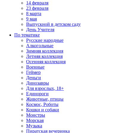
14 февраля
23 февраля
8 марта
9 мая
Выпускной в детском саду
День Учителя
По тематике
Русские народные
Алкогольные
Зимняя коллекция
Летняя коллекция
Осенняя коллекция
Военные
Геймер
Деньги
Динозавры
Для взрослых, 18+
Единороги
Животные, птицы
Космос, Роботы
Кошки и собаки
Монстры
Морская
Музыка
Пиратская вечеринка