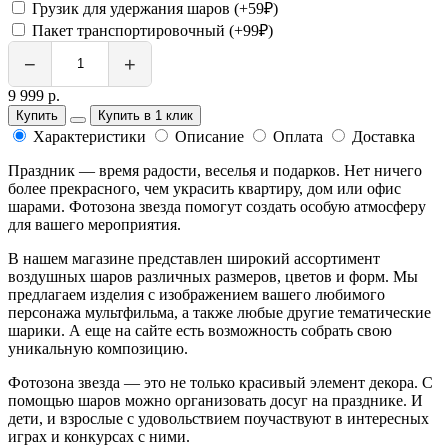
Грузик для удержания шаров (+59₽)
Пакет транспортировочный (+99₽)
−
+
9 999 р.
Купить
Купить в 1 клик
Характеристики
Описание
Оплата
Доставка
Праздник — время радости, веселья и подарков. Нет ничего
более прекрасного, чем украсить квартиру, дом или офис
шарами. Фотозона звезда помогут создать особую атмосферу
для вашего мероприятия.
В нашем магазине представлен широкий ассортимент
воздушных шаров различных размеров, цветов и форм. Мы
предлагаем изделия с изображением вашего любимого
персонажа мультфильма, а также любые другие тематические
шарики. А еще на сайте есть возможность собрать свою
уникальную композицию.
Фотозона звезда — это не только красивый элемент декора. С
помощью шаров можно организовать досуг на празднике. И
дети, и взрослые с удовольствием поучаствуют в интересных
играх и конкурсах с ними.