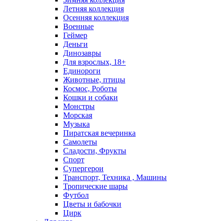
Летняя коллекция
Осенняя коллекция
Военные
Геймер
Деньги
Динозавры
Для взрослых, 18+
Единороги
Животные, птицы
Космос, Роботы
Кошки и собаки
Монстры
Морская
Музыка
Пиратская вечеринка
Самолеты
Сладости, Фрукты
Спорт
Супергерои
Транспорт, Техника , Машины
Тропические шары
Футбол
Цветы и бабочки
Цирк