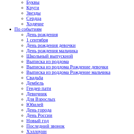
Буквы
Круги
Звезды
Сердца
Ходячие
По событиям
День рождения
1 сентября
День рождения девочки
День рождения мальчика
Школьный выпускной
Выписка из роддома
Выписка из роддома Рождение девочки
Выписка из роддома Рождение мальчика
Свадьба
Дембель
Гендер пати
Девичник
Для Взрослых
Юбилей
День города
День России
Новый год
Последний звонок
Хэллоуин