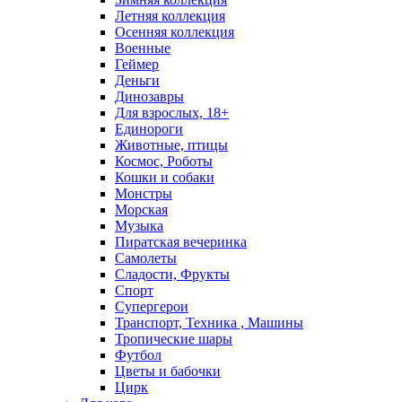
Летняя коллекция
Осенняя коллекция
Военные
Геймер
Деньги
Динозавры
Для взрослых, 18+
Единороги
Животные, птицы
Космос, Роботы
Кошки и собаки
Монстры
Морская
Музыка
Пиратская вечеринка
Самолеты
Сладости, Фрукты
Спорт
Супергерои
Транспорт, Техника , Машины
Тропические шары
Футбол
Цветы и бабочки
Цирк