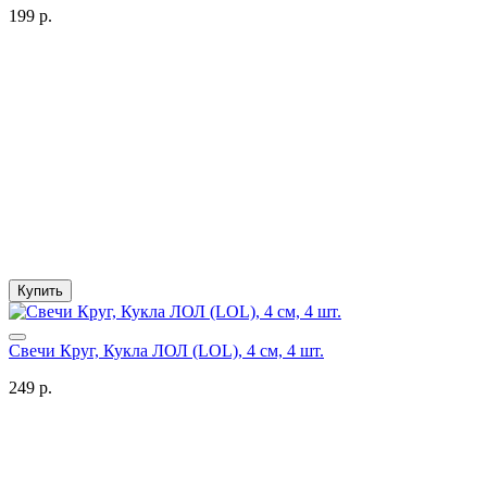
199 р.
Купить
Свечи Круг, Кукла ЛОЛ (LOL), 4 см, 4 шт.
249 р.