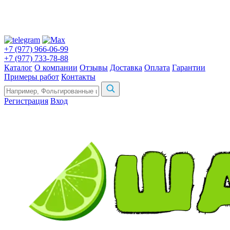
+7 (977) 966-06-99
+7 (977) 733-78-88
Каталог
О компании
Отзывы
Доставка
Оплата
Гарантии
Примеры работ
Контакты
Регистрация
Вход