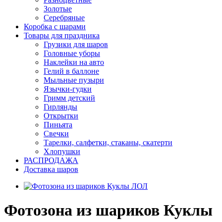
Золотые
Серебряные
Коробка с шарами
Товары для праздника
Грузики для шаров
Головные уборы
Наклейки на авто
Гелий в баллоне
Мыльные пузыри
Язычки-гудки
Гримм детский
Гирлянды
Открытки
Пиньята
Свечки
Тарелки, салфетки, стаканы, скатерти
Хлопушки
РАСПРОДАЖА
Доставка шаров
Фотозона из шариков Куклы