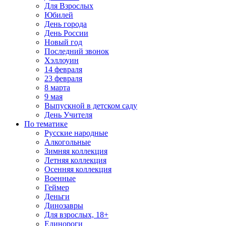
Для Взрослых
Юбилей
День города
День России
Новый год
Последний звонок
Хэллоуин
14 февраля
23 февраля
8 марта
9 мая
Выпускной в детском саду
День Учителя
По тематике
Русские народные
Алкогольные
Зимняя коллекция
Летняя коллекция
Осенняя коллекция
Военные
Геймер
Деньги
Динозавры
Для взрослых, 18+
Единороги