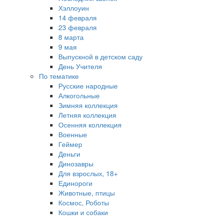
Хэллоуин
14 февраля
23 февраля
8 марта
9 мая
Выпускной в детском саду
День Учителя
По тематике
Русские народные
Алкогольные
Зимняя коллекция
Летняя коллекция
Осенняя коллекция
Военные
Геймер
Деньги
Динозавры
Для взрослых, 18+
Единороги
Животные, птицы
Космос, Роботы
Кошки и собаки