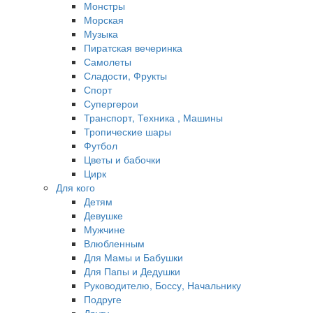
Монстры
Морская
Музыка
Пиратская вечеринка
Самолеты
Сладости, Фрукты
Спорт
Супергерои
Транспорт, Техника , Машины
Тропические шары
Футбол
Цветы и бабочки
Цирк
Для кого
Детям
Девушке
Мужчине
Влюбленным
Для Мамы и Бабушки
Для Папы и Дедушки
Руководителю, Боссу, Начальнику
Подруге