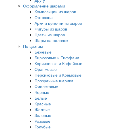
Другу
Оформление шарами
Композиции из шаров
Фотозона
Арки и цепочки из шаров
Фигуры из шаров
Цветы из шаров
Шары на палочке
По цветам
Бежевые
Бирюзовые и Тиффани
Коричневые и Кофейные
Оранжевые
Персиковые и Кремовые
Прозрачные шарики
Фиолетовые
Черные
Белые
Красные
Желтые
Зеленые
Розовые
Голубые