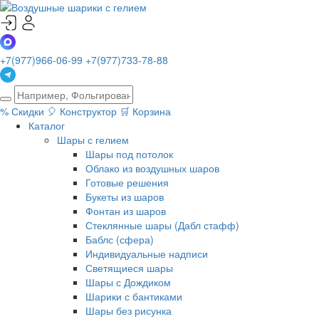
+7(977)966-06-99
+7(977)733-78-88
%
Скидки
🎈
Конструктор
🛒
Корзина
Каталог
Шары с гелием
Шары под потолок
Облако из воздушных шаров
Готовые решения
Букеты из шаров
Фонтан из шаров
Стеклянные шары (Дабл стафф)
Баблс (сфера)
Индивидуальные надписи
Светящиеся шары
Шары с Дождиком
Шарики с бантиками
Шары без рисунка