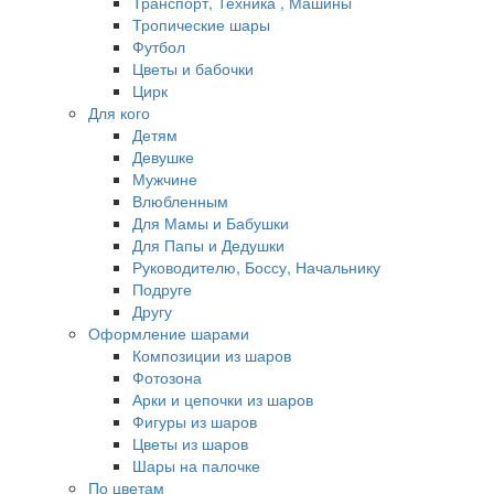
Транспорт, Техника , Машины
Тропические шары
Футбол
Цветы и бабочки
Цирк
Для кого
Детям
Девушке
Мужчине
Влюбленным
Для Мамы и Бабушки
Для Папы и Дедушки
Руководителю, Боссу, Начальнику
Подруге
Другу
Оформление шарами
Композиции из шаров
Фотозона
Арки и цепочки из шаров
Фигуры из шаров
Цветы из шаров
Шары на палочке
По цветам