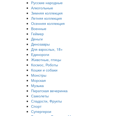
Русские народные
Алкогольные
Зимняя коллекция
Летняя коллекция
Осенняя коллекция
Военные
Геймер
Деньги
Динозавры
Для взрослых, 18+
Единороги
Животные, птицы
Космос, Роботы
Кошки и собаки
Монстры
Морская
Музыка
Пиратская вечеринка
Самолеты
Сладости, Фрукты
Спорт
Супергерои