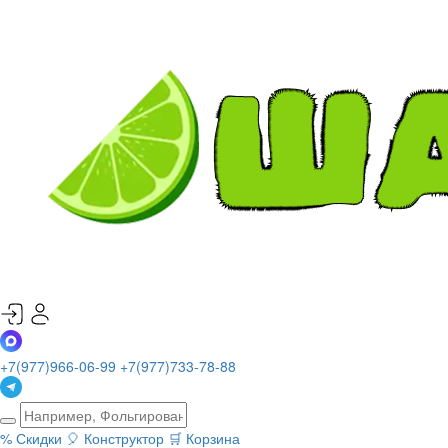
+7(977)966-06-99
+7(977)733-78-88
%
Скидки
🎈
Конструктор
🛒
Корзина