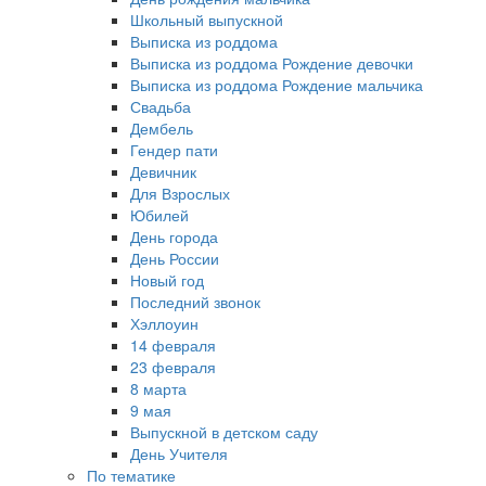
Школьный выпускной
Выписка из роддома
Выписка из роддома Рождение девочки
Выписка из роддома Рождение мальчика
Свадьба
Дембель
Гендер пати
Девичник
Для Взрослых
Юбилей
День города
День России
Новый год
Последний звонок
Хэллоуин
14 февраля
23 февраля
8 марта
9 мая
Выпускной в детском саду
День Учителя
По тематике