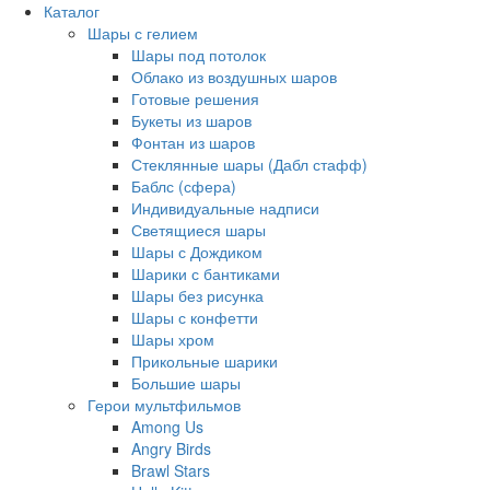
Каталог
Шары с гелием
Шары под потолок
Облако из воздушных шаров
Готовые решения
Букеты из шаров
Фонтан из шаров
Стеклянные шары (Дабл стафф)
Баблс (сфера)
Индивидуальные надписи
Светящиеся шары
Шары с Дождиком
Шарики с бантиками
Шары без рисунка
Шары с конфетти
Шары хром
Прикольные шарики
Большие шары
Герои мультфильмов
Among Us
Angry Birds
Brawl Stars