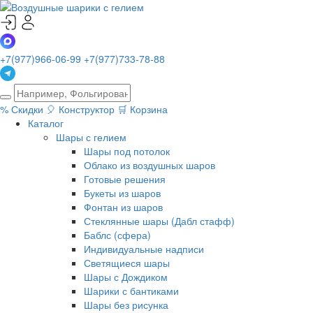
+7(977)966-06-99
+7(977)733-78-88
%
Скидки
🎈
Конструктор
🛒
Корзина
Каталог
Шары с гелием
Шары под потолок
Облако из воздушных шаров
Готовые решения
Букеты из шаров
Фонтан из шаров
Стеклянные шары (Дабл стафф)
Баблс (сфера)
Индивидуальные надписи
Светящиеся шары
Шары с Дождиком
Шарики с бантиками
Шары без рисунка