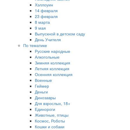
Хэллоуин
14 февраля
23 февраля
8 марта
9 мая
Выпускной в детском саду
День Учителя
По тематике
Русские народные
Алкогольные
Зимняя коллекция
Летняя коллекция
Осенняя коллекция
Военные
Геймер
Деньги
Динозавры
Для взрослых, 18+
Единороги
Животные, птицы
Космос, Роботы
Кошки и собаки