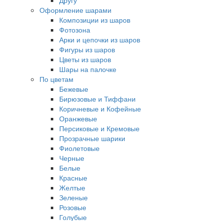
Другу
Оформление шарами
Композиции из шаров
Фотозона
Арки и цепочки из шаров
Фигуры из шаров
Цветы из шаров
Шары на палочке
По цветам
Бежевые
Бирюзовые и Тиффани
Коричневые и Кофейные
Оранжевые
Персиковые и Кремовые
Прозрачные шарики
Фиолетовые
Черные
Белые
Красные
Желтые
Зеленые
Розовые
Голубые