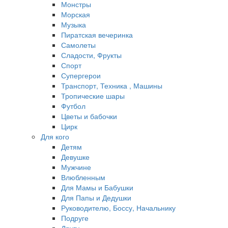
Монстры
Морская
Музыка
Пиратская вечеринка
Самолеты
Сладости, Фрукты
Спорт
Супергерои
Транспорт, Техника , Машины
Тропические шары
Футбол
Цветы и бабочки
Цирк
Для кого
Детям
Девушке
Мужчине
Влюбленным
Для Мамы и Бабушки
Для Папы и Дедушки
Руководителю, Боссу, Начальнику
Подруге