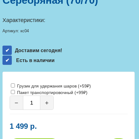
Серебряная (70/70)
Характеристики:
Артикул:
кс04
Доставим сегодня!
Есть в наличии
Грузик для удержания шаров (+59₽)
Пакет транспортировочный (+99₽)
−
+
1 499 р.