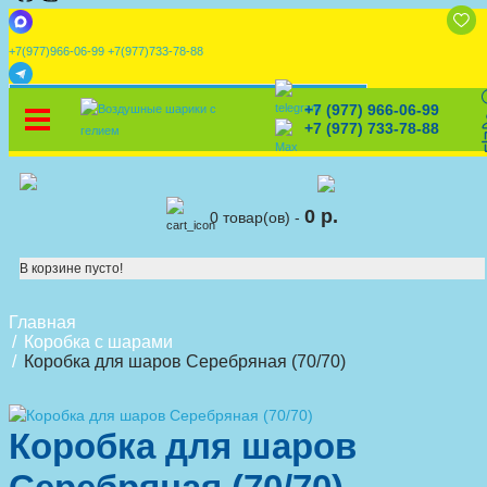
+7(977)966-06-99
+7(977)733-78-88
x
+7 (977) 966-06-99
УСТАНОВИТЕ НАШЕ ПРИЛОЖЕНИЕ!
%
Скидки
🎈
Конструктор
🛒
Корзина
+7 (977) 733-78-88
0 р.
0 товар(ов) -
В корзине пусто!
Главная
Коробка с шарами
Коробка для шаров Серебряная (70/70)
Коробка для шаров