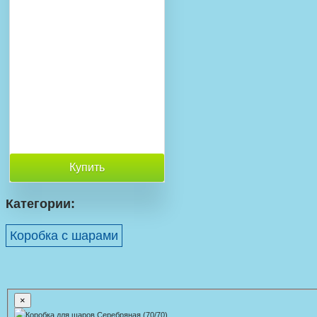
Купить
Категории:
Коробка с шарами
×