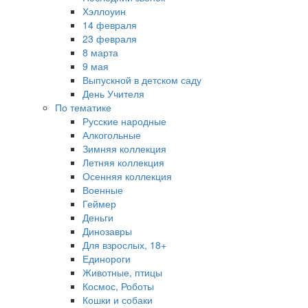
Хэллоуин
14 февраля
23 февраля
8 марта
9 мая
Выпускной в детском саду
День Учителя
По тематике
Русские народные
Алкогольные
Зимняя коллекция
Летняя коллекция
Осенняя коллекция
Военные
Геймер
Деньги
Динозавры
Для взрослых, 18+
Единороги
Животные, птицы
Космос, Роботы
Кошки и собаки