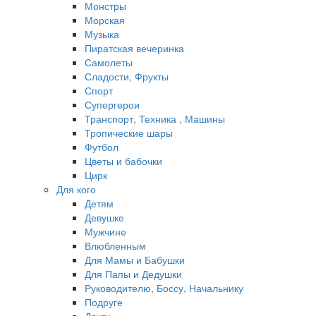
Монстры
Морская
Музыка
Пиратская вечеринка
Самолеты
Сладости, Фрукты
Спорт
Супергерои
Транспорт, Техника , Машины
Тропические шары
Футбол
Цветы и бабочки
Цирк
Для кого
Детям
Девушке
Мужчине
Влюбленным
Для Мамы и Бабушки
Для Папы и Дедушки
Руководителю, Боссу, Начальнику
Подруге