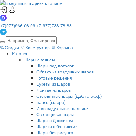
+7(977)966-06-99
+7(977)733-78-88
%
Скидки
🎈
Конструктор
🛒
Корзина
Каталог
Шары с гелием
Шары под потолок
Облако из воздушных шаров
Готовые решения
Букеты из шаров
Фонтан из шаров
Стеклянные шары (Дабл стафф)
Баблс (сфера)
Индивидуальные надписи
Светящиеся шары
Шары с Дождиком
Шарики с бантиками
Шары без рисунка