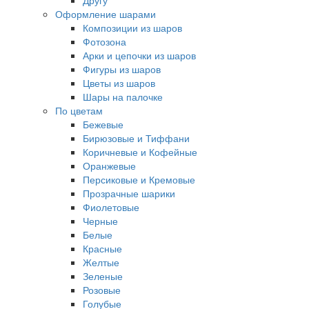
Другу
Оформление шарами
Композиции из шаров
Фотозона
Арки и цепочки из шаров
Фигуры из шаров
Цветы из шаров
Шары на палочке
По цветам
Бежевые
Бирюзовые и Тиффани
Коричневые и Кофейные
Оранжевые
Персиковые и Кремовые
Прозрачные шарики
Фиолетовые
Черные
Белые
Красные
Желтые
Зеленые
Розовые
Голубые