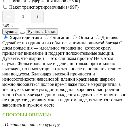
Грузик для удержания шаров (+59₽)
Пакет транспортировочный (+99₽)
−
+
349 р.
Купить
Купить в 1 клик
Характеристики
Описание
Оплата
Доставка
Сделайте праздник или событие запоминающимся! Звезда С
днем рождения — идеальное украшение, которое сразу
привлечет внимание и подарит положительные эмоции.
Думаете, что шарики — это слишком просто? Не в этом
случае. Фольгированные изделия не только оригинально
выглядят, но и могут долго летать после наполнения гелием
или воздухом. Благодаря высокой прочности и
износостойкости лавсановой пленки красивыми шарами
можно любоваться долгое время даже после мероприятия, а
значит, как минимум один повод для хорошего настроения
точно будет. Звезда С днем рождения надувать самостоятельно
не придется: доставим уже в надутом виде, останется только
закрепить в нужном месте.
СПОСОБЫ ОПЛАТЫ:
- Оплата наличными курьеру