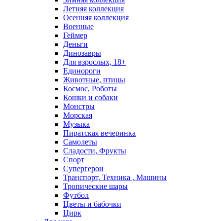
Летняя коллекция
Осенняя коллекция
Военные
Геймер
Деньги
Динозавры
Для взрослых, 18+
Единороги
Животные, птицы
Космос, Роботы
Кошки и собаки
Монстры
Морская
Музыка
Пиратская вечеринка
Самолеты
Сладости, Фрукты
Спорт
Супергерои
Транспорт, Техника , Машины
Тропические шары
Футбол
Цветы и бабочки
Цирк