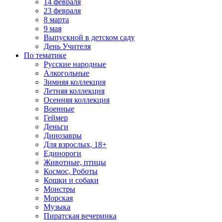
14 февраля
23 февраля
8 марта
9 мая
Выпускной в детском саду
День Учителя
По тематике
Русские народные
Алкогольные
Зимняя коллекция
Летняя коллекция
Осенняя коллекция
Военные
Геймер
Деньги
Динозавры
Для взрослых, 18+
Единороги
Животные, птицы
Космос, Роботы
Кошки и собаки
Монстры
Морская
Музыка
Пиратская вечеринка