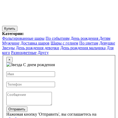
Купить
Категории:
Фольгированные шары
По событиям
День рождения
Детям
Мужчине
Доставка шаров
Шары с гелием
По цветам
Девушке
Звезды
День рождения девочки
День рождения мальчика
Для
кого
Разноцветные
Другу
×
Отправить
Нажимая кнопку 'Отправить', вы соглашаетесь на