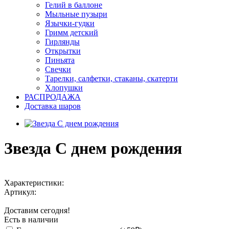
Гелий в баллоне
Мыльные пузыри
Язычки-гудки
Гримм детский
Гирлянды
Открытки
Пиньята
Свечки
Тарелки, салфетки, стаканы, скатерти
Хлопушки
РАСПРОДАЖА
Доставка шаров
Звезда С днем рождения
Характеристики:
Артикул:
Доставим сегодня!
Есть в наличии