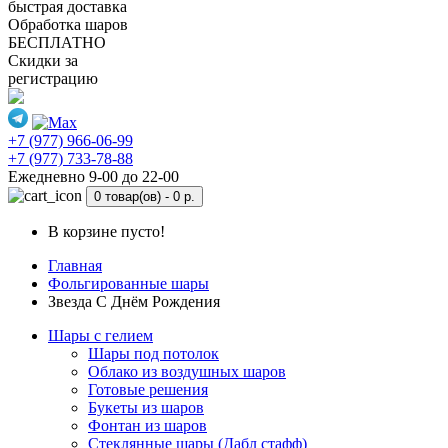
быстрая доставка
Обработка шаров
БЕСПЛАТНО
Скидки за
регистрацию
+7 (977) 966-06-99
+7 (977) 733-78-88
Ежедневно 9-00 до 22-00
0 товар(ов) -
0 р.
В корзине пусто!
Главная
Фольгированные шары
Звезда С Днём Рождения
Шары с гелием
Шары под потолок
Облако из воздушных шаров
Готовые решения
Букеты из шаров
Фонтан из шаров
Стеклянные шары (Дабл стафф)