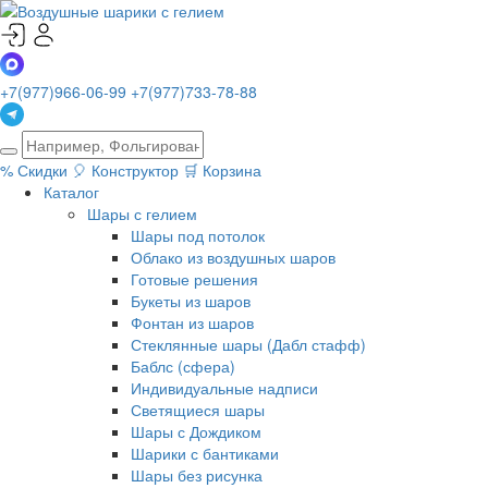
+7(977)966-06-99
+7(977)733-78-88
%
Скидки
🎈
Конструктор
🛒
Корзина
Каталог
Шары с гелием
Шары под потолок
Облако из воздушных шаров
Готовые решения
Букеты из шаров
Фонтан из шаров
Стеклянные шары (Дабл стафф)
Баблс (сфера)
Индивидуальные надписи
Светящиеся шары
Шары с Дождиком
Шарики с бантиками
Шары без рисунка