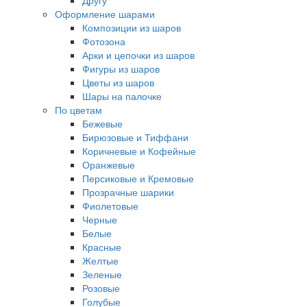
Другу
Оформление шарами
Композиции из шаров
Фотозона
Арки и цепочки из шаров
Фигуры из шаров
Цветы из шаров
Шары на палочке
По цветам
Бежевые
Бирюзовые и Тиффани
Коричневые и Кофейные
Оранжевые
Персиковые и Кремовые
Прозрачные шарики
Фиолетовые
Черные
Белые
Красные
Желтые
Зеленые
Розовые
Голубые