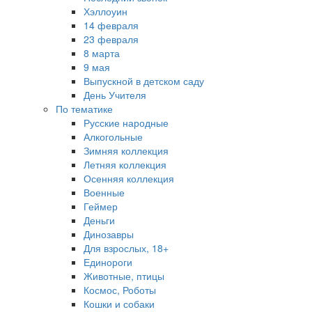
Хэллоуин
14 февраля
23 февраля
8 марта
9 мая
Выпускной в детском саду
День Учителя
По тематике
Русские народные
Алкогольные
Зимняя коллекция
Летняя коллекция
Осенняя коллекция
Военные
Геймер
Деньги
Динозавры
Для взрослых, 18+
Единороги
Животные, птицы
Космос, Роботы
Кошки и собаки