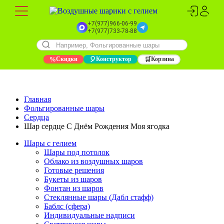
+7(977)966-06-99
+7(977)733-78-88
%
Скидки
🎈
Конструктор
🛒
Корзина
Главная
Фольгированные шары
Сердца
Шар сердце С Днём Рождения Моя ягодка
Шары с гелием
Шары под потолок
Облако из воздушных шаров
Готовые решения
Букеты из шаров
Фонтан из шаров
Стеклянные шары (Дабл стафф)
Баблс (сфера)
Индивидуальные надписи