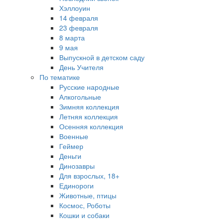
Хэллоуин
14 февраля
23 февраля
8 марта
9 мая
Выпускной в детском саду
День Учителя
По тематике
Русские народные
Алкогольные
Зимняя коллекция
Летняя коллекция
Осенняя коллекция
Военные
Геймер
Деньги
Динозавры
Для взрослых, 18+
Единороги
Животные, птицы
Космос, Роботы
Кошки и собаки