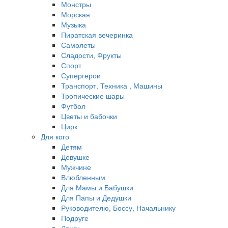
Монстры
Морская
Музыка
Пиратская вечеринка
Самолеты
Сладости, Фрукты
Спорт
Супергерои
Транспорт, Техника , Машины
Тропические шары
Футбол
Цветы и бабочки
Цирк
Для кого
Детям
Девушке
Мужчине
Влюбленным
Для Мамы и Бабушки
Для Папы и Дедушки
Руководителю, Боссу, Начальнику
Подруге