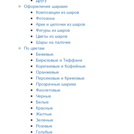
Другу
Оформление шарами
Композиции из шаров
Фотозона
Арки и цепочки из шаров
Фигуры из шаров
Цветы из шаров
Шары на палочке
По цветам
Бежевые
Бирюзовые и Тиффани
Коричневые и Кофейные
Оранжевые
Персиковые и Кремовые
Прозрачные шарики
Фиолетовые
Черные
Белые
Красные
Желтые
Зеленые
Розовые
Голубые