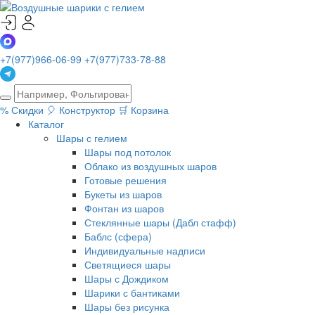
+7(977)966-06-99
+7(977)733-78-88
%
Скидки
🎈
Конструктор
🛒
Корзина
Каталог
Шары с гелием
Шары под потолок
Облако из воздушных шаров
Готовые решения
Букеты из шаров
Фонтан из шаров
Стеклянные шары (Дабл стафф)
Баблс (сфера)
Индивидуальные надписи
Светящиеся шары
Шары с Дождиком
Шарики с бантиками
Шары без рисунка