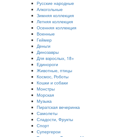
Русские народные
Алкогольные
Зимняя коллекция
Летняя коллекция
Осенняя коллекция
Военные
Геймер
Деньги
Динозавры
Для взрослых, 18+
Единороги
Животные, птицы
Космос, Роботы
Кошки и собаки
Монстры
Морская
Музыка
Пиратская вечеринка
Самолеты
Сладости, Фрукты
Спорт
Супергерои