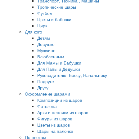
Транспорт, Техника , Машины
Тропические шары
Футбол
Цветы и бабочки
Цирк
Для кого
Детям
Девушке
Мужчине
Влюбленным
Для Мамы и Бабушки
Для Папы и Дедушки
Руководителю, Боссу, Начальнику
Подруге
Другу
Оформление шарами
Композиции из шаров
Фотозона
Арки и цепочки из шаров
Фигуры из шаров
Цветы из шаров
Шары на палочке
По цветам