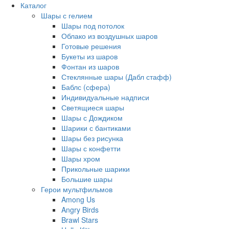
Каталог
Шары с гелием
Шары под потолок
Облако из воздушных шаров
Готовые решения
Букеты из шаров
Фонтан из шаров
Стеклянные шары (Дабл стафф)
Баблс (сфера)
Индивидуальные надписи
Светящиеся шары
Шары с Дождиком
Шарики с бантиками
Шары без рисунка
Шары с конфетти
Шары хром
Прикольные шарики
Большие шары
Герои мультфильмов
Among Us
Angry Birds
Brawl Stars