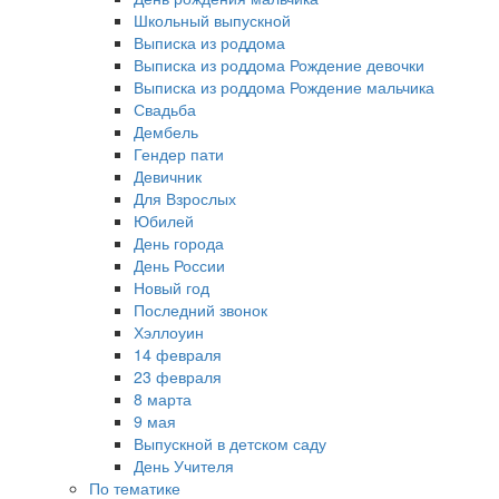
Школьный выпускной
Выписка из роддома
Выписка из роддома Рождение девочки
Выписка из роддома Рождение мальчика
Свадьба
Дембель
Гендер пати
Девичник
Для Взрослых
Юбилей
День города
День России
Новый год
Последний звонок
Хэллоуин
14 февраля
23 февраля
8 марта
9 мая
Выпускной в детском саду
День Учителя
По тематике