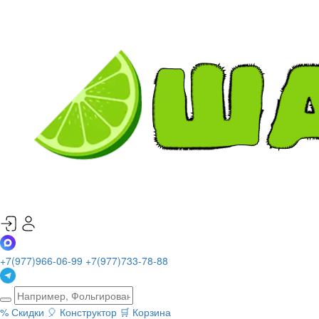
+7(977)966-06-99
+7(977)733-78-88
%
Скидки
🎈
Конструктор
🛒
Корзина