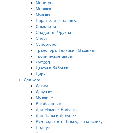
Монстры
Морская
Музыка
Пиратская вечеринка
Самолеты
Сладости, Фрукты
Спорт
Супергерои
Транспорт, Техника , Машины
Тропические шары
Футбол
Цветы и бабочки
Цирк
Для кого
Детям
Девушке
Мужчине
Влюбленным
Для Мамы и Бабушки
Для Папы и Дедушки
Руководителю, Боссу, Начальнику
Подруге