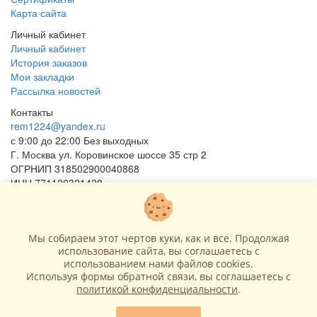
Карта сайта
Личный кабинет
Личный кабинет
История заказов
Мои закладки
Рассылка новостей
Контакты
rem1224@yandex.ru
с 9:00 до 22:00 Без выходных
Г. Москва ул. Коровинское шоссе 35 стр 2
ОГРНИП 318502900040868
ИНН 771120321428
(с) 2015 - 2026 “SharLime”, копирование контента запрещено и
преследуется законом!
Мы собираем этот чертов куки, как и все. Продолжая
использование сайта, вы соглашаетесь c
использованием нами файлов cookies.
Используя формы обратной связи, вы соглашаетесь с
политикой конфиденциальности
.