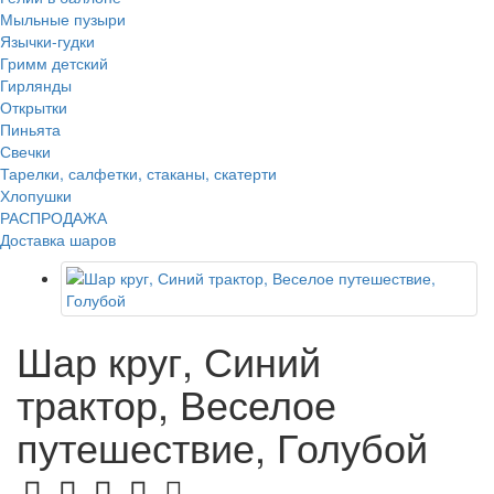
Мыльные пузыри
Язычки-гудки
Гримм детский
Гирлянды
Открытки
Пиньята
Свечки
Тарелки, салфетки, стаканы, скатерти
Хлопушки
РАСПРОДАЖА
Доставка шаров
Шар круг, Синий
трактор, Веселое
путешествие, Голубой