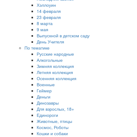
Хэллоуин
14 февраля
23 февраля
8 марта
9 мая
Выпускной в детском саду
День Учителя
По тематике
Русские народные
Алкогольные
Зимняя коллекция
Летняя коллекция
Осенняя коллекция
Военные
Геймер
Деньги
Динозавры
Для взрослых, 18+
Единороги
Животные, птицы
Космос, Роботы
Кошки и собаки