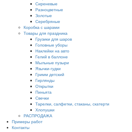
Сиреневые
Разноцветные
Золотые
Серебряные
Коробка с шарами
Товары для праздника
Грузики для шаров
Головные уборы
Наклейки на авто
Гелий в баллоне
Мыльные пузыри
Язычки-гудки
Гримм детский
Гирлянды
Открытки
Пиньята
Свечки
Тарелки, салфетки, стаканы, скатерти
Хлопушки
РАСПРОДАЖА
Примеры работ
Контакты