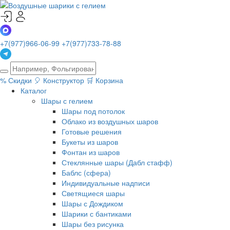
+7(977)966-06-99
+7(977)733-78-88
%
Скидки
🎈
Конструктор
🛒
Корзина
Каталог
Шары с гелием
Шары под потолок
Облако из воздушных шаров
Готовые решения
Букеты из шаров
Фонтан из шаров
Стеклянные шары (Дабл стафф)
Баблс (сфера)
Индивидуальные надписи
Светящиеся шары
Шары с Дождиком
Шарики с бантиками
Шары без рисунка