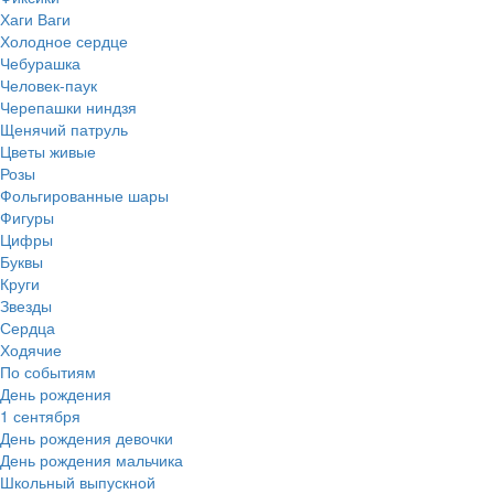
Хаги Ваги
Холодное сердце
Чебурашка
Человек-паук
Черепашки ниндзя
Щенячий патруль
Цветы живые
Розы
Фольгированные шары
Фигуры
Цифры
Буквы
Круги
Звезды
Сердца
Ходячие
По событиям
День рождения
1 сентября
День рождения девочки
День рождения мальчика
Школьный выпускной