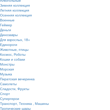
Алкогольные
Зимняя коллекция
Летняя коллекция
Осенняя коллекция
Военные
Геймер
Деньги
Динозавры
Для взрослых, 18+
Единороги
Животные, птицы
Космос, Роботы
Кошки и собаки
Монстры
Морская
Музыка
Пиратская вечеринка
Самолеты
Сладости, Фрукты
Спорт
Супергерои
Транспорт, Техника , Машины
Тропические шары