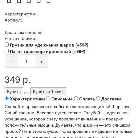
Характеристики:
Артикул:
Доставим сегодня!
Есть в наличии
Грузик для удержания шаров (+59₽)
Пакет транспортировочный (+99₽)
−
+
349 р.
Купить
Купить в 1 клик
Характеристики
Описание
Оплата
Доставка
Сделайте праздник или событие запоминающимся! Шар круг,
Синий трактор, Веселое путешествие, Голубой — идеальное
украшение, которое сразу привлечет внимание и подарит
положительные эмоции. Думаете, что шарики — это слишком
просто? Не в этом случае. Фольгированные изделия не только
оригинально выглядят, но и могут долго летать после