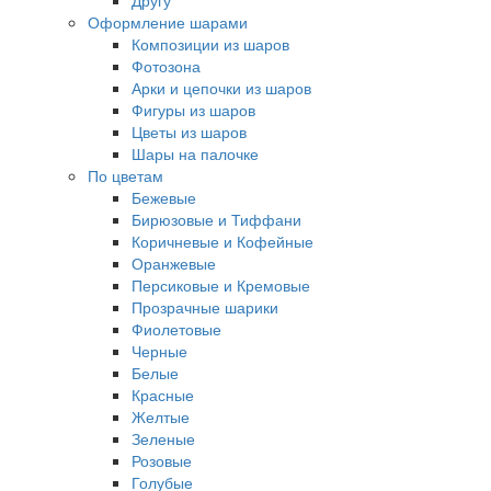
Другу
Оформление шарами
Композиции из шаров
Фотозона
Арки и цепочки из шаров
Фигуры из шаров
Цветы из шаров
Шары на палочке
По цветам
Бежевые
Бирюзовые и Тиффани
Коричневые и Кофейные
Оранжевые
Персиковые и Кремовые
Прозрачные шарики
Фиолетовые
Черные
Белые
Красные
Желтые
Зеленые
Розовые
Голубые