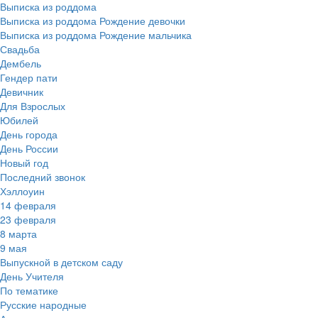
Выписка из роддома
Выписка из роддома Рождение девочки
Выписка из роддома Рождение мальчика
Свадьба
Дембель
Гендер пати
Девичник
Для Взрослых
Юбилей
День города
День России
Новый год
Последний звонок
Хэллоуин
14 февраля
23 февраля
8 марта
9 мая
Выпускной в детском саду
День Учителя
По тематике
Русские народные