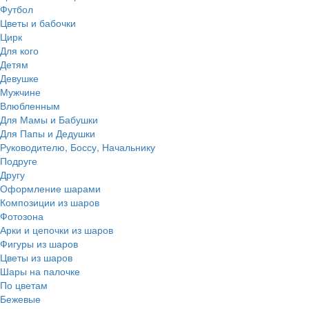
Футбол
Цветы и бабочки
Цирк
Для кого
Детям
Девушке
Мужчине
Влюбленным
Для Мамы и Бабушки
Для Папы и Дедушки
Руководителю, Боссу, Начальнику
Подруге
Другу
Оформление шарами
Композиции из шаров
Фотозона
Арки и цепочки из шаров
Фигуры из шаров
Цветы из шаров
Шары на палочке
По цветам
Бежевые