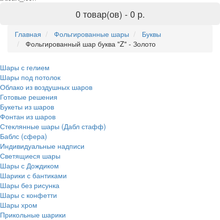
0 товар(ов) -
0 р.
Главная
Фольгированные шары
Буквы
Фольгированный шар буква "Z" - Золото
Шары с гелием
Шары под потолок
Облако из воздушных шаров
Готовые решения
Букеты из шаров
Фонтан из шаров
Стеклянные шары (Дабл стафф)
Баблс (сфера)
Индивидуальные надписи
Светящиеся шары
Шары с Дождиком
Шарики с бантиками
Шары без рисунка
Шары с конфетти
Шары хром
Прикольные шарики