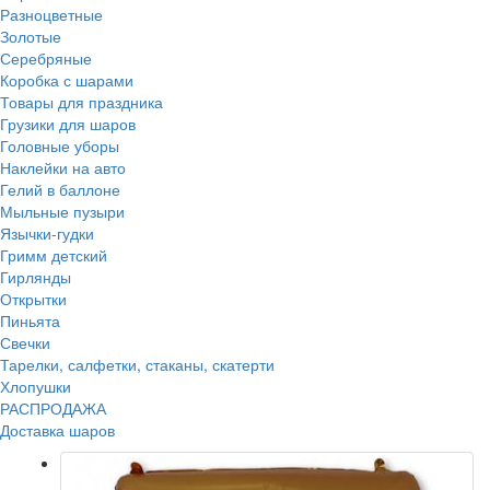
Разноцветные
Золотые
Серебряные
Коробка с шарами
Товары для праздника
Грузики для шаров
Головные уборы
Наклейки на авто
Гелий в баллоне
Мыльные пузыри
Язычки-гудки
Гримм детский
Гирлянды
Открытки
Пиньята
Свечки
Тарелки, салфетки, стаканы, скатерти
Хлопушки
РАСПРОДАЖА
Доставка шаров