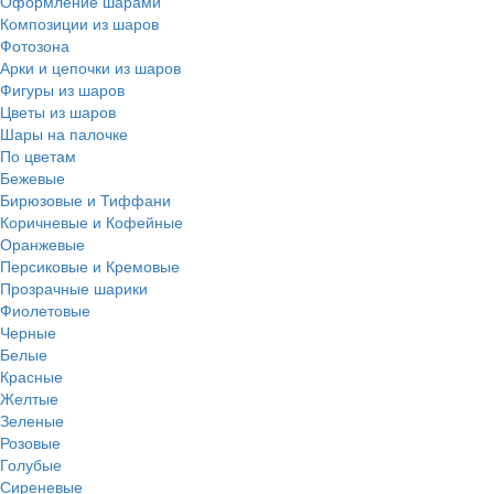
Оформление шарами
Композиции из шаров
Фотозона
Арки и цепочки из шаров
Фигуры из шаров
Цветы из шаров
Шары на палочке
По цветам
Бежевые
Бирюзовые и Тиффани
Коричневые и Кофейные
Оранжевые
Персиковые и Кремовые
Прозрачные шарики
Фиолетовые
Черные
Белые
Красные
Желтые
Зеленые
Розовые
Голубые
Сиреневые