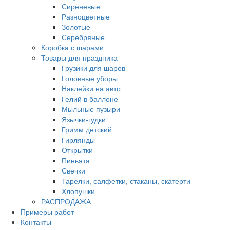
Сиреневые
Разноцветные
Золотые
Серебряные
Коробка с шарами
Товары для праздника
Грузики для шаров
Головные уборы
Наклейки на авто
Гелий в баллоне
Мыльные пузыри
Язычки-гудки
Гримм детский
Гирлянды
Открытки
Пиньята
Свечки
Тарелки, салфетки, стаканы, скатерти
Хлопушки
РАСПРОДАЖА
Примеры работ
Контакты