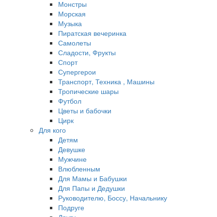
Монстры
Морская
Музыка
Пиратская вечеринка
Самолеты
Сладости, Фрукты
Спорт
Супергерои
Транспорт, Техника , Машины
Тропические шары
Футбол
Цветы и бабочки
Цирк
Для кого
Детям
Девушке
Мужчине
Влюбленным
Для Мамы и Бабушки
Для Папы и Дедушки
Руководителю, Боссу, Начальнику
Подруге