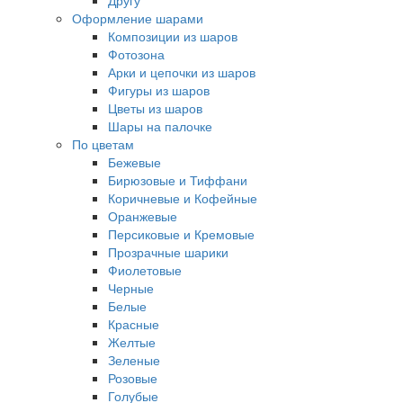
Другу
Оформление шарами
Композиции из шаров
Фотозона
Арки и цепочки из шаров
Фигуры из шаров
Цветы из шаров
Шары на палочке
По цветам
Бежевые
Бирюзовые и Тиффани
Коричневые и Кофейные
Оранжевые
Персиковые и Кремовые
Прозрачные шарики
Фиолетовые
Черные
Белые
Красные
Желтые
Зеленые
Розовые
Голубые