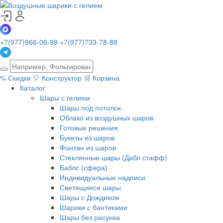
+7(977)966-06-99
+7(977)733-78-88
%
Скидки
🎈
Конструктор
🛒
Корзина
Каталог
Шары с гелием
Шары под потолок
Облако из воздушных шаров
Готовые решения
Букеты из шаров
Фонтан из шаров
Стеклянные шары (Дабл стафф)
Баблс (сфера)
Индивидуальные надписи
Светящиеся шары
Шары с Дождиком
Шарики с бантиками
Шары без рисунка