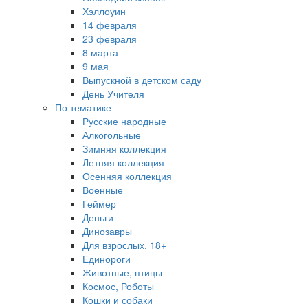
Хэллоуин
14 февраля
23 февраля
8 марта
9 мая
Выпускной в детском саду
День Учителя
По тематике
Русские народные
Алкогольные
Зимняя коллекция
Летняя коллекция
Осенняя коллекция
Военные
Геймер
Деньги
Динозавры
Для взрослых, 18+
Единороги
Животные, птицы
Космос, Роботы
Кошки и собаки