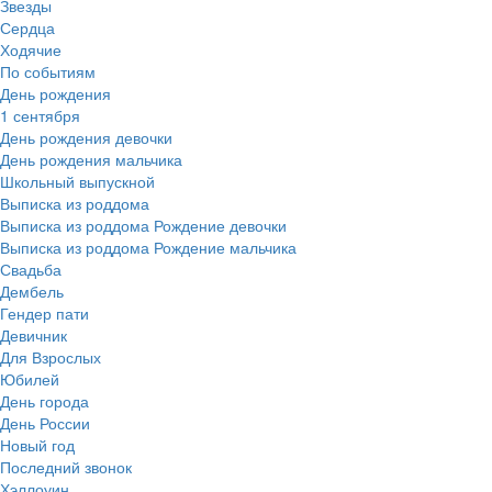
Звезды
Сердца
Ходячие
По событиям
День рождения
1 сентября
День рождения девочки
День рождения мальчика
Школьный выпускной
Выписка из роддома
Выписка из роддома Рождение девочки
Выписка из роддома Рождение мальчика
Свадьба
Дембель
Гендер пати
Девичник
Для Взрослых
Юбилей
День города
День России
Новый год
Последний звонок
Хэллоуин