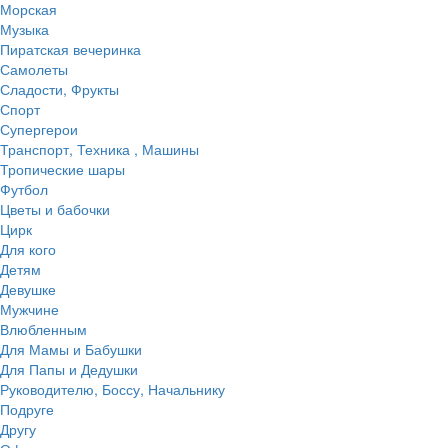
Морская
Музыка
Пиратская вечеринка
Самолеты
Сладости, Фрукты
Спорт
Супергерои
Транспорт, Техника , Машины
Тропические шары
Футбол
Цветы и бабочки
Цирк
Для кого
Детям
Девушке
Мужчине
Влюбленным
Для Мамы и Бабушки
Для Папы и Дедушки
Руководителю, Боссу, Начальнику
Подруге
Другу