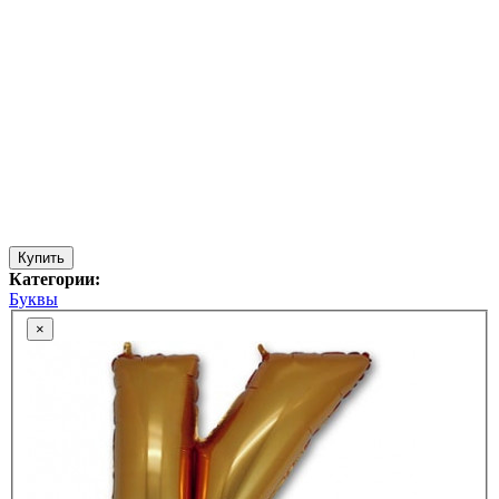
Купить
Категории:
Буквы
×