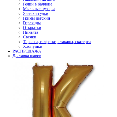
Гелий в баллоне
Мыльные пузыри
Язычки-гудки
Гримм детский
Гирлянды
Открытки
Пиньята
Свечки
Тарелки, салфетки, стаканы, скатерти
Хлопушки
РАСПРОДАЖА
Доставка шаров