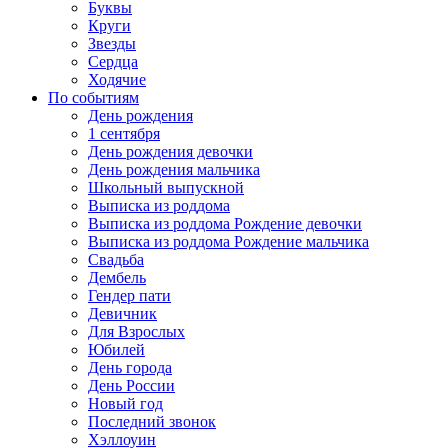
Буквы
Круги
Звезды
Сердца
Ходячие
По событиям
День рождения
1 сентября
День рождения девочки
День рождения мальчика
Школьный выпускной
Выписка из роддома
Выписка из роддома Рождение девочки
Выписка из роддома Рождение мальчика
Свадьба
Дембель
Гендер пати
Девичник
Для Взрослых
Юбилей
День города
День России
Новый год
Последний звонок
Хэллоуин