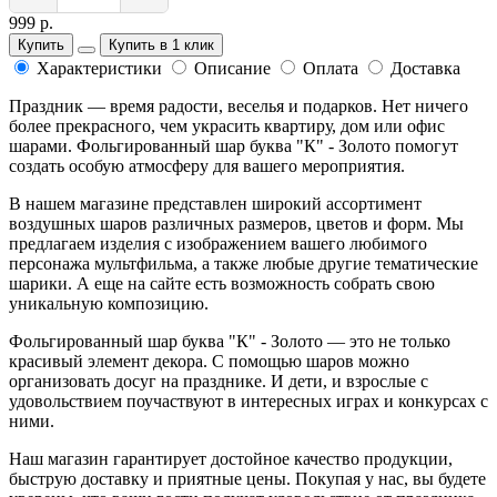
999 р.
Купить
Купить в 1 клик
Характеристики
Описание
Оплата
Доставка
Праздник — время радости, веселья и подарков. Нет ничего
более прекрасного, чем украсить квартиру, дом или офис
шарами. Фольгированный шар буква "К" - Золото помогут
создать особую атмосферу для вашего мероприятия.
В нашем магазине представлен широкий ассортимент
воздушных шаров различных размеров, цветов и форм. Мы
предлагаем изделия с изображением вашего любимого
персонажа мультфильма, а также любые другие тематические
шарики. А еще на сайте есть возможность собрать свою
уникальную композицию.
Фольгированный шар буква "К" - Золото — это не только
красивый элемент декора. С помощью шаров можно
организовать досуг на празднике. И дети, и взрослые с
удовольствием поучаствуют в интересных играх и конкурсах с
ними.
Наш магазин гарантирует достойное качество продукции,
быструю доставку и приятные цены. Покупая у нас, вы будете