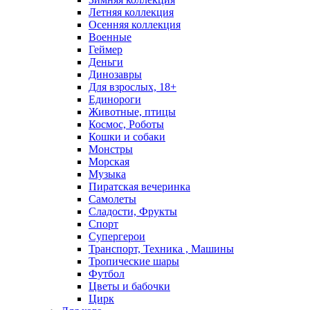
Летняя коллекция
Осенняя коллекция
Военные
Геймер
Деньги
Динозавры
Для взрослых, 18+
Единороги
Животные, птицы
Космос, Роботы
Кошки и собаки
Монстры
Морская
Музыка
Пиратская вечеринка
Самолеты
Сладости, Фрукты
Спорт
Супергерои
Транспорт, Техника , Машины
Тропические шары
Футбол
Цветы и бабочки
Цирк