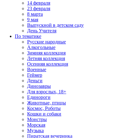
14 февраля
23 февраля
8 марта
9 мая
Выпускной в детском саду
День Учителя
По тематике
Русские народные
Алкогольные
Зимняя коллекция
Летняя коллекция
Осенняя коллекция
Военные
Геймер
Деньги
Динозавры
Для взрослых, 18+
Единороги
Животные, птицы
Космос, Роботы
Кошки и собаки
Монстры
Морская
Музыка
Пиратская вечеринка