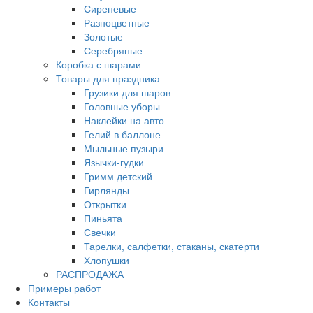
Сиреневые
Разноцветные
Золотые
Серебряные
Коробка с шарами
Товары для праздника
Грузики для шаров
Головные уборы
Наклейки на авто
Гелий в баллоне
Мыльные пузыри
Язычки-гудки
Гримм детский
Гирлянды
Открытки
Пиньята
Свечки
Тарелки, салфетки, стаканы, скатерти
Хлопушки
РАСПРОДАЖА
Примеры работ
Контакты