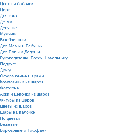
Цветы и бабочки
Цирк
Для кого
Детям
Девушке
Мужчине
Влюбленным
Для Мамы и Бабушки
Для Папы и Дедушки
Руководителю, Боссу, Начальнику
Подруге
Другу
Оформление шарами
Композиции из шаров
Фотозона
Арки и цепочки из шаров
Фигуры из шаров
Цветы из шаров
Шары на палочке
По цветам
Бежевые
Бирюзовые и Тиффани