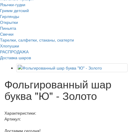
Язычки-гудки
Гримм детский
Гирлянды
Открытки
Пиньята
Свечки
Тарелки, салфетки, стаканы, скатерти
Хлопушки
РАСПРОДАЖА
Доставка шаров
Фольгированный шар
буква "Ю" - Золото
Характеристики:
Артикул:
Доставим сегодня!