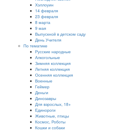
Хэллоуин
14 февраля
23 февраля
8 марта
9 мая
Выпускной в детском саду
День Учителя
По тематике
Русские народные
Алкогольные
Зимняя коллекция
Летняя коллекция
Осенняя коллекция
Военные
Геймер
Деньги
Динозавры
Для взрослых, 18+
Единороги
Животные, птицы
Космос, Роботы
Кошки и собаки