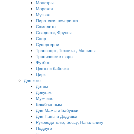
Монстры
Морская
Музыка
Пиратская вечеринка
Самолеты
Сладости, Фрукты
Спорт
Супергерои
Транспорт, Техника , Машины
Тропические шары
Футбол
Цветы и бабочки
Цирк
Для кого
Детям
Девушке
Мужчине
Влюбленным
Для Мамы и Бабушки
Для Папы и Дедушки
Руководителю, Боссу, Начальнику
Подруге