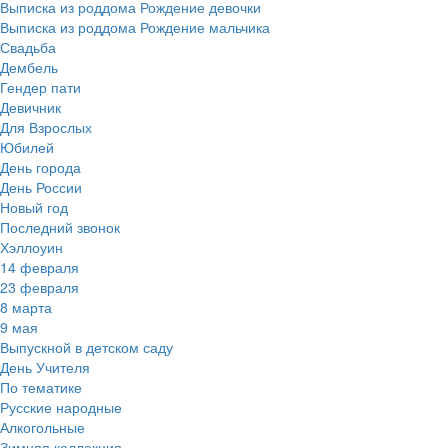
Выписка из роддома Рождение девочки
Выписка из роддома Рождение мальчика
Свадьба
Дембель
Гендер пати
Девичник
Для Взрослых
Юбилей
День города
День России
Новый год
Последний звонок
Хэллоуин
14 февраля
23 февраля
8 марта
9 мая
Выпускной в детском саду
День Учителя
По тематике
Русские народные
Алкогольные
Зимняя коллекция