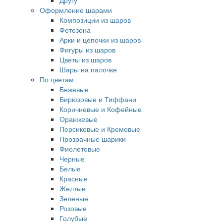
Другу
Оформление шарами
Композиции из шаров
Фотозона
Арки и цепочки из шаров
Фигуры из шаров
Цветы из шаров
Шары на палочке
По цветам
Бежевые
Бирюзовые и Тиффани
Коричневые и Кофейные
Оранжевые
Персиковые и Кремовые
Прозрачные шарики
Фиолетовые
Черные
Белые
Красные
Желтые
Зеленые
Розовые
Голубые