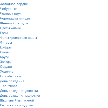
Холодное сердце
Чебурашка
Человек-паук
Черепашки ниндзя
Щенячий патруль
Цветы живые
Розы
Фольгированные шары
Фигуры
Цифры
Буквы
Круги
Звезды
Сердца
Ходячие
По событиям
День рождения
1 сентября
День рождения девочки
День рождения мальчика
Школьный выпускной
Выписка из роддома