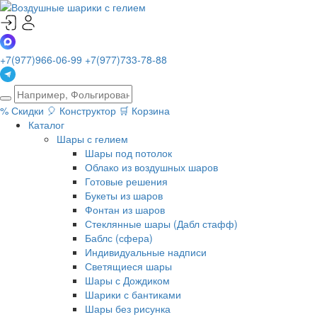
+7(977)966-06-99
+7(977)733-78-88
%
Скидки
🎈
Конструктор
🛒
Корзина
Каталог
Шары с гелием
Шары под потолок
Облако из воздушных шаров
Готовые решения
Букеты из шаров
Фонтан из шаров
Стеклянные шары (Дабл стафф)
Баблс (сфера)
Индивидуальные надписи
Светящиеся шары
Шары с Дождиком
Шарики с бантиками
Шары без рисунка