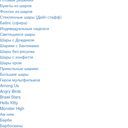
Букеты из шаров
Фонтан из шаров
Стеклянные шары (Дабл стафф)
Баблс (сфера)
Индивидуальные надписи
Светящиеся шары
Шары с Дождиком
Шарики с бантиками
Шары без рисунка
Шары с конфетти
Шары хром
Прикольные шарики
Большие шары
Герои мультфильмов
Among Us
Angry Birds
Brawl Stars
Hello Kitty
Monster High
Ам ням
Барби
Барбоскины