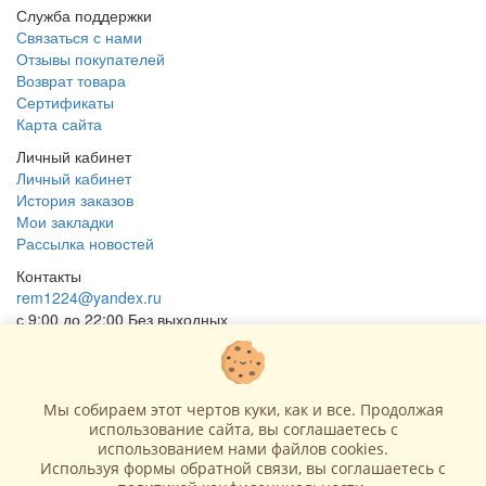
Служба поддержки
Связаться с нами
Отзывы покупателей
Возврат товара
Сертификаты
Карта сайта
Личный кабинет
Личный кабинет
История заказов
Мои закладки
Рассылка новостей
Контакты
rem1224@yandex.ru
с 9:00 до 22:00 Без выходных
Г. Москва ул. Коровинское шоссе 35 стр 2
ОГРНИП 318502900040868
ИНН 771120321428
Мы собираем этот чертов куки, как и все. Продолжая
использование сайта, вы соглашаетесь c
(с) 2015 - 2026 “SharLime”, копирование контента запрещено и
использованием нами файлов cookies.
преследуется законом!
Используя формы обратной связи, вы соглашаетесь с