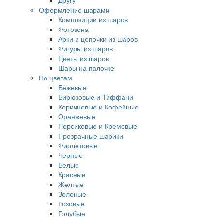
Другу
Оформление шарами
Композиции из шаров
Фотозона
Арки и цепочки из шаров
Фигуры из шаров
Цветы из шаров
Шары на палочке
По цветам
Бежевые
Бирюзовые и Тиффани
Коричневые и Кофейные
Оранжевые
Персиковые и Кремовые
Прозрачные шарики
Фиолетовые
Черные
Белые
Красные
Желтые
Зеленые
Розовые
Голубые