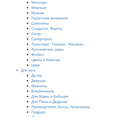
Монстры
Морская
Музыка
Пиратская вечеринка
Самолеты
Сладости, Фрукты
Спорт
Супергерои
Транспорт, Техника , Машины
Тропические шары
Футбол
Цветы и бабочки
Цирк
Для кого
Детям
Девушке
Мужчине
Влюбленным
Для Мамы и Бабушки
Для Папы и Дедушки
Руководителю, Боссу, Начальнику
Подруге