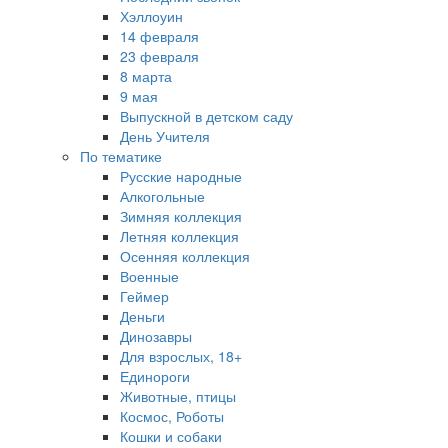
Хэллоуин
14 февраля
23 февраля
8 марта
9 мая
Выпускной в детском саду
День Учителя
По тематике
Русские народные
Алкогольные
Зимняя коллекция
Летняя коллекция
Осенняя коллекция
Военные
Геймер
Деньги
Динозавры
Для взрослых, 18+
Единороги
Животные, птицы
Космос, Роботы
Кошки и собаки