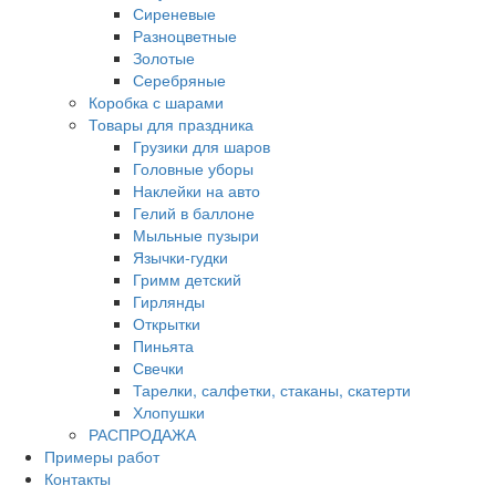
Сиреневые
Разноцветные
Золотые
Серебряные
Коробка с шарами
Товары для праздника
Грузики для шаров
Головные уборы
Наклейки на авто
Гелий в баллоне
Мыльные пузыри
Язычки-гудки
Гримм детский
Гирлянды
Открытки
Пиньята
Свечки
Тарелки, салфетки, стаканы, скатерти
Хлопушки
РАСПРОДАЖА
Примеры работ
Контакты