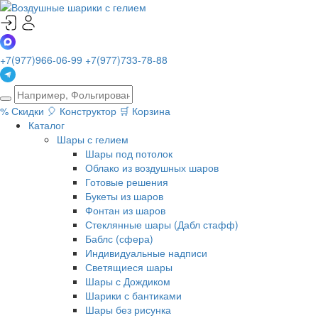
+7(977)966-06-99
+7(977)733-78-88
%
Скидки
🎈
Конструктор
🛒
Корзина
Каталог
Шары с гелием
Шары под потолок
Облако из воздушных шаров
Готовые решения
Букеты из шаров
Фонтан из шаров
Стеклянные шары (Дабл стафф)
Баблс (сфера)
Индивидуальные надписи
Светящиеся шары
Шары с Дождиком
Шарики с бантиками
Шары без рисунка