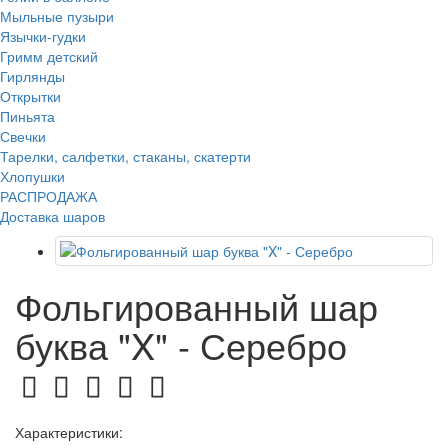
Мыльные пузыри
Язычки-гудки
Гримм детский
Гирлянды
Открытки
Пиньята
Свечки
Тарелки, салфетки, стаканы, скатерти
Хлопушки
РАСПРОДАЖА
Доставка шаров
Фольгированный шар
буква "X" - Серебро
Характеристики: