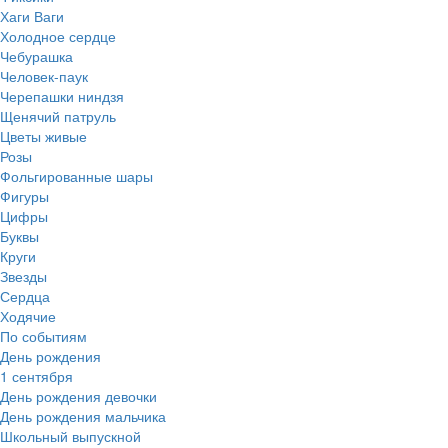
Хаги Ваги
Холодное сердце
Чебурашка
Человек-паук
Черепашки ниндзя
Щенячий патруль
Цветы живые
Розы
Фольгированные шары
Фигуры
Цифры
Буквы
Круги
Звезды
Сердца
Ходячие
По событиям
День рождения
1 сентября
День рождения девочки
День рождения мальчика
Школьный выпускной