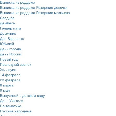
Выписка из роддома
Выписка из роддома Рождение девочки
Выписка из роддома Рождение мальчика
Свадьба
Дембель
Гендер пати
Девичник
Для Взрослых
Юбилей
День города
День России
Новый год
Последний звонок
Хэллоуин
14 февраля
23 февраля
8 марта
9 мая
Выпускной в детском саду
День Учителя
По тематике
Русские народные
Алкогольные