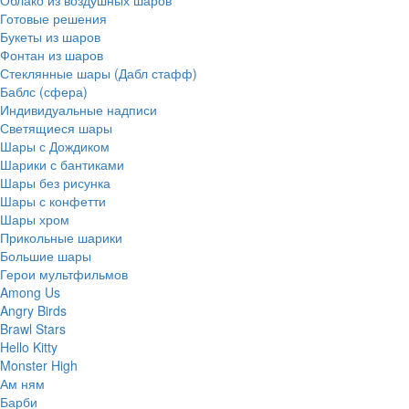
Готовые решения
Букеты из шаров
Фонтан из шаров
Стеклянные шары (Дабл стафф)
Баблс (сфера)
Индивидуальные надписи
Светящиеся шары
Шары с Дождиком
Шарики с бантиками
Шары без рисунка
Шары с конфетти
Шары хром
Прикольные шарики
Большие шары
Герои мультфильмов
Among Us
Angry Birds
Brawl Stars
Hello Kitty
Monster High
Ам ням
Барби