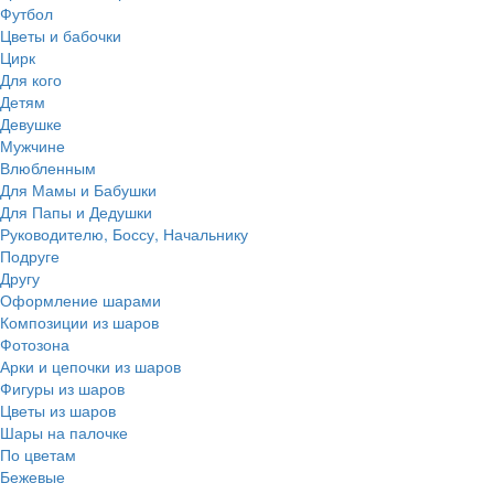
Футбол
Цветы и бабочки
Цирк
Для кого
Детям
Девушке
Мужчине
Влюбленным
Для Мамы и Бабушки
Для Папы и Дедушки
Руководителю, Боссу, Начальнику
Подруге
Другу
Оформление шарами
Композиции из шаров
Фотозона
Арки и цепочки из шаров
Фигуры из шаров
Цветы из шаров
Шары на палочке
По цветам
Бежевые