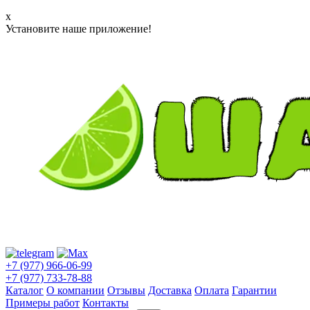
x
Установите наше приложение!
+7 (977) 966-06-99
+7 (977) 733-78-88
Каталог
О компании
Отзывы
Доставка
Оплата
Гарантии
Примеры работ
Контакты