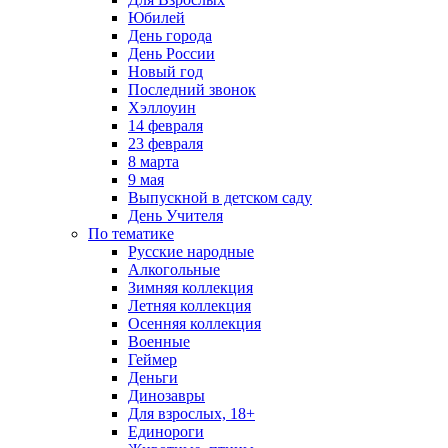
Юбилей
День города
День России
Новый год
Последний звонок
Хэллоуин
14 февраля
23 февраля
8 марта
9 мая
Выпускной в детском саду
День Учителя
По тематике
Русские народные
Алкогольные
Зимняя коллекция
Летняя коллекция
Осенняя коллекция
Военные
Геймер
Деньги
Динозавры
Для взрослых, 18+
Единороги