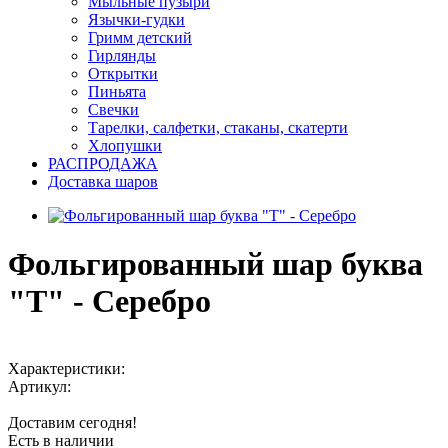
Мыльные пузыри
Язычки-гудки
Гримм детский
Гирлянды
Открытки
Пиньята
Свечки
Тарелки, салфетки, стаканы, скатерти
Хлопушки
РАСПРОДАЖА
Доставка шаров
Фольгированный шар буква
"Т" - Серебро
Характеристики:
Артикул:
Доставим сегодня!
Есть в наличии