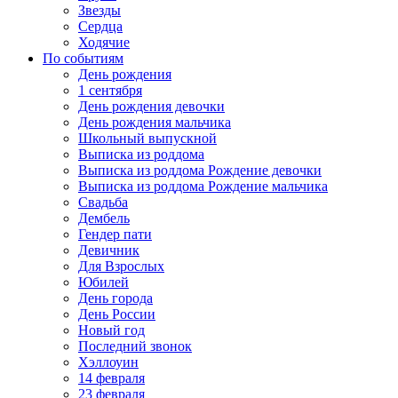
Звезды
Сердца
Ходячие
По событиям
День рождения
1 сентября
День рождения девочки
День рождения мальчика
Школьный выпускной
Выписка из роддома
Выписка из роддома Рождение девочки
Выписка из роддома Рождение мальчика
Свадьба
Дембель
Гендер пати
Девичник
Для Взрослых
Юбилей
День города
День России
Новый год
Последний звонок
Хэллоуин
14 февраля
23 февраля