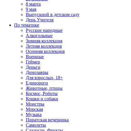
8 марта
9 мая
Выпускной в детском саду
День Учителя
По тематике
Русские народные
Алкогольные
Зимняя коллекция
Летняя коллекция
Осенняя коллекция
Военные
Геймер
Деньги
Динозавры
Для взрослых, 18+
Единороги
Животные, птицы
Космос, Роботы
Кошки и собаки
Монстры
Морская
Музыка
Пиратская вечеринка
Самолеты
Сладости, Фрукты