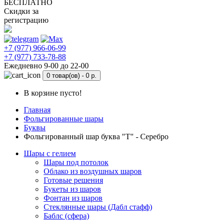
БЕСПЛАТНО
Скидки за
регистрацию
+7 (977) 966-06-99
+7 (977) 733-78-88
Ежедневно 9-00 до 22-00
0 товар(ов) -
0 р.
В корзине пусто!
Главная
Фольгированные шары
Буквы
Фольгированный шар буква "Т" - Серебро
Шары с гелием
Шары под потолок
Облако из воздушных шаров
Готовые решения
Букеты из шаров
Фонтан из шаров
Стеклянные шары (Дабл стафф)
Баблс (сфера)