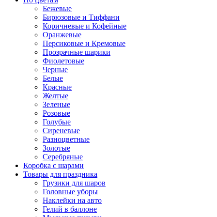
Бежевые
Бирюзовые и Тиффани
Коричневые и Кофейные
Оранжевые
Персиковые и Кремовые
Прозрачные шарики
Фиолетовые
Черные
Белые
Красные
Желтые
Зеленые
Розовые
Голубые
Сиреневые
Разноцветные
Золотые
Серебряные
Коробка с шарами
Товары для праздника
Грузики для шаров
Головные уборы
Наклейки на авто
Гелий в баллоне