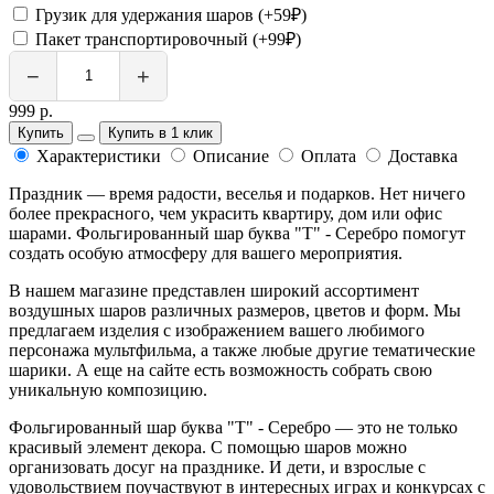
Грузик для удержания шаров (+59₽)
Пакет транспортировочный (+99₽)
−
+
999 р.
Купить
Купить в 1 клик
Характеристики
Описание
Оплата
Доставка
Праздник — время радости, веселья и подарков. Нет ничего
более прекрасного, чем украсить квартиру, дом или офис
шарами. Фольгированный шар буква "Т" - Серебро помогут
создать особую атмосферу для вашего мероприятия.
В нашем магазине представлен широкий ассортимент
воздушных шаров различных размеров, цветов и форм. Мы
предлагаем изделия с изображением вашего любимого
персонажа мультфильма, а также любые другие тематические
шарики. А еще на сайте есть возможность собрать свою
уникальную композицию.
Фольгированный шар буква "Т" - Серебро — это не только
красивый элемент декора. С помощью шаров можно
организовать досуг на празднике. И дети, и взрослые с
удовольствием поучаствуют в интересных играх и конкурсах с