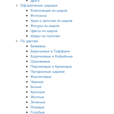
Другу
Оформление шарами
Композиции из шаров
Фотозона
Арки и цепочки из шаров
Фигуры из шаров
Цветы из шаров
Шары на палочке
По цветам
Бежевые
Бирюзовые и Тиффани
Коричневые и Кофейные
Оранжевые
Персиковые и Кремовые
Прозрачные шарики
Фиолетовые
Черные
Белые
Красные
Желтые
Зеленые
Розовые
Голубые