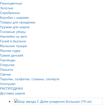
Разноцветные
Золотые
Серебряные
Коробка с шарами
Товары для праздника
Грузики для шаров
Головные уборы
Наклейки на авто
Гелий в баллоне
Мыльные пузыри
Язычки-гудки
Гримм детский
Гирлянды
Открытки
Пиньята
Свечки
Тарелки, салфетки, стаканы, скатерти
Хлопушки
РАСПРОДАЖА
Доставка шаров