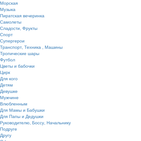
Морская
Музыка
Пиратская вечеринка
Самолеты
Сладости, Фрукты
Спорт
Супергерои
Транспорт, Техника , Машины
Тропические шары
Футбол
Цветы и бабочки
Цирк
Для кого
Детям
Девушке
Мужчине
Влюбленным
Для Мамы и Бабушки
Для Папы и Дедушки
Руководителю, Боссу, Начальнику
Подруге
Другу