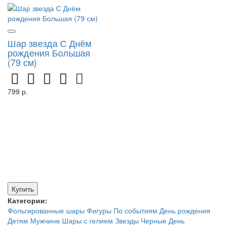
Шар звезда С Днём
рождения Большая
(79 см)
799 р.
Купить
Категории:
Фольгированные шары
Фигуры
По событиям
День рождения
Детям
Мужчине
Шары с гелием
Звезды
Черные
День