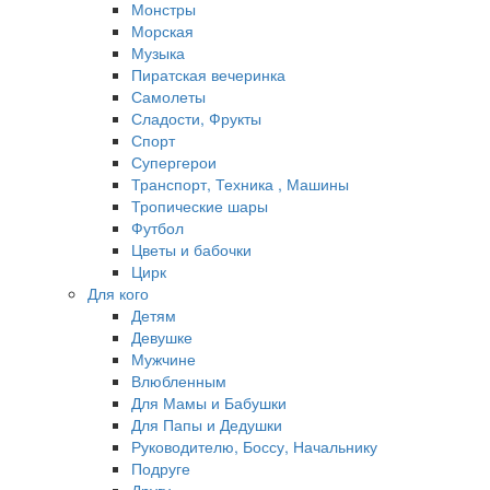
Монстры
Морская
Музыка
Пиратская вечеринка
Самолеты
Сладости, Фрукты
Спорт
Супергерои
Транспорт, Техника , Машины
Тропические шары
Футбол
Цветы и бабочки
Цирк
Для кого
Детям
Девушке
Мужчине
Влюбленным
Для Мамы и Бабушки
Для Папы и Дедушки
Руководителю, Боссу, Начальнику
Подруге