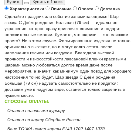
Купить
Купить в 1 клик
Характеристики
Описание
Оплата
Доставка
Сделайте праздник или событие запоминающимся! Шар
звезда С Днём рождения Большая (79 см) — идеальное
украшение, которое сразу привлечет внимание и подарит
положительные эмоции. Думаете, что шарики — это слишком
просто? Не в этом случае. Фольгированные изделия не только
оригинально выглядят, но и могут долго летать после
наполнения гелием или воздухом. Благодаря высокой
прочности и износостойкости лавсановой пленки красивыми
шарами можно любоваться долгое время даже после
мероприятия, а значит, как минимум один повод для хорошего
настроения точно будет. Шар звезда С Днём рождения
Большая (79 см) надувать самостоятельно не придется:
доставим уже в надутом виде, останется только закрепить в
нужном месте.
СПОСОБЫ ОПЛАТЫ:
- Оплата наличными курьеру
- Оплата на карту Сбербанк России
- Банк ТОЧКА номер карты 5140 1702 1407 1079