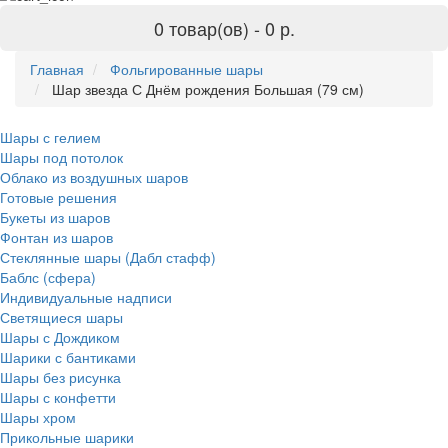
0 товар(ов) -
0 р.
Главная
Фольгированные шары
Шар звезда С Днём рождения Большая (79 см)
Шары с гелием
Шары под потолок
Облако из воздушных шаров
Готовые решения
Букеты из шаров
Фонтан из шаров
Стеклянные шары (Дабл стафф)
Баблс (сфера)
Индивидуальные надписи
Светящиеся шары
Шары с Дождиком
Шарики с бантиками
Шары без рисунка
Шары с конфетти
Шары хром
Прикольные шарики