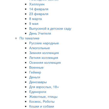
Хэллоуин
14 февраля
23 февраля
8 марта
9 мая
Выпускной в детском саду
День Учителя
По тематике
Русские народные
Алкогольные
Зимняя коллекция
Летняя коллекция
Осенняя коллекция
Военные
Геймер
Деньги
Динозавры
Для взрослых, 18+
Единороги
Животные, птицы
Космос, Роботы
Кошки и собаки