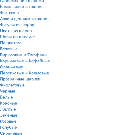
Оформление шарами
Композиции из шаров
Фотозона
Арки и цепочки из шаров
Фигуры из шаров
Цветы из шаров
Шары на палочке
По цветам
Бежевые
Бирюзовые и Тиффани
Коричневые и Кофейные
Оранжевые
Персиковые и Кремовые
Прозрачные шарики
Фиолетовые
Черные
Белые
Красные
Желтые
Зеленые
Розовые
Голубые
Сиреневые