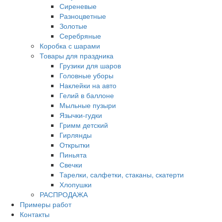
Сиреневые
Разноцветные
Золотые
Серебряные
Коробка с шарами
Товары для праздника
Грузики для шаров
Головные уборы
Наклейки на авто
Гелий в баллоне
Мыльные пузыри
Язычки-гудки
Гримм детский
Гирлянды
Открытки
Пиньята
Свечки
Тарелки, салфетки, стаканы, скатерти
Хлопушки
РАСПРОДАЖА
Примеры работ
Контакты