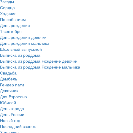
Звезды
Сердца
Ходячие
По событиям
День рождения
1 сентября
День рождения девочки
День рождения мальчика
Школьный выпускной
Выписка из роддома
Выписка из роддома Рождение девочки
Выписка из роддома Рождение мальчика
Свадьба
Дембель
Гендер пати
Девичник
Для Взрослых
Юбилей
День города
День России
Новый год
Последний звонок
Хэллоуин