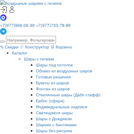
+7(977)966-06-99
+7(977)733-78-88
%
Скидки
🎈
Конструктор
🛒
Корзина
Каталог
Шары с гелием
Шары под потолок
Облако из воздушных шаров
Готовые решения
Букеты из шаров
Фонтан из шаров
Стеклянные шары (Дабл стафф)
Баблс (сфера)
Индивидуальные надписи
Светящиеся шары
Шары с Дождиком
Шарики с бантиками
Шары без рисунка