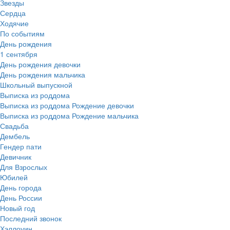
Звезды
Сердца
Ходячие
По событиям
День рождения
1 сентября
День рождения девочки
День рождения мальчика
Школьный выпускной
Выписка из роддома
Выписка из роддома Рождение девочки
Выписка из роддома Рождение мальчика
Свадьба
Дембель
Гендер пати
Девичник
Для Взрослых
Юбилей
День города
День России
Новый год
Последний звонок
Хэллоуин