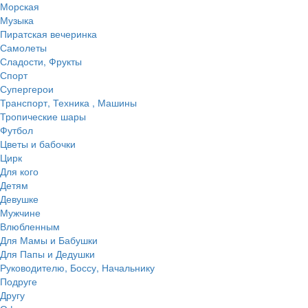
Морская
Музыка
Пиратская вечеринка
Самолеты
Сладости, Фрукты
Спорт
Супергерои
Транспорт, Техника , Машины
Тропические шары
Футбол
Цветы и бабочки
Цирк
Для кого
Детям
Девушке
Мужчине
Влюбленным
Для Мамы и Бабушки
Для Папы и Дедушки
Руководителю, Боссу, Начальнику
Подруге
Другу