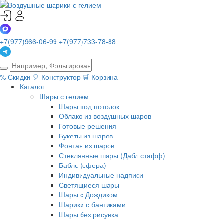
+7(977)966-06-99
+7(977)733-78-88
%
Скидки
🎈
Конструктор
🛒
Корзина
Каталог
Шары с гелием
Шары под потолок
Облако из воздушных шаров
Готовые решения
Букеты из шаров
Фонтан из шаров
Стеклянные шары (Дабл стафф)
Баблс (сфера)
Индивидуальные надписи
Светящиеся шары
Шары с Дождиком
Шарики с бантиками
Шары без рисунка