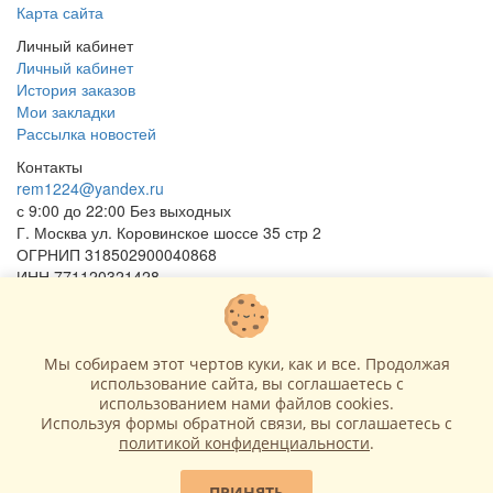
Карта сайта
Личный кабинет
Личный кабинет
История заказов
Мои закладки
Рассылка новостей
Контакты
rem1224@yandex.ru
с 9:00 до 22:00 Без выходных
Г. Москва ул. Коровинское шоссе 35 стр 2
ОГРНИП 318502900040868
ИНН 771120321428
(с) 2015 - 2026 “SharLime”, копирование контента запрещено и
преследуется законом!
Мы собираем этот чертов куки, как и все. Продолжая
использование сайта, вы соглашаетесь c
использованием нами файлов cookies.
Используя формы обратной связи, вы соглашаетесь с
политикой конфиденциальности
.
ПРИНЯТЬ