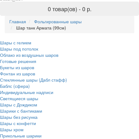
0 товар(ов) -
0 р.
Главная
Фольгированные шары
Шар танк Армата (99см)
Шары с гелием
Шары под потолок
Облако из воздушных шаров
Готовые решения
Букеты из шаров
Фонтан из шаров
Стеклянные шары (Дабл стафф)
Баблс (сфера)
Индивидуальные надписи
Светящиеся шары
Шары с Дождиком
Шарики с бантиками
Шары без рисунка
Шары с конфетти
Шары хром
Прикольные шарики