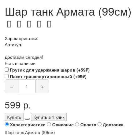
Шар танк Армата (99см)
Характеристики:
Артикул:
Доставим сегодня!
Есть в наличии
Грузик для удержания шаров (+59₽)
Пакет транспортировочный (+99₽)
−
+
599 р.
Купить
Купить в 1 клик
Характеристики
Описание
Оплата
Доставка
Шар танк Армата (99см)