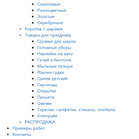
Сиреневые
Разноцветные
Золотые
Серебряные
Коробка с шарами
Товары для праздника
Грузики для шаров
Головные уборы
Наклейки на авто
Гелий в баллоне
Мыльные пузыри
Язычки-гудки
Гримм детский
Гирлянды
Открытки
Пиньята
Свечки
Тарелки, салфетки, стаканы, скатерти
Хлопушки
РАСПРОДАЖА
Примеры работ
Контакты