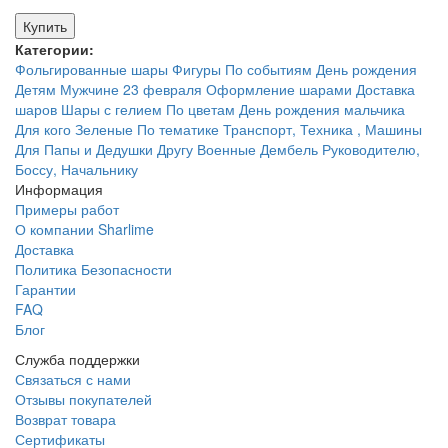
Купить
Категории:
Фольгированные шары
Фигуры
По событиям
День рождения
Детям
Мужчине
23 февраля
Оформление шарами
Доставка
шаров
Шары с гелием
По цветам
День рождения мальчика
Для кого
Зеленые
По тематике
Транспорт, Техника , Машины
Для Папы и Дедушки
Другу
Военные
Дембель
Руководителю,
Боссу, Начальнику
Информация
Примеры работ
О компании Sharlime
Доставка
Политика Безопасности
Гарантии
FAQ
Блог
Служба поддержки
Связаться с нами
Отзывы покупателей
Возврат товара
Сертификаты