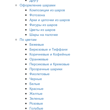
Другу
Оформление шарами
Композиции из шаров
Фотозона
Арки и цепочки из шаров
Фигуры из шаров
Цветы из шаров
Шары на палочке
По цветам
Бежевые
Бирюзовые и Тиффани
Коричневые и Кофейные
Оранжевые
Персиковые и Кремовые
Прозрачные шарики
Фиолетовые
Черные
Белые
Красные
Желтые
Зеленые
Розовые
Голубые