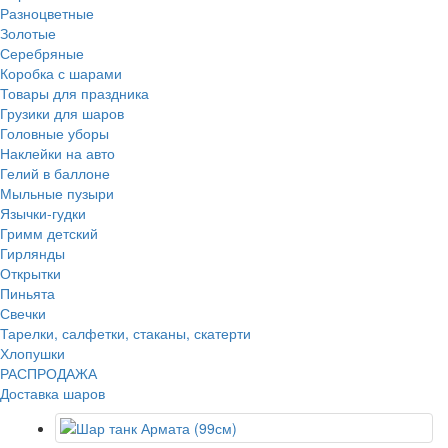
Разноцветные
Золотые
Серебряные
Коробка с шарами
Товары для праздника
Грузики для шаров
Головные уборы
Наклейки на авто
Гелий в баллоне
Мыльные пузыри
Язычки-гудки
Гримм детский
Гирлянды
Открытки
Пиньята
Свечки
Тарелки, салфетки, стаканы, скатерти
Хлопушки
РАСПРОДАЖА
Доставка шаров