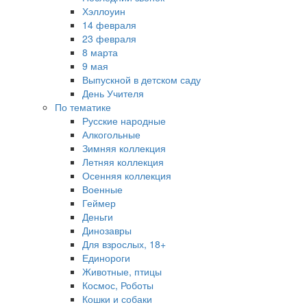
Хэллоуин
14 февраля
23 февраля
8 марта
9 мая
Выпускной в детском саду
День Учителя
По тематике
Русские народные
Алкогольные
Зимняя коллекция
Летняя коллекция
Осенняя коллекция
Военные
Геймер
Деньги
Динозавры
Для взрослых, 18+
Единороги
Животные, птицы
Космос, Роботы
Кошки и собаки