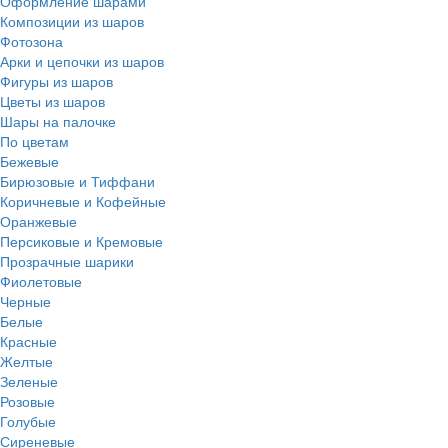
Оформление шарами
Композиции из шаров
Фотозона
Арки и цепочки из шаров
Фигуры из шаров
Цветы из шаров
Шары на палочке
По цветам
Бежевые
Бирюзовые и Тиффани
Коричневые и Кофейные
Оранжевые
Персиковые и Кремовые
Прозрачные шарики
Фиолетовые
Черные
Белые
Красные
Желтые
Зеленые
Розовые
Голубые
Сиреневые