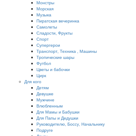
Монстры
Морская
Музыка
Пиратская вечеринка
Самолеты
Сладости, Фрукты
Спорт
Супергерои
Транспорт, Техника , Машины
Тропические шары
Футбол
Цветы и бабочки
Цирк
Для кого
Детям
Девушке
Мужчине
Влюбленным
Для Мамы и Бабушки
Для Папы и Дедушки
Руководителю, Боссу, Начальнику
Подруге