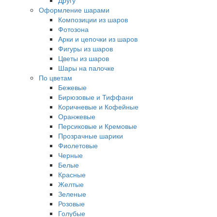
Другу
Оформление шарами
Композиции из шаров
Фотозона
Арки и цепочки из шаров
Фигуры из шаров
Цветы из шаров
Шары на палочке
По цветам
Бежевые
Бирюзовые и Тиффани
Коричневые и Кофейные
Оранжевые
Персиковые и Кремовые
Прозрачные шарики
Фиолетовые
Черные
Белые
Красные
Желтые
Зеленые
Розовые
Голубые