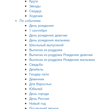
Круги
Звезды
Сердца
Ходячие
По событиям
День рождения
1 сентября
День рождения девочки
День рождения мальчика
Школьный выпускной
Выписка из роддома
Выписка из роддома Рождение девочки
Выписка из роддома Рождение мальчика
Свадьба
Дембель
Гендер пати
Девичник
Для Взрослых
Юбилей
День города
День России
Новый год
Последний звонок