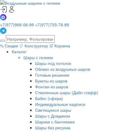
+7(977)966-06-99
+7(977)733-78-88
%
Скидки
🎈
Конструктор
🛒
Корзина
Каталог
Шары с гелием
Шары под потолок
Облако из воздушных шаров
Готовые решения
Букеты из шаров
Фонтан из шаров
Стеклянные шары (Дабл стафф)
Баблс (сфера)
Индивидуальные надписи
Светящиеся шары
Шары с Дождиком
Шарики с бантиками
Шары без рисунка