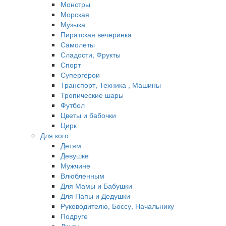
Монстры
Морская
Музыка
Пиратская вечеринка
Самолеты
Сладости, Фрукты
Спорт
Супергерои
Транспорт, Техника , Машины
Тропические шары
Футбол
Цветы и бабочки
Цирк
Для кого
Детям
Девушке
Мужчине
Влюбленным
Для Мамы и Бабушки
Для Папы и Дедушки
Руководителю, Боссу, Начальнику
Подруге