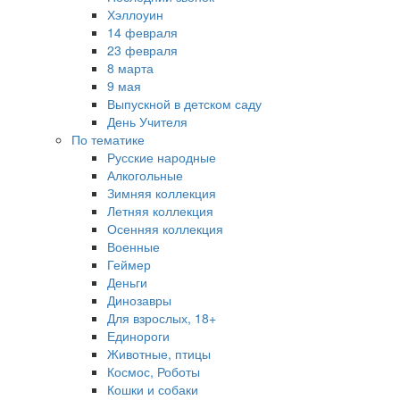
Хэллоуин
14 февраля
23 февраля
8 марта
9 мая
Выпускной в детском саду
День Учителя
По тематике
Русские народные
Алкогольные
Зимняя коллекция
Летняя коллекция
Осенняя коллекция
Военные
Геймер
Деньги
Динозавры
Для взрослых, 18+
Единороги
Животные, птицы
Космос, Роботы
Кошки и собаки