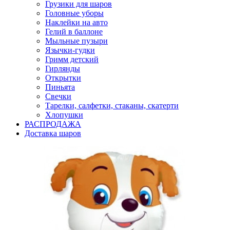
Грузики для шаров
Головные уборы
Наклейки на авто
Гелий в баллоне
Мыльные пузыри
Язычки-гудки
Гримм детский
Гирлянды
Открытки
Пиньята
Свечки
Тарелки, салфетки, стаканы, скатерти
Хлопушки
РАСПРОДАЖА
Доставка шаров