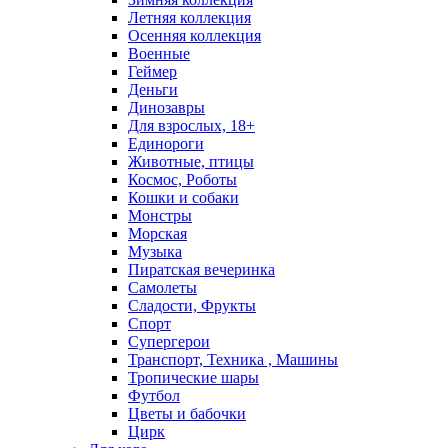
Летняя коллекция
Осенняя коллекция
Военные
Геймер
Деньги
Динозавры
Для взрослых, 18+
Единороги
Животные, птицы
Космос, Роботы
Кошки и собаки
Монстры
Морская
Музыка
Пиратская вечеринка
Самолеты
Сладости, Фрукты
Спорт
Супергерои
Транспорт, Техника , Машины
Тропические шары
Футбол
Цветы и бабочки
Цирк