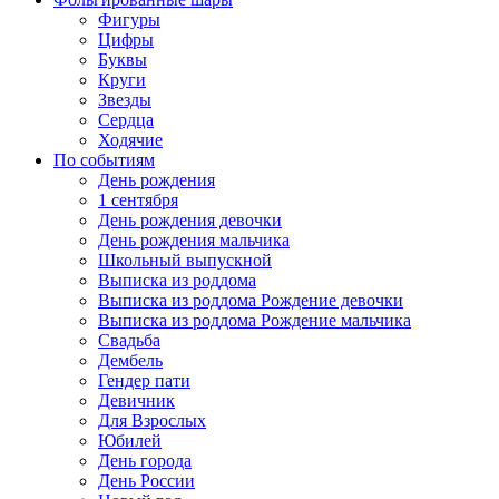
Фигуры
Цифры
Буквы
Круги
Звезды
Сердца
Ходячие
По событиям
День рождения
1 сентября
День рождения девочки
День рождения мальчика
Школьный выпускной
Выписка из роддома
Выписка из роддома Рождение девочки
Выписка из роддома Рождение мальчика
Свадьба
Дембель
Гендер пати
Девичник
Для Взрослых
Юбилей
День города
День России