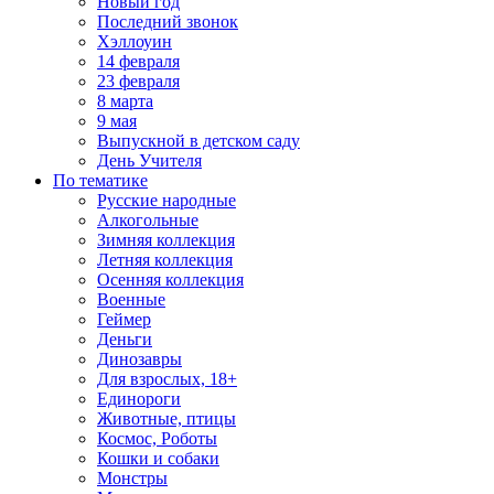
Новый год
Последний звонок
Хэллоуин
14 февраля
23 февраля
8 марта
9 мая
Выпускной в детском саду
День Учителя
По тематике
Русские народные
Алкогольные
Зимняя коллекция
Летняя коллекция
Осенняя коллекция
Военные
Геймер
Деньги
Динозавры
Для взрослых, 18+
Единороги
Животные, птицы
Космос, Роботы
Кошки и собаки
Монстры