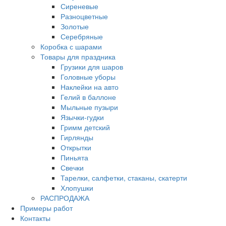
Сиреневые
Разноцветные
Золотые
Серебряные
Коробка с шарами
Товары для праздника
Грузики для шаров
Головные уборы
Наклейки на авто
Гелий в баллоне
Мыльные пузыри
Язычки-гудки
Гримм детский
Гирлянды
Открытки
Пиньята
Свечки
Тарелки, салфетки, стаканы, скатерти
Хлопушки
РАСПРОДАЖА
Примеры работ
Контакты