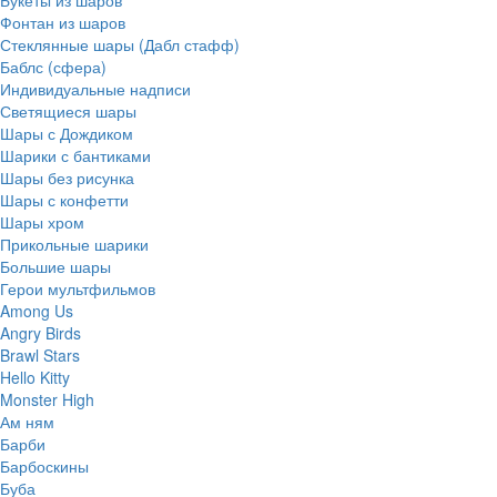
Фонтан из шаров
Стеклянные шары (Дабл стафф)
Баблс (сфера)
Индивидуальные надписи
Светящиеся шары
Шары с Дождиком
Шарики с бантиками
Шары без рисунка
Шары с конфетти
Шары хром
Прикольные шарики
Большие шары
Герои мультфильмов
Among Us
Angry Birds
Brawl Stars
Hello Kitty
Monster High
Ам ням
Барби
Барбоскины
Буба