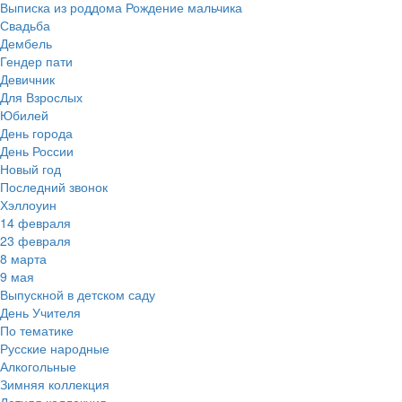
Выписка из роддома Рождение мальчика
Свадьба
Дембель
Гендер пати
Девичник
Для Взрослых
Юбилей
День города
День России
Новый год
Последний звонок
Хэллоуин
14 февраля
23 февраля
8 марта
9 мая
Выпускной в детском саду
День Учителя
По тематике
Русские народные
Алкогольные
Зимняя коллекция
Летняя коллекция