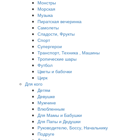
Монстры
Морская
Музыка
Пиратская вечеринка
Самолеты
Сладости, Фрукты
Спорт
Супергерои
Транспорт, Техника , Машины
Тропические шары
Футбол
Цветы и бабочки
Цирк
Для кого
Детям
Девушке
Мужчине
Влюбленным
Для Мамы и Бабушки
Для Папы и Дедушки
Руководителю, Боссу, Начальнику
Подруге