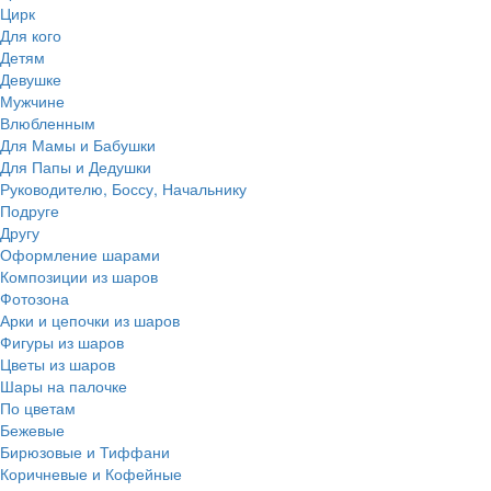
Цирк
Для кого
Детям
Девушке
Мужчине
Влюбленным
Для Мамы и Бабушки
Для Папы и Дедушки
Руководителю, Боссу, Начальнику
Подруге
Другу
Оформление шарами
Композиции из шаров
Фотозона
Арки и цепочки из шаров
Фигуры из шаров
Цветы из шаров
Шары на палочке
По цветам
Бежевые
Бирюзовые и Тиффани
Коричневые и Кофейные