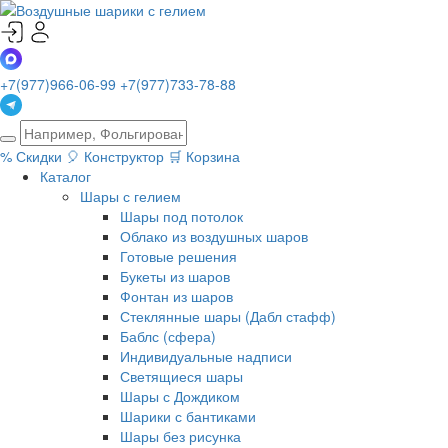
+7(977)966-06-99
+7(977)733-78-88
%
Скидки
🎈
Конструктор
🛒
Корзина
Каталог
Шары с гелием
Шары под потолок
Облако из воздушных шаров
Готовые решения
Букеты из шаров
Фонтан из шаров
Стеклянные шары (Дабл стафф)
Баблс (сфера)
Индивидуальные надписи
Светящиеся шары
Шары с Дождиком
Шарики с бантиками
Шары без рисунка