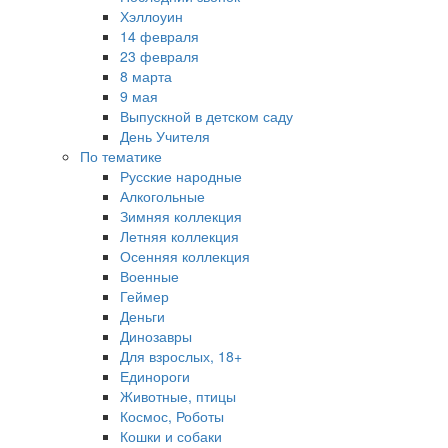
Хэллоуин
14 февраля
23 февраля
8 марта
9 мая
Выпускной в детском саду
День Учителя
По тематике
Русские народные
Алкогольные
Зимняя коллекция
Летняя коллекция
Осенняя коллекция
Военные
Геймер
Деньги
Динозавры
Для взрослых, 18+
Единороги
Животные, птицы
Космос, Роботы
Кошки и собаки