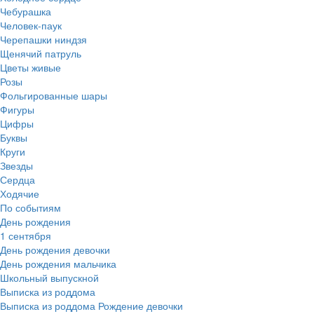
Чебурашка
Человек-паук
Черепашки ниндзя
Щенячий патруль
Цветы живые
Розы
Фольгированные шары
Фигуры
Цифры
Буквы
Круги
Звезды
Сердца
Ходячие
По событиям
День рождения
1 сентября
День рождения девочки
День рождения мальчика
Школьный выпускной
Выписка из роддома
Выписка из роддома Рождение девочки