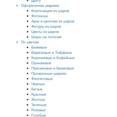
Другу
Оформление шарами
Композиции из шаров
Фотозона
Арки и цепочки из шаров
Фигуры из шаров
Цветы из шаров
Шары на палочке
По цветам
Бежевые
Бирюзовые и Тиффани
Коричневые и Кофейные
Оранжевые
Персиковые и Кремовые
Прозрачные шарики
Фиолетовые
Черные
Белые
Красные
Желтые
Зеленые
Розовые
Голубые