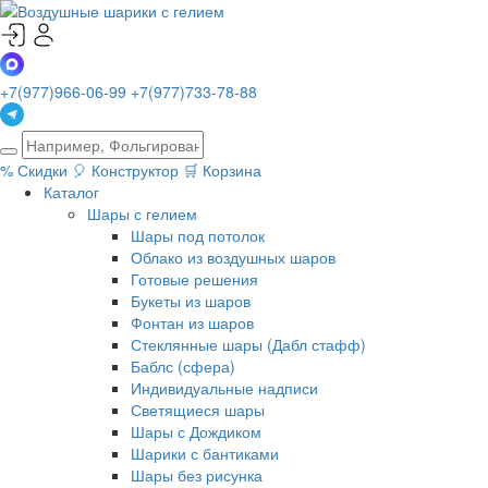
+7(977)966-06-99
+7(977)733-78-88
%
Скидки
🎈
Конструктор
🛒
Корзина
Каталог
Шары с гелием
Шары под потолок
Облако из воздушных шаров
Готовые решения
Букеты из шаров
Фонтан из шаров
Стеклянные шары (Дабл стафф)
Баблс (сфера)
Индивидуальные надписи
Светящиеся шары
Шары с Дождиком
Шарики с бантиками
Шары без рисунка