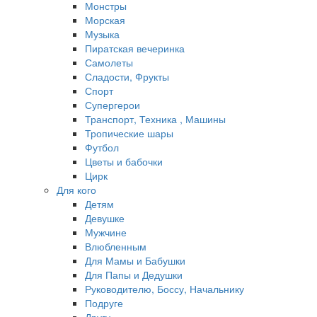
Монстры
Морская
Музыка
Пиратская вечеринка
Самолеты
Сладости, Фрукты
Спорт
Супергерои
Транспорт, Техника , Машины
Тропические шары
Футбол
Цветы и бабочки
Цирк
Для кого
Детям
Девушке
Мужчине
Влюбленным
Для Мамы и Бабушки
Для Папы и Дедушки
Руководителю, Боссу, Начальнику
Подруге