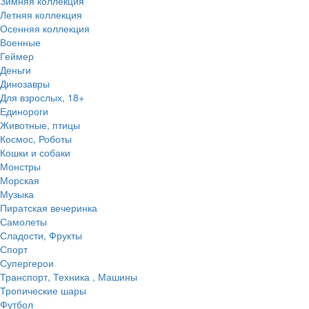
Зимняя коллекция
Летняя коллекция
Осенняя коллекция
Военные
Геймер
Деньги
Динозавры
Для взрослых, 18+
Единороги
Животные, птицы
Космос, Роботы
Кошки и собаки
Монстры
Морская
Музыка
Пиратская вечеринка
Самолеты
Сладости, Фрукты
Спорт
Супергерои
Транспорт, Техника , Машины
Тропические шары
Футбол