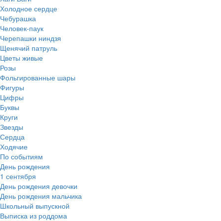
Холодное сердце
Чебурашка
Человек-паук
Черепашки ниндзя
Щенячий патруль
Цветы живые
Розы
Фольгированные шары
Фигуры
Цифры
Буквы
Круги
Звезды
Сердца
Ходячие
По событиям
День рождения
1 сентября
День рождения девочки
День рождения мальчика
Школьный выпускной
Выписка из роддома