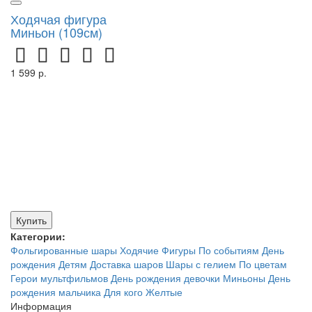
Ходячая фигура
Миньон (109см)
1 599 р.
Купить
Категории:
Фольгированные шары
Ходячие
Фигуры
По событиям
День
рождения
Детям
Доставка шаров
Шары с гелием
По цветам
Герои мультфильмов
День рождения девочки
Миньоны
День
рождения мальчика
Для кого
Желтые
Информация