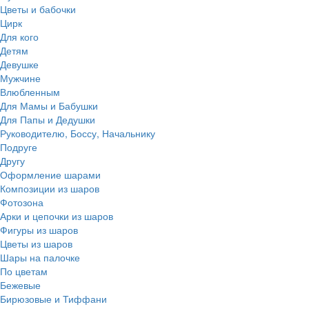
Цветы и бабочки
Цирк
Для кого
Детям
Девушке
Мужчине
Влюбленным
Для Мамы и Бабушки
Для Папы и Дедушки
Руководителю, Боссу, Начальнику
Подруге
Другу
Оформление шарами
Композиции из шаров
Фотозона
Арки и цепочки из шаров
Фигуры из шаров
Цветы из шаров
Шары на палочке
По цветам
Бежевые
Бирюзовые и Тиффани