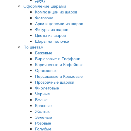
Другу
Оформление шарами
Композиции из шаров
Фотозона
Арки и цепочки из шаров
Фигуры из шаров
Цветы из шаров
Шары на палочке
По цветам
Бежевые
Бирюзовые и Тиффани
Коричневые и Кофейные
Оранжевые
Персиковые и Кремовые
Прозрачные шарики
Фиолетовые
Черные
Белые
Красные
Желтые
Зеленые
Розовые
Голубые