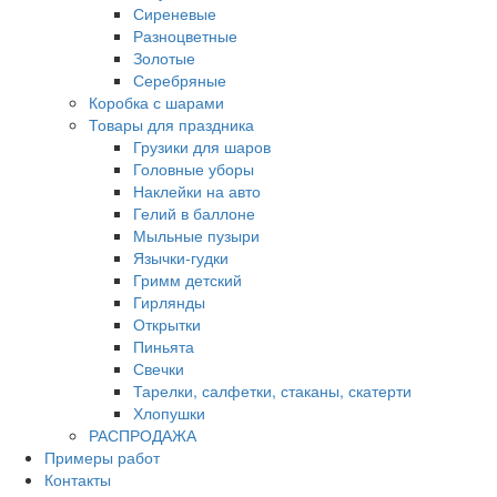
Сиреневые
Разноцветные
Золотые
Серебряные
Коробка с шарами
Товары для праздника
Грузики для шаров
Головные уборы
Наклейки на авто
Гелий в баллоне
Мыльные пузыри
Язычки-гудки
Гримм детский
Гирлянды
Открытки
Пиньята
Свечки
Тарелки, салфетки, стаканы, скатерти
Хлопушки
РАСПРОДАЖА
Примеры работ
Контакты