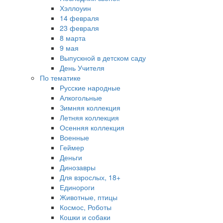
Хэллоуин
14 февраля
23 февраля
8 марта
9 мая
Выпускной в детском саду
День Учителя
По тематике
Русские народные
Алкогольные
Зимняя коллекция
Летняя коллекция
Осенняя коллекция
Военные
Геймер
Деньги
Динозавры
Для взрослых, 18+
Единороги
Животные, птицы
Космос, Роботы
Кошки и собаки