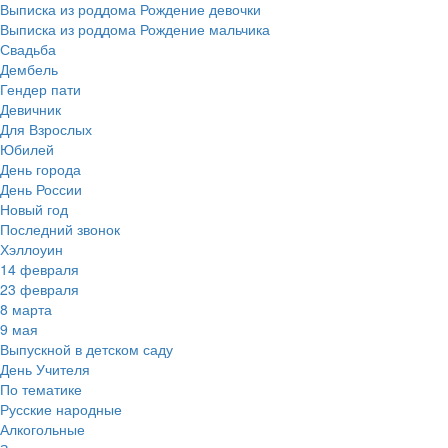
Выписка из роддома Рождение девочки
Выписка из роддома Рождение мальчика
Свадьба
Дембель
Гендер пати
Девичник
Для Взрослых
Юбилей
День города
День России
Новый год
Последний звонок
Хэллоуин
14 февраля
23 февраля
8 марта
9 мая
Выпускной в детском саду
День Учителя
По тематике
Русские народные
Алкогольные