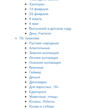
Хэллоуин
14 февраля
23 февраля
8 марта
9 мая
Выпускной в детском саду
День Учителя
По тематике
Русские народные
Алкогольные
Зимняя коллекция
Летняя коллекция
Осенняя коллекция
Военные
Геймер
Деньги
Динозавры
Для взрослых, 18+
Единороги
Животные, птицы
Космос, Роботы
Кошки и собаки