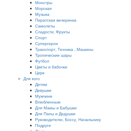
Монстры
Морская
Музыка
Пиратская вечеринка
Самолеты
Сладости, Фрукты
Спорт
Супергерои
Транспорт, Техника , Машины
Тропические шары
Футбол
Цветы и бабочки
Цирк
Для кого
Детям
Девушке
Мужчине
Влюбленным
Для Мамы и Бабушки
Для Папы и Дедушки
Руководителю, Боссу, Начальнику
Подруге