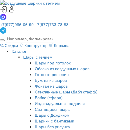
+7(977)966-06-99
+7(977)733-78-88
%
Скидки
🎈
Конструктор
🛒
Корзина
Каталог
Шары с гелием
Шары под потолок
Облако из воздушных шаров
Готовые решения
Букеты из шаров
Фонтан из шаров
Стеклянные шары (Дабл стафф)
Баблс (сфера)
Индивидуальные надписи
Светящиеся шары
Шары с Дождиком
Шарики с бантиками
Шары без рисунка