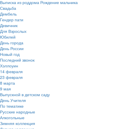
Выписка из роддома Рождение мальчика
Свадьба
Дембель
Гендер пати
Девичник
Для Взрослых
Юбилей
День города
День России
Новый год
Последний звонок
Хэллоуин
14 февраля
23 февраля
8 марта
9 мая
Выпускной в детском саду
День Учителя
По тематике
Русские народные
Алкогольные
Зимняя коллекция
Летняя коллекция