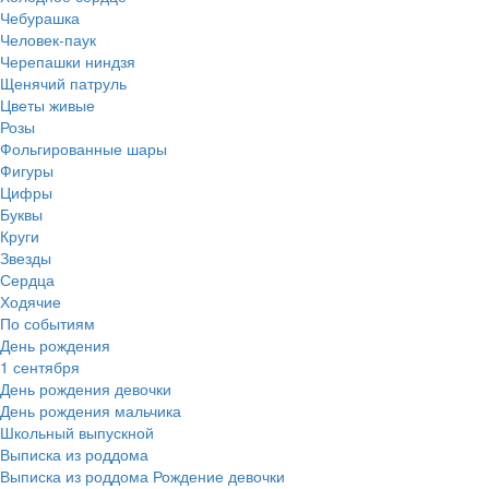
Чебурашка
Человек-паук
Черепашки ниндзя
Щенячий патруль
Цветы живые
Розы
Фольгированные шары
Фигуры
Цифры
Буквы
Круги
Звезды
Сердца
Ходячие
По событиям
День рождения
1 сентября
День рождения девочки
День рождения мальчика
Школьный выпускной
Выписка из роддома
Выписка из роддома Рождение девочки