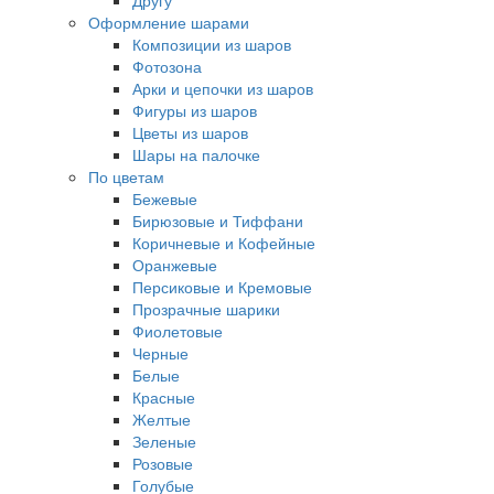
Другу
Оформление шарами
Композиции из шаров
Фотозона
Арки и цепочки из шаров
Фигуры из шаров
Цветы из шаров
Шары на палочке
По цветам
Бежевые
Бирюзовые и Тиффани
Коричневые и Кофейные
Оранжевые
Персиковые и Кремовые
Прозрачные шарики
Фиолетовые
Черные
Белые
Красные
Желтые
Зеленые
Розовые
Голубые