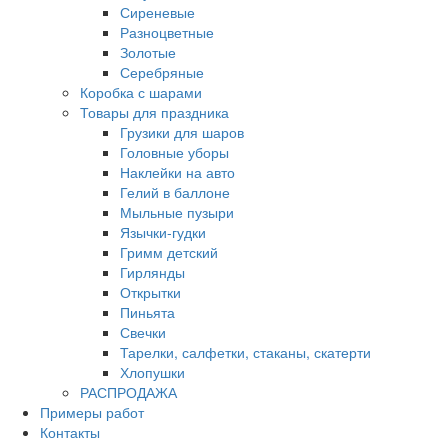
Сиреневые
Разноцветные
Золотые
Серебряные
Коробка с шарами
Товары для праздника
Грузики для шаров
Головные уборы
Наклейки на авто
Гелий в баллоне
Мыльные пузыри
Язычки-гудки
Гримм детский
Гирлянды
Открытки
Пиньята
Свечки
Тарелки, салфетки, стаканы, скатерти
Хлопушки
РАСПРОДАЖА
Примеры работ
Контакты