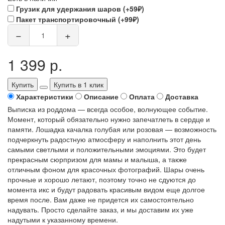
Грузик для удержания шаров (+59₽)
Пакет транспортировочный (+99₽)
−
+
1 399 р.
Купить
Купить в 1 клик
Характеристики
Описание
Оплата
Доставка
Выписка из роддома — всегда особое, волнующее событие.
Момент, который обязательно нужно запечатлеть в сердце и
памяти. Лошадка качалка голубая или розовая — возможность
подчеркнуть радостную атмосферу и наполнить этот день
самыми светлыми и положительными эмоциями. Это будет
прекрасным сюрпризом для мамы и малыша, а также
отличным фоном для красочных фотографий. Шары очень
прочные и хорошо летают, поэтому точно не сдуются до
момента икс и будут радовать красивым видом еще долгое
время после. Вам даже не придется их самостоятельно
надувать. Просто сделайте заказ, и мы доставим их уже
надутыми к указанному времени.