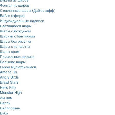
Фонтан из шаров
Стеклянные шары (Дабл стафф)
Баблс (сфера)
Индивидуальные надписи
Светящиеся шары
Шары с Дождиком
Шарики с бантиками
Шары без рисунка
Шары с конфетти
Шары хром
Прикольные шарики
Большие шары
Герои мультфильмов
Among Us
Angry Birds
Brawl Stars
Hello Kitty
Monster High
Ам ням
Барби
Барбоскины
Буба