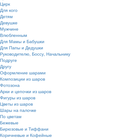
Цирк
Для кого
Детям
Девушке
Мужчине
Влюбленным
Для Мамы и Бабушки
Для Папы и Дедушки
Руководителю, Боссу, Начальнику
Подруге
Другу
Оформление шарами
Композиции из шаров
Фотозона
Арки и цепочки из шаров
Фигуры из шаров
Цветы из шаров
Шары на палочке
По цветам
Бежевые
Бирюзовые и Тиффани
Коричневые и Кофейные