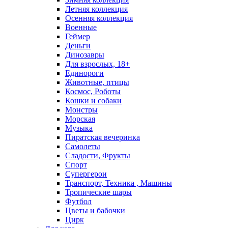
Летняя коллекция
Осенняя коллекция
Военные
Геймер
Деньги
Динозавры
Для взрослых, 18+
Единороги
Животные, птицы
Космос, Роботы
Кошки и собаки
Монстры
Морская
Музыка
Пиратская вечеринка
Самолеты
Сладости, Фрукты
Спорт
Супергерои
Транспорт, Техника , Машины
Тропические шары
Футбол
Цветы и бабочки
Цирк