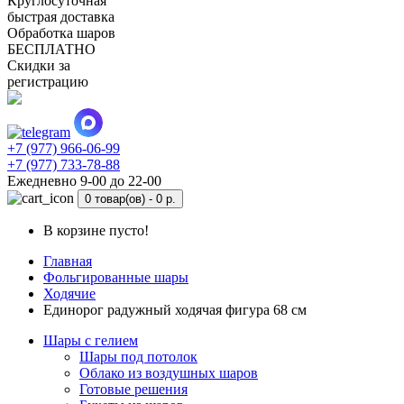
Круглосуточная
быстрая доставка
Обработка шаров
БЕСПЛАТНО
Скидки за
регистрацию
+7 (977) 966-06-99
+7 (977) 733-78-88
Ежедневно 9-00 до 22-00
0 товар(ов) -
0 р.
В корзине пусто!
Главная
Фольгированные шары
Ходячие
Единорог радужный ходячая фигура 68 см
Шары с гелием
Шары под потолок
Облако из воздушных шаров
Готовые решения