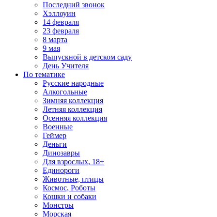
Последний звонок
Хэллоуин
14 февраля
23 февраля
8 марта
9 мая
Выпускной в детском саду
День Учителя
По тематике
Русские народные
Алкогольные
Зимняя коллекция
Летняя коллекция
Осенняя коллекция
Военные
Геймер
Деньги
Динозавры
Для взрослых, 18+
Единороги
Животные, птицы
Космос, Роботы
Кошки и собаки
Монстры
Морская