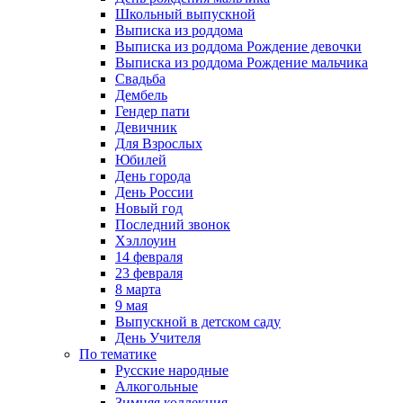
Школьный выпускной
Выписка из роддома
Выписка из роддома Рождение девочки
Выписка из роддома Рождение мальчика
Свадьба
Дембель
Гендер пати
Девичник
Для Взрослых
Юбилей
День города
День России
Новый год
Последний звонок
Хэллоуин
14 февраля
23 февраля
8 марта
9 мая
Выпускной в детском саду
День Учителя
По тематике
Русские народные
Алкогольные
Зимняя коллекция