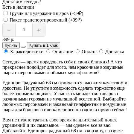
Доставим сегодня!
Есть в наличии
Грузик для удержания шаров (+59₽)
Пакет транспортировочный (+99₽)
−
+
399 р.
Купить
Купить в 1 клик
Характеристики
Описание
Оплата
Доставка
Сегодня — время порадовать себя и своих близких! А что
прекраснее подойдет для этого, чем красочные воздушные
шары с персонажами любимых мультфильмов?
Единорог радужный 68 см отличаются высоким качеством и
яркостью. Не упустите возможность сделать торжество еще
более запоминающимся. У нас есть множество товаров с
различными героями из мультяшной вселенной. Выбирайте
любимых персонажей и заказывайте эффектные воздушные
шары для большого или камерного праздника прямо сейчас!
Вам не нужно тратить свое время на длительный поиск
украшений и их самовывоз — мы сделаем все за вас!
Добавляйте Единорог радужный 68 см в корзину, сразу же