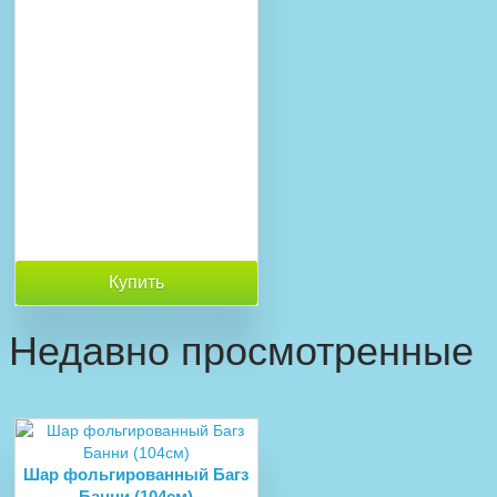
Купить
Недавно просмотренные
Шар фольгированный Багз
Банни (104см)