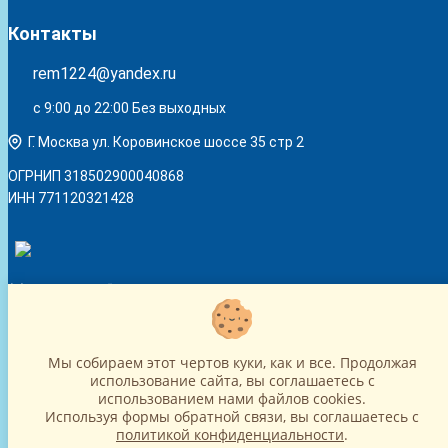
Контакты
rem1224@yandex.ru
с 9:00 до 22:00 Без выходных
Г. Москва ул. Коровинское шоссе 35 стр 2
ОГРНИП 318502900040868
ИНН 771120321428
(с) 2015 - 2026 “SharLime”, копирование контента запрещено и
преследуется законом!
Мы собираем этот чертов куки, как и все. Продолжая
использование сайта, вы соглашаетесь c
использованием нами файлов cookies.
Используя формы обратной связи, вы соглашаетесь с
политикой конфиденциальности
.