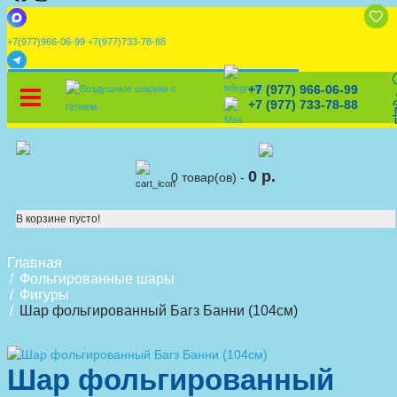
+7(977)966-06-99
+7(977)733-78-88
x
+7 (977) 966-06-99
УСТАНОВИТЕ НАШЕ ПРИЛОЖЕНИЕ!
%
Скидки
🎈
Конструктор
🛒
Корзина
+7 (977) 733-78-88
0 р.
0 товар(ов) -
В корзине пусто!
Главная
Фольгированные шары
Фигуры
Шар фольгированный Багз Банни (104см)
Шар фольгированный