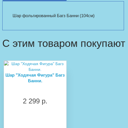
Шар фольгированный Багз Банни (104см)
С этим товаром покупают
Шар "Ходячая Фигура" Багз
Банни.
2 299 р.