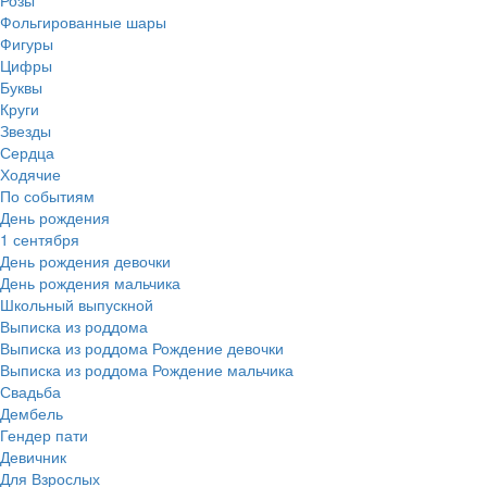
Розы
Фольгированные шары
Фигуры
Цифры
Буквы
Круги
Звезды
Сердца
Ходячие
По событиям
День рождения
1 сентября
День рождения девочки
День рождения мальчика
Школьный выпускной
Выписка из роддома
Выписка из роддома Рождение девочки
Выписка из роддома Рождение мальчика
Свадьба
Дембель
Гендер пати
Девичник
Для Взрослых