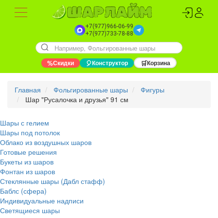
+7(977)966-06-99
+7(977)733-78-88
%
Скидки
🎈
Конструктор
🛒
Корзина
Главная
Фольгированные шары
Фигуры
Шар "Русалочка и друзья" 91 см
Шары с гелием
Шары под потолок
Облако из воздушных шаров
Готовые решения
Букеты из шаров
Фонтан из шаров
Стеклянные шары (Дабл стафф)
Баблс (сфера)
Индивидуальные надписи
Светящиеся шары