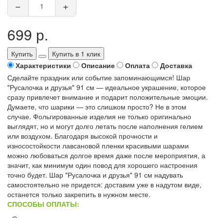
−
+
699 р.
Купить
Купить в 1 клик
Характеристики
Описание
Оплата
Доставка
Сделайте праздник или событие запоминающимся! Шар
"Русалочка и друзья" 91 см — идеальное украшение, которое
сразу привлечет внимание и подарит положительные эмоции.
Думаете, что шарики — это слишком просто? Не в этом
случае. Фольгированные изделия не только оригинально
выглядят, но и могут долго летать после наполнения гелием
или воздухом. Благодаря высокой прочности и
износостойкости лавсановой пленки красивыми шарами
можно любоваться долгое время даже после мероприятия, а
значит, как минимум один повод для хорошего настроения
точно будет. Шар "Русалочка и друзья" 91 см надувать
самостоятельно не придется: доставим уже в надутом виде,
останется только закрепить в нужном месте.
СПОСОБЫ ОПЛАТЫ: