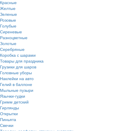
Красные
Желтые
Зеленые
Розовые
Голубые
Сиреневые
Разноцветные
Золотые
Серебряные
Коробка с шарами
Товары для праздника
Грузики для шаров
Головные уборы
Наклейки на авто
Гелий в баллоне
Мыльные пузыри
Язычки-гудки
Гримм детский
Гирлянды
Открытки
Пиньята
Свечки