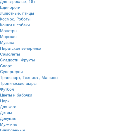
Для взрослых, 18+
Единороги
Животные, птицы
Космос, Роботы
Кошки и собаки
Монстры
Морская
Музыка
Пиратская вечеринка
Самолеты
Сладости, Фрукты
Спорт
Супергерои
Транспорт, Техника , Машины
Тропические шары
Футбол
Цветы и бабочки
Цирк
Для кого
Детям
Девушке
Мужчине
Влюбленным