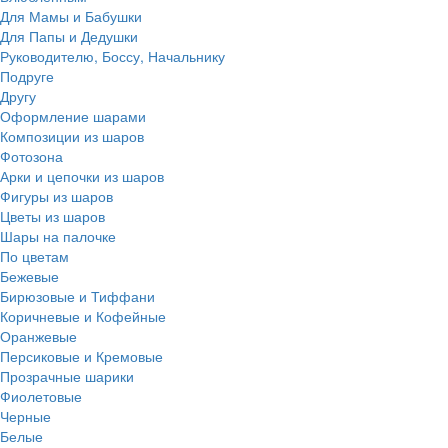
Для Мамы и Бабушки
Для Папы и Дедушки
Руководителю, Боссу, Начальнику
Подруге
Другу
Оформление шарами
Композиции из шаров
Фотозона
Арки и цепочки из шаров
Фигуры из шаров
Цветы из шаров
Шары на палочке
По цветам
Бежевые
Бирюзовые и Тиффани
Коричневые и Кофейные
Оранжевые
Персиковые и Кремовые
Прозрачные шарики
Фиолетовые
Черные
Белые