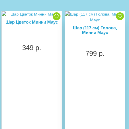
Шар Цветок Минни Маус
Шар (117 см) Голова,
Минни Маус
349 р.
799 р.