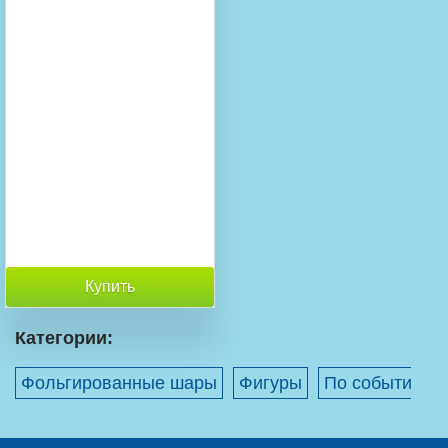
Купить
Категории:
Фольгированные шары
Фигуры
По событиям