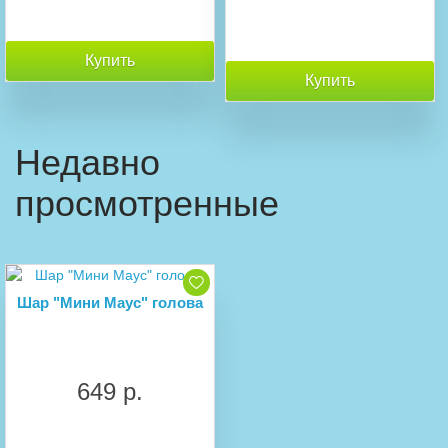
Купить
Купить
Недавно
просмотренные
Шар "Мини Маус" голова
649 р.