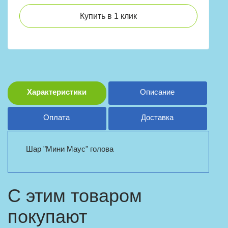
Купить в 1 клик
Характеристики
Описание
Оплата
Доставка
Шар "Мини Маус" голова
С этим товаром
покупают