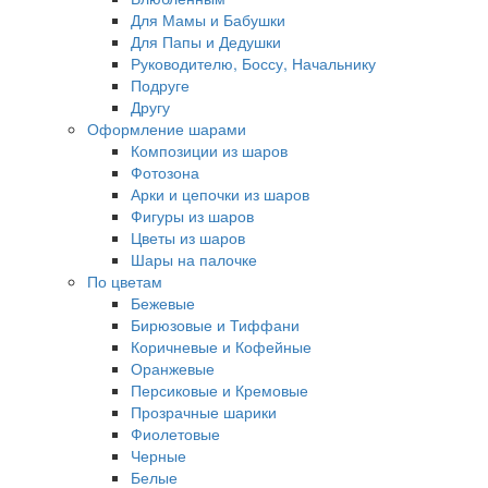
Для Мамы и Бабушки
Для Папы и Дедушки
Руководителю, Боссу, Начальнику
Подруге
Другу
Оформление шарами
Композиции из шаров
Фотозона
Арки и цепочки из шаров
Фигуры из шаров
Цветы из шаров
Шары на палочке
По цветам
Бежевые
Бирюзовые и Тиффани
Коричневые и Кофейные
Оранжевые
Персиковые и Кремовые
Прозрачные шарики
Фиолетовые
Черные
Белые