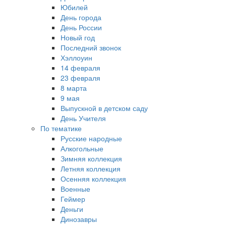
Юбилей
День города
День России
Новый год
Последний звонок
Хэллоуин
14 февраля
23 февраля
8 марта
9 мая
Выпускной в детском саду
День Учителя
По тематике
Русские народные
Алкогольные
Зимняя коллекция
Летняя коллекция
Осенняя коллекция
Военные
Геймер
Деньги
Динозавры