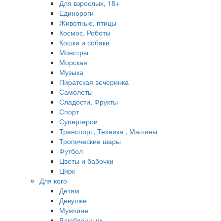
Для взрослых, 18+
Единороги
Животные, птицы
Космос, Роботы
Кошки и собаки
Монстры
Морская
Музыка
Пиратская вечеринка
Самолеты
Сладости, Фрукты
Спорт
Супергерои
Транспорт, Техника , Машины
Тропические шары
Футбол
Цветы и бабочки
Цирк
Для кого
Детям
Девушке
Мужчине
Влюбленным