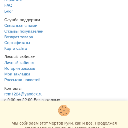
FAQ
Блог
Служба поддержки
Связаться с нами
Отзывы покупателей
Возврат товара
Сертификаты
Карта сайта
Личный кабинет
Личный кабинет
История заказов
Мои закладки
Рассылка новостей
Контакты
rem1224@yandex.ru
с 9:00 до 22:00 Без выходных
Г. Москва ул. Коровинское шоссе 35 стр 2
ОГРНИП 318502900040868
ИНН 771120321428
Мы собираем этот чертов куки, как и все. Продолжая