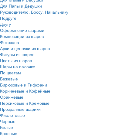
Для Папы и Дедушки
Руководителю, Боссу, Начальнику
Подруге
Другу
Оформление шарами
Композиции из шаров
Фотозона
Арки и цепочки из шаров
Фигуры из шаров
Цветы из шаров
Шары на палочке
По цветам
Бежевые
Бирюзовые и Тиффани
Коричневые и Кофейные
Оранжевые
Персиковые и Кремовые
Прозрачные шарики
Фиолетовые
Черные
Белые
Красные