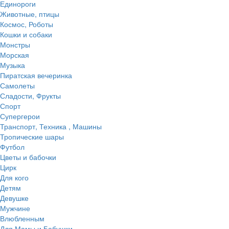
Единороги
Животные, птицы
Космос, Роботы
Кошки и собаки
Монстры
Морская
Музыка
Пиратская вечеринка
Самолеты
Сладости, Фрукты
Спорт
Супергерои
Транспорт, Техника , Машины
Тропические шары
Футбол
Цветы и бабочки
Цирк
Для кого
Детям
Девушке
Мужчине
Влюбленным
Для Мамы и Бабушки