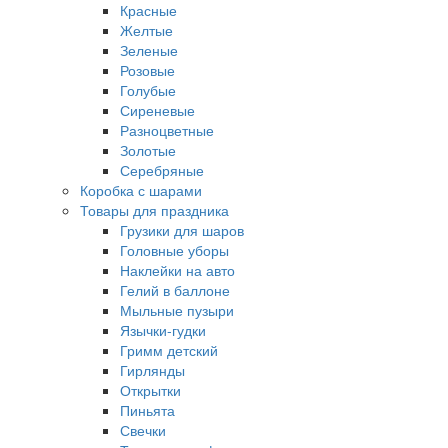
Красные
Желтые
Зеленые
Розовые
Голубые
Сиреневые
Разноцветные
Золотые
Серебряные
Коробка с шарами
Товары для праздника
Грузики для шаров
Головные уборы
Наклейки на авто
Гелий в баллоне
Мыльные пузыри
Язычки-гудки
Гримм детский
Гирлянды
Открытки
Пиньята
Свечки