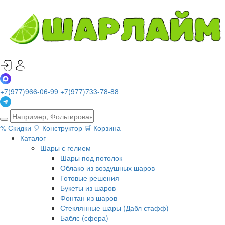
+7(977)966-06-99
+7(977)733-78-88
%
Скидки
🎈
Конструктор
🛒
Корзина
Каталог
Шары с гелием
Шары под потолок
Облако из воздушных шаров
Готовые решения
Букеты из шаров
Фонтан из шаров
Стеклянные шары (Дабл стафф)
Баблс (сфера)