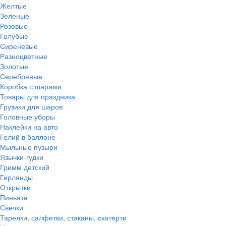
Желтые
Зеленые
Розовые
Голубые
Сиреневые
Разноцветные
Золотые
Серебряные
Коробка с шарами
Товары для праздника
Грузики для шаров
Головные уборы
Наклейки на авто
Гелий в баллоне
Мыльные пузыри
Язычки-гудки
Гримм детский
Гирлянды
Открытки
Пиньята
Свечки
Тарелки, салфетки, стаканы, скатерти