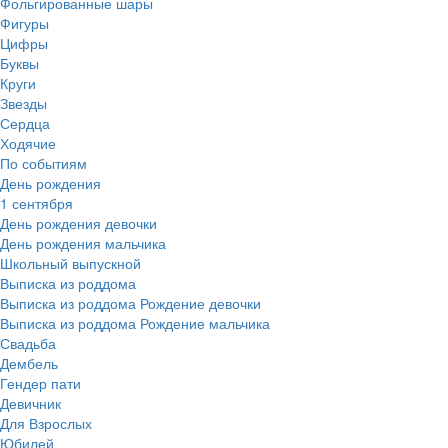
Фольгированные шары
Фигуры
Цифры
Буквы
Круги
Звезды
Сердца
Ходячие
По событиям
День рождения
1 сентября
День рождения девочки
День рождения мальчика
Школьный выпускной
Выписка из роддома
Выписка из роддома Рождение девочки
Выписка из роддома Рождение мальчика
Свадьба
Дембель
Гендер пати
Девичник
Для Взрослых
Юбилей