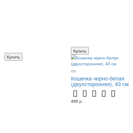
Купить
Купить
Кошечка черно-белая
(двухсторонняя), 43 см
499 р.