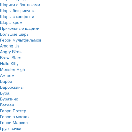
Шарики с бантиками
Шары без рисунка
Шары с конфетти
Шары хром
Прикольные шарики
Большие шары
Герои мультфильмов
Among Us
Angry Birds
Brawl Stars
Hello Kitty
Monster High
Ам ням
Барби
Барбоскины
Буба
Буратино
Бэтмен
Гарри Поттер
Герои в масках
Герои Марвел
Грузовички