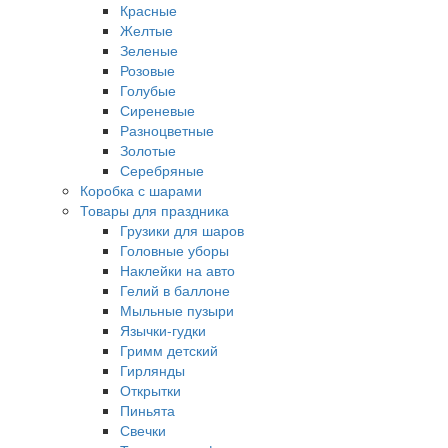
Красные
Желтые
Зеленые
Розовые
Голубые
Сиреневые
Разноцветные
Золотые
Серебряные
Коробка с шарами
Товары для праздника
Грузики для шаров
Головные уборы
Наклейки на авто
Гелий в баллоне
Мыльные пузыри
Язычки-гудки
Гримм детский
Гирлянды
Открытки
Пиньята
Свечки