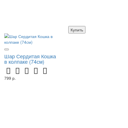
Купить
Шар Сердитая Кошка
в колпаке (74см)
799 р.