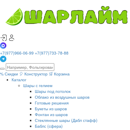
+7(977)966-06-99
+7(977)733-78-88
%
Скидки
🎈
Конструктор
🛒
Корзина
Каталог
Шары с гелием
Шары под потолок
Облако из воздушных шаров
Готовые решения
Букеты из шаров
Фонтан из шаров
Стеклянные шары (Дабл стафф)
Баблс (сфера)