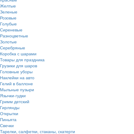
Желтые
Зеленые
Розовые
Голубые
Сиреневые
Разноцветные
Золотые
Серебряные
Коробка с шарами
Товары для праздника
Грузики для шаров
Головные уборы
Наклейки на авто
Гелий в баллоне
Мыльные пузыри
Язычки-гудки
Гримм детский
Гирлянды
Открытки
Пиньята
Свечки
Тарелки, салфетки, стаканы, скатерти