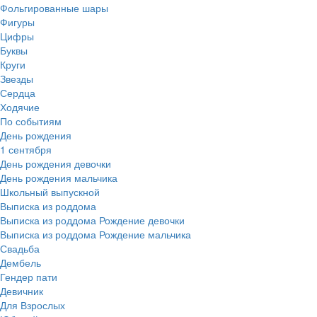
Фольгированные шары
Фигуры
Цифры
Буквы
Круги
Звезды
Сердца
Ходячие
По событиям
День рождения
1 сентября
День рождения девочки
День рождения мальчика
Школьный выпускной
Выписка из роддома
Выписка из роддома Рождение девочки
Выписка из роддома Рождение мальчика
Свадьба
Дембель
Гендер пати
Девичник
Для Взрослых