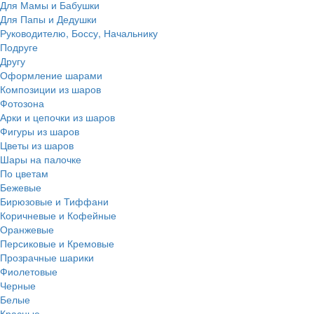
Для Мамы и Бабушки
Для Папы и Дедушки
Руководителю, Боссу, Начальнику
Подруге
Другу
Оформление шарами
Композиции из шаров
Фотозона
Арки и цепочки из шаров
Фигуры из шаров
Цветы из шаров
Шары на палочке
По цветам
Бежевые
Бирюзовые и Тиффани
Коричневые и Кофейные
Оранжевые
Персиковые и Кремовые
Прозрачные шарики
Фиолетовые
Черные
Белые
Красные