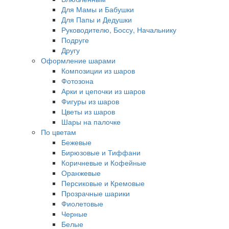
Для Мамы и Бабушки
Для Папы и Дедушки
Руководителю, Боссу, Начальнику
Подруге
Другу
Оформление шарами
Композиции из шаров
Фотозона
Арки и цепочки из шаров
Фигуры из шаров
Цветы из шаров
Шары на палочке
По цветам
Бежевые
Бирюзовые и Тиффани
Коричневые и Кофейные
Оранжевые
Персиковые и Кремовые
Прозрачные шарики
Фиолетовые
Черные
Белые