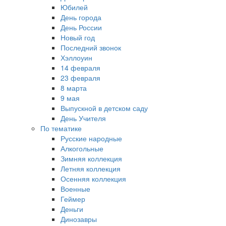
Юбилей
День города
День России
Новый год
Последний звонок
Хэллоуин
14 февраля
23 февраля
8 марта
9 мая
Выпускной в детском саду
День Учителя
По тематике
Русские народные
Алкогольные
Зимняя коллекция
Летняя коллекция
Осенняя коллекция
Военные
Геймер
Деньги
Динозавры