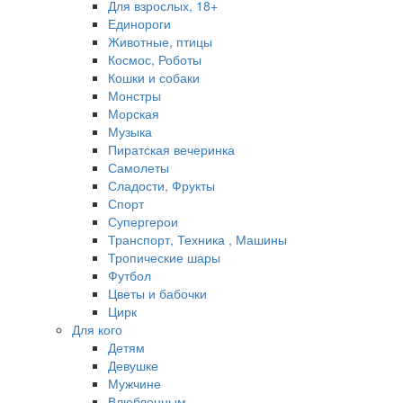
Для взрослых, 18+
Единороги
Животные, птицы
Космос, Роботы
Кошки и собаки
Монстры
Морская
Музыка
Пиратская вечеринка
Самолеты
Сладости, Фрукты
Спорт
Супергерои
Транспорт, Техника , Машины
Тропические шары
Футбол
Цветы и бабочки
Цирк
Для кого
Детям
Девушке
Мужчине
Влюбленным