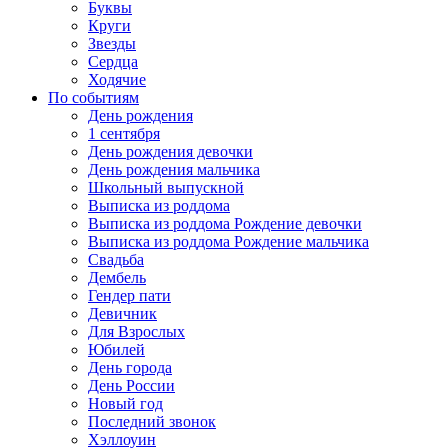
Буквы
Круги
Звезды
Сердца
Ходячие
По событиям
День рождения
1 сентября
День рождения девочки
День рождения мальчика
Школьный выпускной
Выписка из роддома
Выписка из роддома Рождение девочки
Выписка из роддома Рождение мальчика
Свадьба
Дембель
Гендер пати
Девичник
Для Взрослых
Юбилей
День города
День России
Новый год
Последний звонок
Хэллоуин