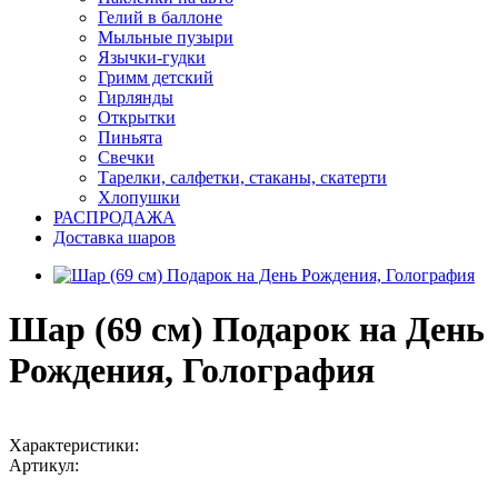
Гелий в баллоне
Мыльные пузыри
Язычки-гудки
Гримм детский
Гирлянды
Открытки
Пиньята
Свечки
Тарелки, салфетки, стаканы, скатерти
Хлопушки
РАСПРОДАЖА
Доставка шаров
Шар (69 см) Подарок на День
Рождения, Голография
Характеристики:
Артикул: