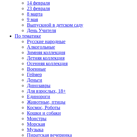
14 февраля
23 февраля
8 марта
9 мая
Выпускной в детском саду
День Учителя
По тематике
Русские народные
Алкогольные
Зимняя коллекция
Летняя коллекция
Осенняя коллекция
Военные
Геймер
Деньги
Динозавры
Для взрослых, 18+
Единороги
Животные, птицы
Космос, Роботы
Кошки и собаки
Монстры
Морская
Музыка
Пиратская вечеринка