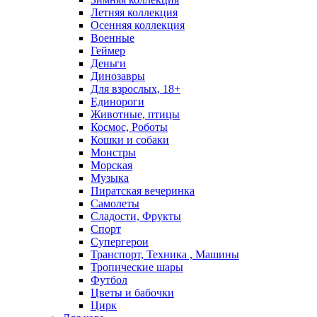
Летняя коллекция
Осенняя коллекция
Военные
Геймер
Деньги
Динозавры
Для взрослых, 18+
Единороги
Животные, птицы
Космос, Роботы
Кошки и собаки
Монстры
Морская
Музыка
Пиратская вечеринка
Самолеты
Сладости, Фрукты
Спорт
Супергерои
Транспорт, Техника , Машины
Тропические шары
Футбол
Цветы и бабочки
Цирк