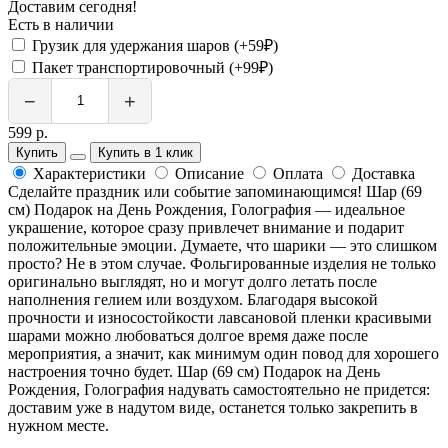
Доставим сегодня!
Есть в наличии
Грузик для удержания шаров (+59₽)
Пакет транспортировочный (+99₽)
−
+
599 р.
Купить
Купить в 1 клик
Характеристики
Описание
Оплата
Доставка
Сделайте праздник или событие запоминающимся! Шар (69
см) Подарок на День Рождения, Голография — идеальное
украшение, которое сразу привлечет внимание и подарит
положительные эмоции. Думаете, что шарики — это слишком
просто? Не в этом случае. Фольгированные изделия не только
оригинально выглядят, но и могут долго летать после
наполнения гелием или воздухом. Благодаря высокой
прочности и износостойкости лавсановой пленки красивыми
шарами можно любоваться долгое время даже после
мероприятия, а значит, как минимум один повод для хорошего
настроения точно будет. Шар (69 см) Подарок на День
Рождения, Голография надувать самостоятельно не придется:
доставим уже в надутом виде, останется только закрепить в
нужном месте.