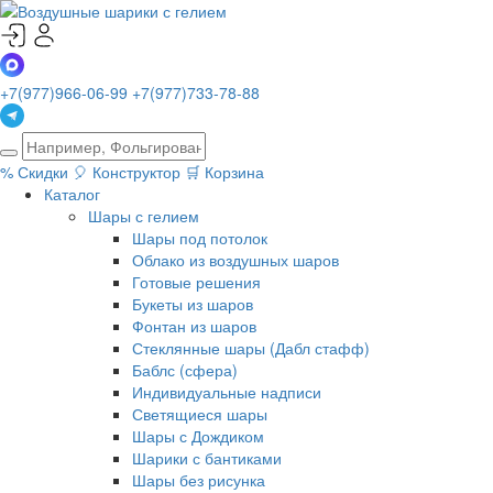
+7(977)966-06-99
+7(977)733-78-88
%
Скидки
🎈
Конструктор
🛒
Корзина
Каталог
Шары с гелием
Шары под потолок
Облако из воздушных шаров
Готовые решения
Букеты из шаров
Фонтан из шаров
Стеклянные шары (Дабл стафф)
Баблс (сфера)
Индивидуальные надписи
Светящиеся шары
Шары с Дождиком
Шарики с бантиками
Шары без рисунка