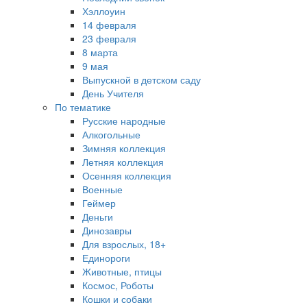
Хэллоуин
14 февраля
23 февраля
8 марта
9 мая
Выпускной в детском саду
День Учителя
По тематике
Русские народные
Алкогольные
Зимняя коллекция
Летняя коллекция
Осенняя коллекция
Военные
Геймер
Деньги
Динозавры
Для взрослых, 18+
Единороги
Животные, птицы
Космос, Роботы
Кошки и собаки