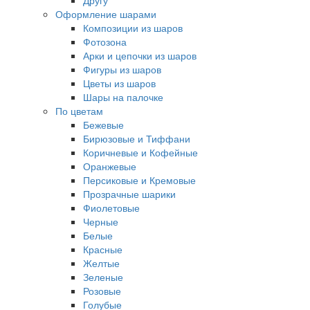
Другу
Оформление шарами
Композиции из шаров
Фотозона
Арки и цепочки из шаров
Фигуры из шаров
Цветы из шаров
Шары на палочке
По цветам
Бежевые
Бирюзовые и Тиффани
Коричневые и Кофейные
Оранжевые
Персиковые и Кремовые
Прозрачные шарики
Фиолетовые
Черные
Белые
Красные
Желтые
Зеленые
Розовые
Голубые