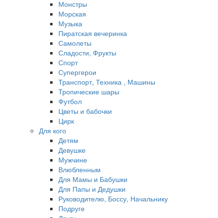
Монстры
Морская
Музыка
Пиратская вечеринка
Самолеты
Сладости, Фрукты
Спорт
Супергерои
Транспорт, Техника , Машины
Тропические шары
Футбол
Цветы и бабочки
Цирк
Для кого
Детям
Девушке
Мужчине
Влюбленным
Для Мамы и Бабушки
Для Папы и Дедушки
Руководителю, Боссу, Начальнику
Подруге