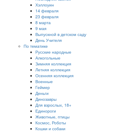
Хэллоуин
14 февраля
23 февраля
8 марта
9 мая
Выпускной в детском саду
День Учителя
По тематике
Русские народные
Алкогольные
Зимняя коллекция
Летняя коллекция
Осенняя коллекция
Военные
Геймер
Деньги
Динозавры
Для взрослых, 18+
Единороги
Животные, птицы
Космос, Роботы
Кошки и собаки