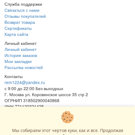
Служба поддержки
Связаться с нами
Отзывы покупателей
Возврат товара
Сертификаты
Карта сайта
Личный кабинет
Личный кабинет
История заказов
Мои закладки
Рассылка новостей
Контакты
rem1224@yandex.ru
с 9:00 до 22:00 Без выходных
Г. Москва ул. Коровинское шоссе 35 стр 2
ОГРНИП 318502900040868
ИНН 771120321428
(с) 2015 - 2026 “SharLime”, копирование контента запрещено и
преследуется законом!
Мы собираем этот чертов куки, как и все. Продолжая