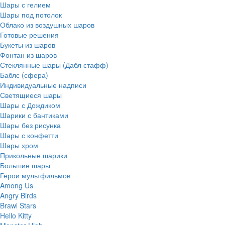
Шары с гелием
Шары под потолок
Облако из воздушных шаров
Готовые решения
Букеты из шаров
Фонтан из шаров
Стеклянные шары (Дабл стафф)
Баблс (сфера)
Индивидуальные надписи
Светящиеся шары
Шары с Дождиком
Шарики с бантиками
Шары без рисунка
Шары с конфетти
Шары хром
Прикольные шарики
Большие шары
Герои мультфильмов
Among Us
Angry Birds
Brawl Stars
Hello Kitty