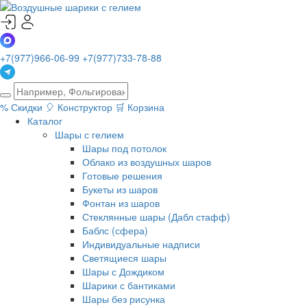
+7(977)966-06-99
+7(977)733-78-88
%
Скидки
🎈
Конструктор
🛒
Корзина
Каталог
Шары с гелием
Шары под потолок
Облако из воздушных шаров
Готовые решения
Букеты из шаров
Фонтан из шаров
Стеклянные шары (Дабл стафф)
Баблс (сфера)
Индивидуальные надписи
Светящиеся шары
Шары с Дождиком
Шарики с бантиками
Шары без рисунка