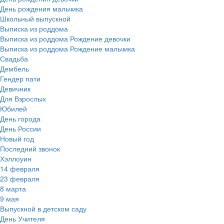
День рождения мальчика
Школьный выпускной
Выписка из роддома
Выписка из роддома Рождение девочки
Выписка из роддома Рождение мальчика
Свадьба
Дембель
Гендер пати
Девичник
Для Взрослых
Юбилей
День города
День России
Новый год
Последний звонок
Хэллоуин
14 февраля
23 февраля
8 марта
9 мая
Выпускной в детском саду
День Учителя