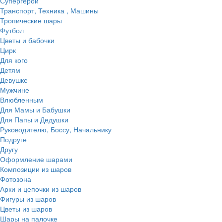
Супергерои
Транспорт, Техника , Машины
Тропические шары
Футбол
Цветы и бабочки
Цирк
Для кого
Детям
Девушке
Мужчине
Влюбленным
Для Мамы и Бабушки
Для Папы и Дедушки
Руководителю, Боссу, Начальнику
Подруге
Другу
Оформление шарами
Композиции из шаров
Фотозона
Арки и цепочки из шаров
Фигуры из шаров
Цветы из шаров
Шары на палочке