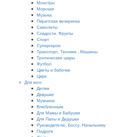
Монстры
Морская
Музыка
Пиратская вечеринка
Самолеты
Сладости, Фрукты
Спорт
Супергерои
Транспорт, Техника , Машины
Тропические шары
Футбол
Цветы и бабочки
Цирк
Для кого
Детям
Девушке
Мужчине
Влюбленным
Для Мамы и Бабушки
Для Папы и Дедушки
Руководителю, Боссу, Начальнику
Подруге