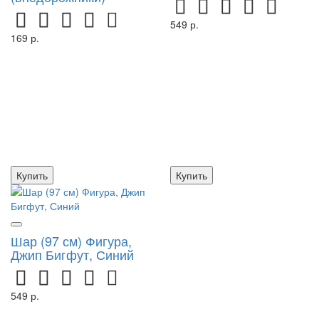
549 р.
169 р.
Купить
Купить
Шар (97 см) Фигура,
Джип Бигфут, Синий
549 р.