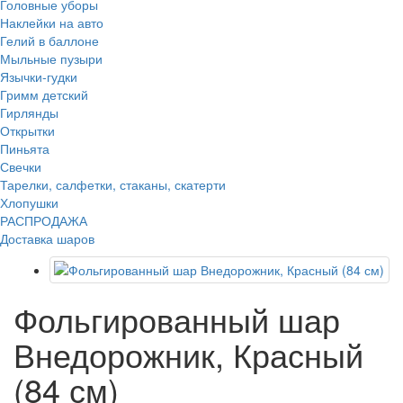
Головные уборы
Наклейки на авто
Гелий в баллоне
Мыльные пузыри
Язычки-гудки
Гримм детский
Гирлянды
Открытки
Пиньята
Свечки
Тарелки, салфетки, стаканы, скатерти
Хлопушки
РАСПРОДАЖА
Доставка шаров
Фольгированный шар
Внедорожник, Красный
(84 см)