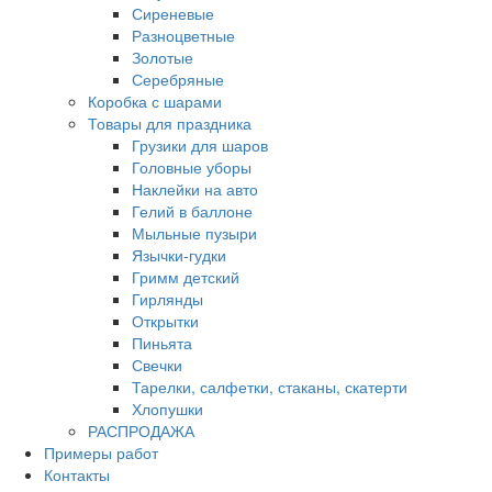
Сиреневые
Разноцветные
Золотые
Серебряные
Коробка с шарами
Товары для праздника
Грузики для шаров
Головные уборы
Наклейки на авто
Гелий в баллоне
Мыльные пузыри
Язычки-гудки
Гримм детский
Гирлянды
Открытки
Пиньята
Свечки
Тарелки, салфетки, стаканы, скатерти
Хлопушки
РАСПРОДАЖА
Примеры работ
Контакты