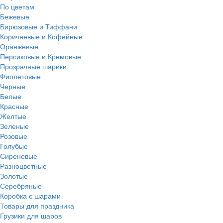
По цветам
Бежевые
Бирюзовые и Тиффани
Коричневые и Кофейные
Оранжевые
Персиковые и Кремовые
Прозрачные шарики
Фиолетовые
Черные
Белые
Красные
Желтые
Зеленые
Розовые
Голубые
Сиреневые
Разноцветные
Золотые
Серебряные
Коробка с шарами
Товары для праздника
Грузики для шаров