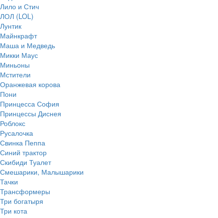
Лило и Стич
ЛОЛ (LOL)
Лунтик
Майнкрафт
Маша и Медведь
Микки Маус
Миньоны
Мстители
Оранжевая корова
Пони
Принцесса София
Принцессы Диснея
Роблокс
Русалочка
Свинка Пеппа
Синий трактор
Скибиди Туалет
Смешарики, Малышарики
Тачки
Трансформеры
Три богатыря
Три кота