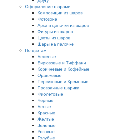
Другу
Оформление шарами
Композиции из шаров
Фотозона
Арки и цепочки из шаров
Фигуры из шаров
Цветы из шаров
Шары на палочке
По цветам
Бежевые
Бирюзовые и Тиффани
Коричневые и Кофейные
Оранжевые
Персиковые и Кремовые
Прозрачные шарики
Фиолетовые
Черные
Белые
Красные
Желтые
Зеленые
Розовые
Голубые