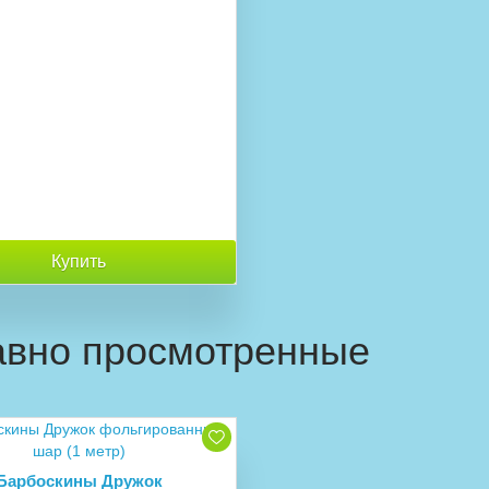
Купить
вно просмотренные
Барбоскины Дружок