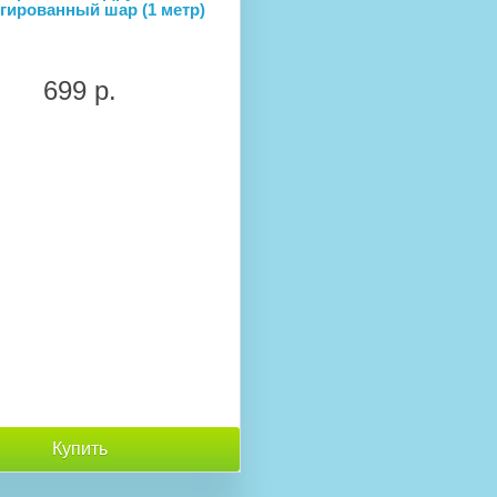
гированный шар (1 метр)
699 р.
Купить