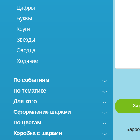
Цифры
Буквы
Круги
Звезды
Сердца
Ходячие
По событиям
По тематике
Для кого
Ха
Оформление шарами
По цветам
Барбо
Коробка с шарами