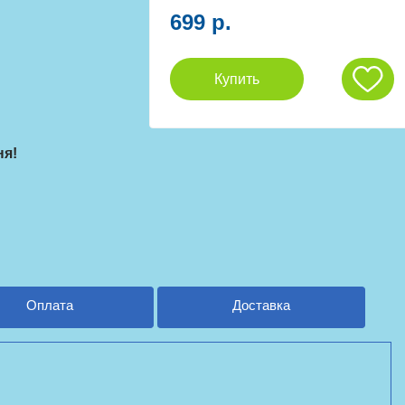
699 р.
Купить
ня!
Оплата
Доставка