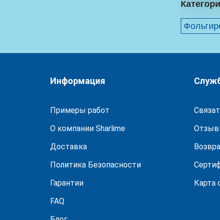
Категори
Фольгир
Информация
Служ
Примеры работ
Связат
О компании Sharlime
Отзыв
Доставка
Возвра
Политика Безопасности
Серти
Гарантии
Карта 
FAQ
Блог