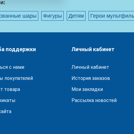
и:
ованные шары
Фигуры
Детям
Герои мультфил
ба поддержки
Личный кабинет
ься с нами
Личный кабинет
ы покупателей
История заказов
т товара
Мои закладки
фикаты
Рассылка новостей
сайта