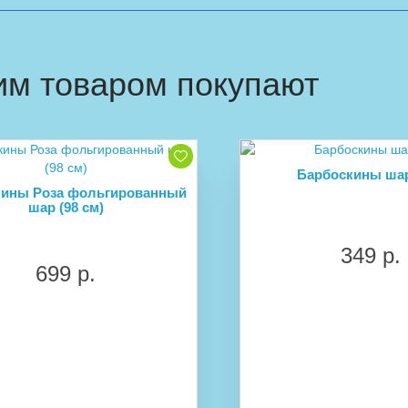
им товаром покупают
Барбоскины шар
кины Роза фольгированный
шар (98 см)
349 р.
699 р.