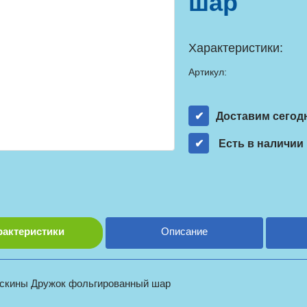
шар
Характеристики:
Артикул:
Доставим сегод
Есть в наличии
рактеристики
Описание
скины Дружок фольгированный шар