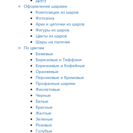
Другу
Оформление шарами
Композиции из шаров
Фотозона
Арки и цепочки из шаров
Фигуры из шаров
Цветы из шаров
Шары на палочке
По цветам
Бежевые
Бирюзовые и Тиффани
Коричневые и Кофейные
Оранжевые
Персиковые и Кремовые
Прозрачные шарики
Фиолетовые
Черные
Белые
Красные
Желтые
Зеленые
Розовые
Голубые