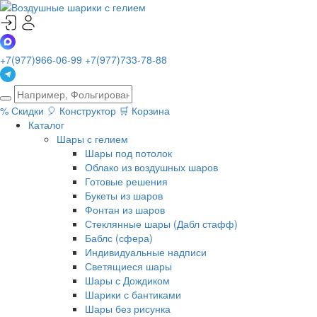
+7(977)966-06-99
+7(977)733-78-88
%
Скидки
🎈
Конструктор
🛒
Корзина
Каталог
Шары с гелием
Шары под потолок
Облако из воздушных шаров
Готовые решения
Букеты из шаров
Фонтан из шаров
Стеклянные шары (Дабл стафф)
Баблс (сфера)
Индивидуальные надписи
Светящиеся шары
Шары с Дождиком
Шарики с бантиками
Шары без рисунка