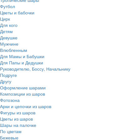
Тропические шары
Футбол
Цветы и бабочки
Цирк
Для кого
Детям
Девушке
Мужчине
Влюбленным
Для Мамы и Бабушки
Для Папы и Дедушки
Руководителю, Боссу, Начальнику
Подруге
Другу
Оформление шарами
Композиции из шаров
Фотозона
Арки и цепочки из шаров
Фигуры из шаров
Цветы из шаров
Шары на палочке
По цветам
Бежевые