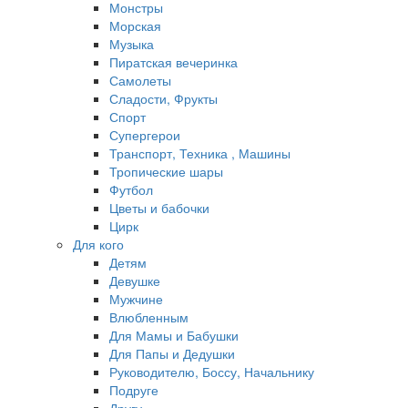
Монстры
Морская
Музыка
Пиратская вечеринка
Самолеты
Сладости, Фрукты
Спорт
Супергерои
Транспорт, Техника , Машины
Тропические шары
Футбол
Цветы и бабочки
Цирк
Для кого
Детям
Девушке
Мужчине
Влюбленным
Для Мамы и Бабушки
Для Папы и Дедушки
Руководителю, Боссу, Начальнику
Подруге