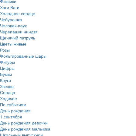
Фиксики
Хаги Ваги
Холодное сердце
Чебурашка
Человек-паук
Черепашки ниндзя
Щенячий патруль
Цветы живые
Розы
Фольгированные шары
Фигуры
Цифры
Буквы
Круги
Звезды
Сердца
Ходячие
По событиям
День рождения
1 сентября
День рождения девочки
День рождения мальчика
Школьный выпускной