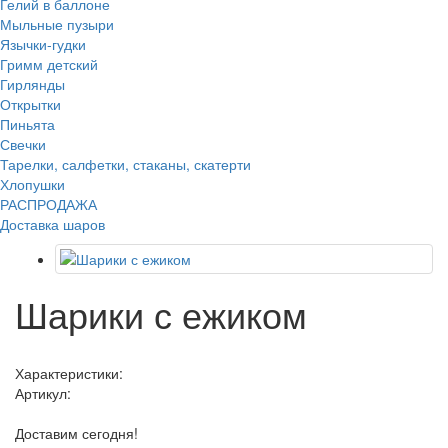
Гелий в баллоне
Мыльные пузыри
Язычки-гудки
Гримм детский
Гирлянды
Открытки
Пиньята
Свечки
Тарелки, салфетки, стаканы, скатерти
Хлопушки
РАСПРОДАЖА
Доставка шаров
Шарики с ежиком
Характеристики:
Артикул:
Доставим сегодня!