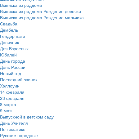
Выписка из роддома
Выписка из роддома Рождение девочки
Выписка из роддома Рождение мальчика
Свадьба
Дембель
Гендер пати
Девичник
Для Взрослых
Юбилей
День города
День России
Новый год
Последний звонок
Хэллоуин
14 февраля
23 февраля
8 марта
9 мая
Выпускной в детском саду
День Учителя
По тематике
Русские народные