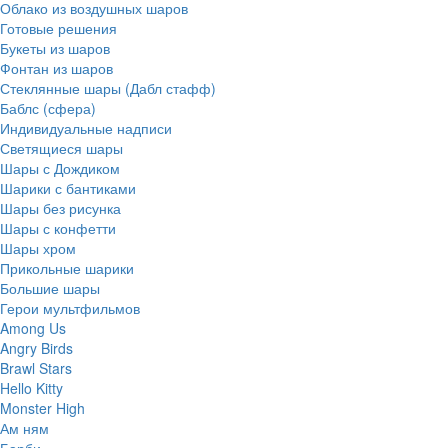
Облако из воздушных шаров
Готовые решения
Букеты из шаров
Фонтан из шаров
Стеклянные шары (Дабл стафф)
Баблс (сфера)
Индивидуальные надписи
Светящиеся шары
Шары с Дождиком
Шарики с бантиками
Шары без рисунка
Шары с конфетти
Шары хром
Прикольные шарики
Большие шары
Герои мультфильмов
Among Us
Angry Birds
Brawl Stars
Hello Kitty
Monster High
Ам ням