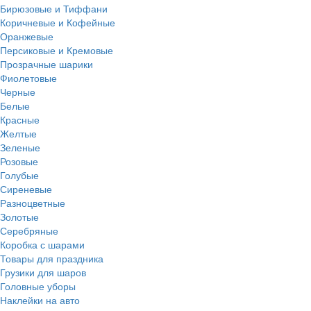
Бирюзовые и Тиффани
Коричневые и Кофейные
Оранжевые
Персиковые и Кремовые
Прозрачные шарики
Фиолетовые
Черные
Белые
Красные
Желтые
Зеленые
Розовые
Голубые
Сиреневые
Разноцветные
Золотые
Серебряные
Коробка с шарами
Товары для праздника
Грузики для шаров
Головные уборы
Наклейки на авто