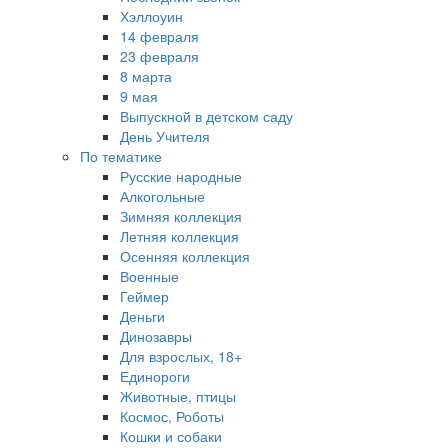
Хэллоуин
14 февраля
23 февраля
8 марта
9 мая
Выпускной в детском саду
День Учителя
По тематике
Русские народные
Алкогольные
Зимняя коллекция
Летняя коллекция
Осенняя коллекция
Военные
Геймер
Деньги
Динозавры
Для взрослых, 18+
Единороги
Животные, птицы
Космос, Роботы
Кошки и собаки