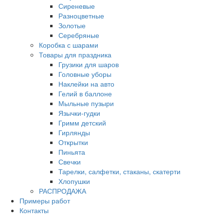
Сиреневые
Разноцветные
Золотые
Серебряные
Коробка с шарами
Товары для праздника
Грузики для шаров
Головные уборы
Наклейки на авто
Гелий в баллоне
Мыльные пузыри
Язычки-гудки
Гримм детский
Гирлянды
Открытки
Пиньята
Свечки
Тарелки, салфетки, стаканы, скатерти
Хлопушки
РАСПРОДАЖА
Примеры работ
Контакты