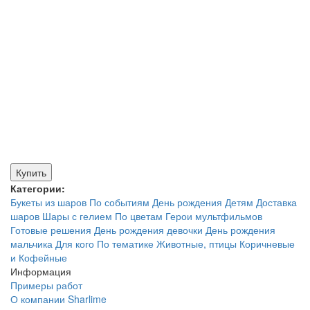
Купить
Категории:
Букеты из шаров
По событиям
День рождения
Детям
Доставка
шаров
Шары с гелием
По цветам
Герои мультфильмов
Готовые решения
День рождения девочки
День рождения
мальчика
Для кого
По тематике
Животные, птицы
Коричневые
и Кофейные
Информация
Примеры работ
О компании Sharlime