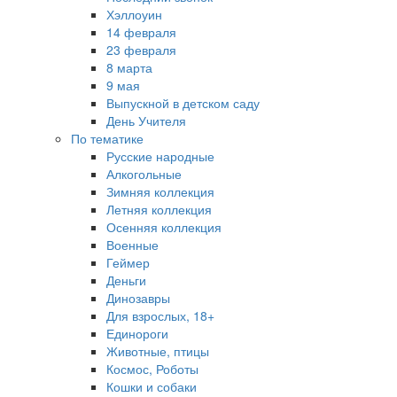
Хэллоуин
14 февраля
23 февраля
8 марта
9 мая
Выпускной в детском саду
День Учителя
По тематике
Русские народные
Алкогольные
Зимняя коллекция
Летняя коллекция
Осенняя коллекция
Военные
Геймер
Деньги
Динозавры
Для взрослых, 18+
Единороги
Животные, птицы
Космос, Роботы
Кошки и собаки