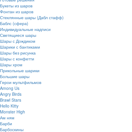
Букеты из шаров
Фонтан из шаров
Стеклянные шары (Дабл стафф)
Баблс (сфера)
Индивидуальные надписи
Светящиеся шары
Шары с Дождиком
Шарики с бантиками
Шары без рисунка
Шары с конфетти
Шары хром
Прикольные шарики
Большие шары
Герои мультфильмов
Among Us
Angry Birds
Brawl Stars
Hello Kitty
Monster High
Ам ням
Барби
Барбоскины