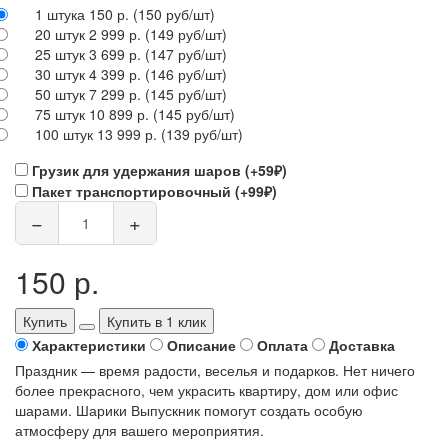
1 штука 150 р.
(150 руб/шт)
20 штук 2 999 р.
(149 руб/шт)
25 штук 3 699 р.
(147 руб/шт)
30 штук 4 399 р.
(146 руб/шт)
50 штук 7 299 р.
(145 руб/шт)
75 штук 10 899 р.
(145 руб/шт)
100 штук 13 999 р.
(139 руб/шт)
Грузик для удержания шаров (+59₽)
Пакет транспортировочный (+99₽)
−
+
150 р.
Купить
Купить в 1 клик
Характеристики
Описание
Оплата
Доставка
Праздник — время радости, веселья и подарков. Нет ничего
более прекрасного, чем украсить квартиру, дом или офис
шарами. Шарики Выпускник помогут создать особую
атмосферу для вашего мероприятия.