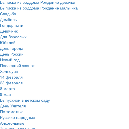
Выписка из роддома Рождение девочки
Выписка из роддома Рождение мальчика
Свадьба
Дембель
Гендер пати
Девичник
Для Взрослых
Юбилей
День города
День России
Новый год
Последний звонок
Хэллоуин
14 февраля
23 февраля
8 марта
9 мая
Выпускной в детском саду
День Учителя
По тематике
Русские народные
Алкогольные
Зимняя коллекция