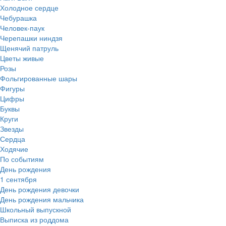
Холодное сердце
Чебурашка
Человек-паук
Черепашки ниндзя
Щенячий патруль
Цветы живые
Розы
Фольгированные шары
Фигуры
Цифры
Буквы
Круги
Звезды
Сердца
Ходячие
По событиям
День рождения
1 сентября
День рождения девочки
День рождения мальчика
Школьный выпускной
Выписка из роддома