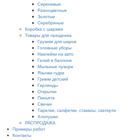
Сиреневые
Разноцветные
Золотые
Серебряные
Коробка с шарами
Товары для праздника
Грузики для шаров
Головные уборы
Наклейки на авто
Гелий в баллоне
Мыльные пузыри
Язычки-гудки
Гримм детский
Гирлянды
Открытки
Пиньята
Свечки
Тарелки, салфетки, стаканы, скатерти
Хлопушки
РАСПРОДАЖА
Примеры работ
Контакты