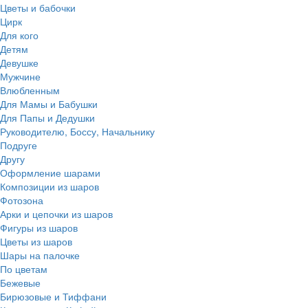
Цветы и бабочки
Цирк
Для кого
Детям
Девушке
Мужчине
Влюбленным
Для Мамы и Бабушки
Для Папы и Дедушки
Руководителю, Боссу, Начальнику
Подруге
Другу
Оформление шарами
Композиции из шаров
Фотозона
Арки и цепочки из шаров
Фигуры из шаров
Цветы из шаров
Шары на палочке
По цветам
Бежевые
Бирюзовые и Тиффани