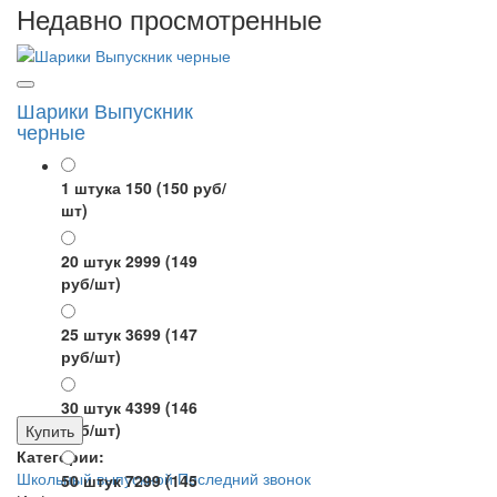
Недавно просмотренные
Шарики Выпускник
черные
1 штука 150
(150 руб/
шт)
20 штук 2999
(149
руб/шт)
25 штук 3699
(147
руб/шт)
30 штук 4399
(146
руб/шт)
Купить
Категории:
Школьный выпускной
Последний звонок
50 штук 7299
(145