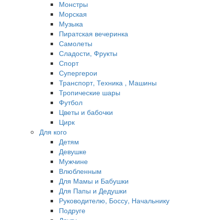
Монстры
Морская
Музыка
Пиратская вечеринка
Самолеты
Сладости, Фрукты
Спорт
Супергерои
Транспорт, Техника , Машины
Тропические шары
Футбол
Цветы и бабочки
Цирк
Для кого
Детям
Девушке
Мужчине
Влюбленным
Для Мамы и Бабушки
Для Папы и Дедушки
Руководителю, Боссу, Начальнику
Подруге