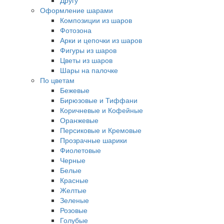
Другу
Оформление шарами
Композиции из шаров
Фотозона
Арки и цепочки из шаров
Фигуры из шаров
Цветы из шаров
Шары на палочке
По цветам
Бежевые
Бирюзовые и Тиффани
Коричневые и Кофейные
Оранжевые
Персиковые и Кремовые
Прозрачные шарики
Фиолетовые
Черные
Белые
Красные
Желтые
Зеленые
Розовые
Голубые