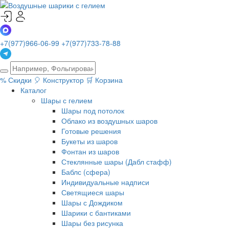
+7(977)966-06-99
+7(977)733-78-88
%
Скидки
🎈
Конструктор
🛒
Корзина
Каталог
Шары с гелием
Шары под потолок
Облако из воздушных шаров
Готовые решения
Букеты из шаров
Фонтан из шаров
Стеклянные шары (Дабл стафф)
Баблс (сфера)
Индивидуальные надписи
Светящиеся шары
Шары с Дождиком
Шарики с бантиками
Шары без рисунка