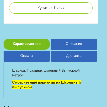
Купить в 1 клик
Характеристики
Описание
Оплата
Доставка
Шарики, Праздник школьный Выпускной!
Ретро!
Смотрите ещё варианты на Школьный
выпускной