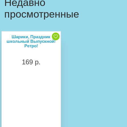
Недавно
просмотренные
Шарики, Праздник
школьный Выпускной!
Ретро!
169 р.