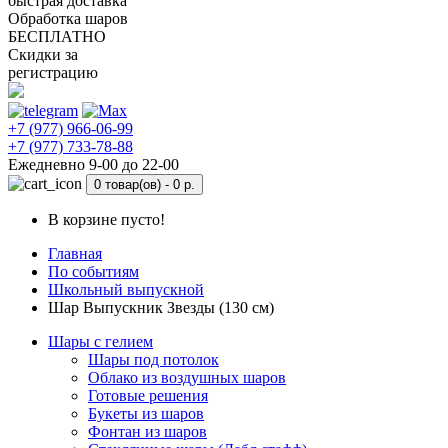
быстрая доставка
Обработка шаров
БЕСПЛАТНО
Скидки за
регистрацию
+7 (977) 966-06-99
+7 (977) 733-78-88
Ежедневно 9-00 до 22-00
0 товар(ов) -
0 р.
В корзине пусто!
Главная
По событиям
Школьный выпускной
Шар Выпускник Звезды (130 см)
Шары с гелием
Шары под потолок
Облако из воздушных шаров
Готовые решения
Букеты из шаров
Фонтан из шаров