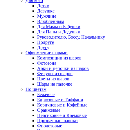
Для кого
Детям
Девушке
Мужчине
Влюбленным
Для Мамы и Бабушки
Для Папы и Дедушки
Руководителю, Боссу, Начальнику
Подруге
Другу
Оформление шарами
Композиции из шаров
Фотозона
Арки и цепочки из шаров
Фигуры из шаров
Цветы из шаров
Шары на палочке
По цветам
Бежевые
Бирюзовые и Тиффани
Коричневые и Кофейные
Оранжевые
Персиковые и Кремовые
Прозрачные шарики
Фиолетовые