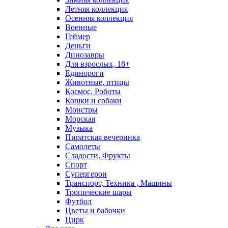
Летняя коллекция
Осенняя коллекция
Военные
Геймер
Деньги
Динозавры
Для взрослых, 18+
Единороги
Животные, птицы
Космос, Роботы
Кошки и собаки
Монстры
Морская
Музыка
Пиратская вечеринка
Самолеты
Сладости, Фрукты
Спорт
Супергерои
Транспорт, Техника , Машины
Тропические шары
Футбол
Цветы и бабочки
Цирк