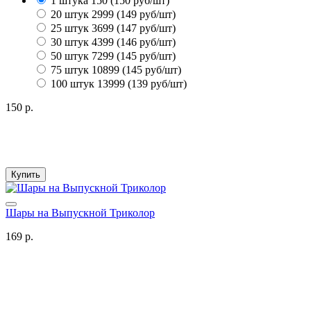
1 штука 150
(150 руб/шт)
20 штук 2999
(149 руб/шт)
25 штук 3699
(147 руб/шт)
30 штук 4399
(146 руб/шт)
50 штук 7299
(145 руб/шт)
75 штук 10899
(145 руб/шт)
100 штук 13999
(139 руб/шт)
150 р.
Купить
Шары на Выпускной Триколор
169 р.