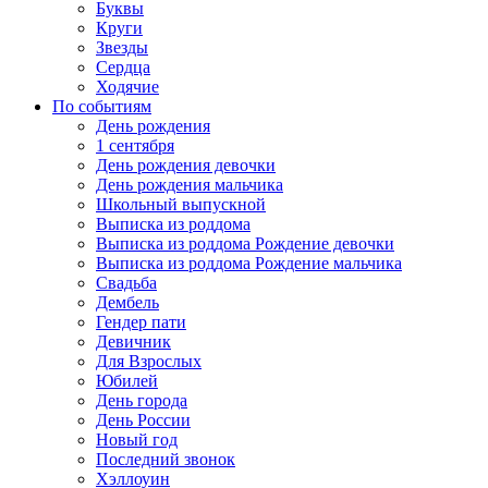
Буквы
Круги
Звезды
Сердца
Ходячие
По событиям
День рождения
1 сентября
День рождения девочки
День рождения мальчика
Школьный выпускной
Выписка из роддома
Выписка из роддома Рождение девочки
Выписка из роддома Рождение мальчика
Свадьба
Дембель
Гендер пати
Девичник
Для Взрослых
Юбилей
День города
День России
Новый год
Последний звонок
Хэллоуин