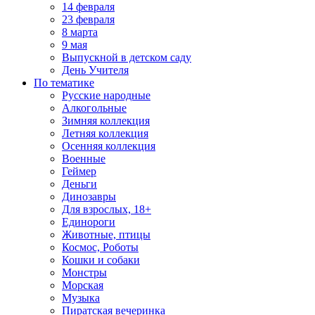
14 февраля
23 февраля
8 марта
9 мая
Выпускной в детском саду
День Учителя
По тематике
Русские народные
Алкогольные
Зимняя коллекция
Летняя коллекция
Осенняя коллекция
Военные
Геймер
Деньги
Динозавры
Для взрослых, 18+
Единороги
Животные, птицы
Космос, Роботы
Кошки и собаки
Монстры
Морская
Музыка
Пиратская вечеринка