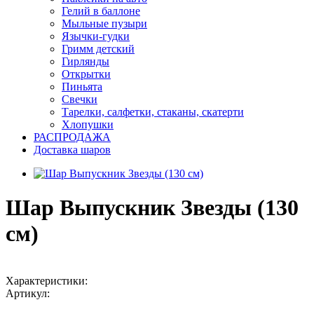
Гелий в баллоне
Мыльные пузыри
Язычки-гудки
Гримм детский
Гирлянды
Открытки
Пиньята
Свечки
Тарелки, салфетки, стаканы, скатерти
Хлопушки
РАСПРОДАЖА
Доставка шаров
Шар Выпускник Звезды (130
см)
Характеристики:
Артикул: