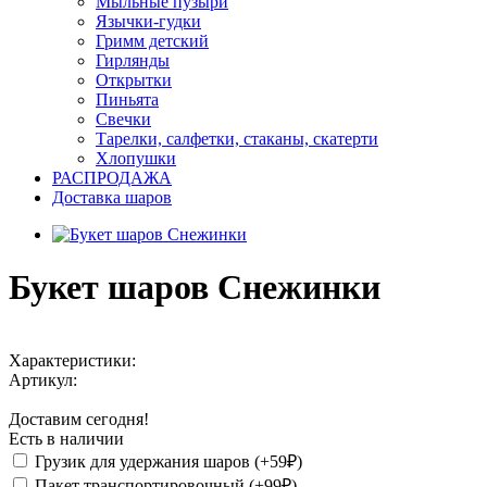
Мыльные пузыри
Язычки-гудки
Гримм детский
Гирлянды
Открытки
Пиньята
Свечки
Тарелки, салфетки, стаканы, скатерти
Хлопушки
РАСПРОДАЖА
Доставка шаров
Букет шаров Снежинки
Характеристики:
Артикул:
Доставим сегодня!
Есть в наличии
Грузик для удержания шаров (+59₽)
Пакет транспортировочный (+99₽)