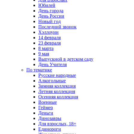
Юбилей
День города
День России
Новый год
Последний звонок
Хэллоуин
14 февраля
23 февраля
8 марта
9 мая
Выпускной в детском саду
День Учителя
По тематике
Русские народные
Алкогольные
Зимняя коллекция
Летняя коллекция
Осенняя коллекция
Военные
Геймер
Деньги
Динозавры
Для взрослых, 18+
Единороги