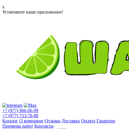
x
Установите наше приложение!
+7 (977) 966-06-99
+7 (977) 733-78-88
Каталог
О компании
Отзывы
Доставка
Оплата
Гарантии
Примеры работ
Контакты