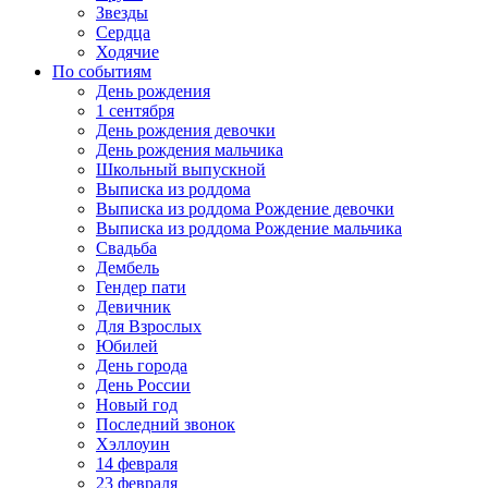
Звезды
Сердца
Ходячие
По событиям
День рождения
1 сентября
День рождения девочки
День рождения мальчика
Школьный выпускной
Выписка из роддома
Выписка из роддома Рождение девочки
Выписка из роддома Рождение мальчика
Свадьба
Дембель
Гендер пати
Девичник
Для Взрослых
Юбилей
День города
День России
Новый год
Последний звонок
Хэллоуин
14 февраля
23 февраля