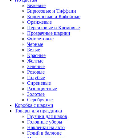
Бежевые
Бирюзовые и Тиффани
Коричневые и Кофейные
Оранжевые
Персиковые и Кремовые
Прозрачные шарики
Фиолетовые
Черные
Белые
Красные
Желтые
Зеленые
Розовые
Голубые
Сиреневые
Разноцветные
Золотые
Серебряные
Коробка с шарами
Товары для праздника
Грузики для шаров
Головные уборы
Наклейки на авто
Гелий в баллоне