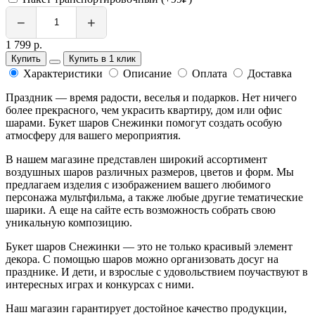
−
+
1 799 р.
Купить
Купить в 1 клик
Характеристики
Описание
Оплата
Доставка
Праздник — время радости, веселья и подарков. Нет ничего
более прекрасного, чем украсить квартиру, дом или офис
шарами. Букет шаров Снежинки помогут создать особую
атмосферу для вашего мероприятия.
В нашем магазине представлен широкий ассортимент
воздушных шаров различных размеров, цветов и форм. Мы
предлагаем изделия с изображением вашего любимого
персонажа мультфильма, а также любые другие тематические
шарики. А еще на сайте есть возможность собрать свою
уникальную композицию.
Букет шаров Снежинки — это не только красивый элемент
декора. С помощью шаров можно организовать досуг на
празднике. И дети, и взрослые с удовольствием поучаствуют в
интересных играх и конкурсах с ними.
Наш магазин гарантирует достойное качество продукции,