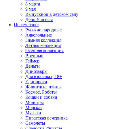
8 марта
9 мая
Выпускной в детском саду
День Учителя
По тематике
Русские народные
Алкогольные
Зимняя коллекция
Летняя коллекция
Осенняя коллекция
Военные
Геймер
Деньги
Динозавры
Для взрослых, 18+
Единороги
Животные, птицы
Космос, Роботы
Кошки и собаки
Монстры
Морская
Музыка
Пиратская вечеринка
Самолеты
Сладости, Фрукты