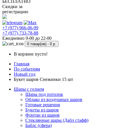
БЕСПЛАТНО
Скидки за
регистрацию
+7 (977) 966-06-99
+7 (977) 733-78-88
Ежедневно 9-00 до 22-00
0 товар(ов) -
0 р.
В корзине пусто!
Главная
По событиям
Новый год
Букет шаров Снежинки 15 шт
Шары с гелием
Шары под потолок
Облако из воздушных шаров
Готовые решения
Букеты из шаров
Фонтан из шаров
Стеклянные шары (Дабл стафф)
Баблс (сфера)