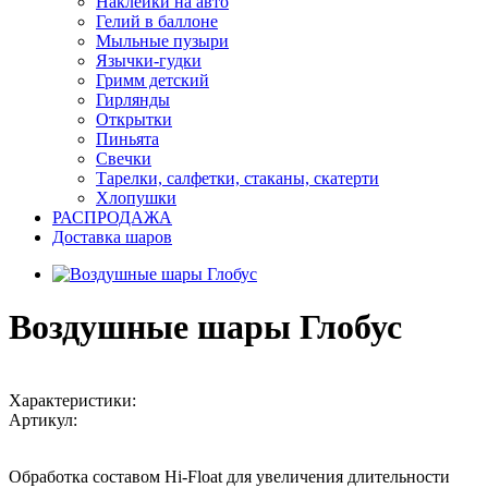
Наклейки на авто
Гелий в баллоне
Мыльные пузыри
Язычки-гудки
Гримм детский
Гирлянды
Открытки
Пиньята
Свечки
Тарелки, салфетки, стаканы, скатерти
Хлопушки
РАСПРОДАЖА
Доставка шаров
Воздушные шары Глобус
Характеристики:
Артикул:
Обработка составом Hi-Float для увеличения длительности