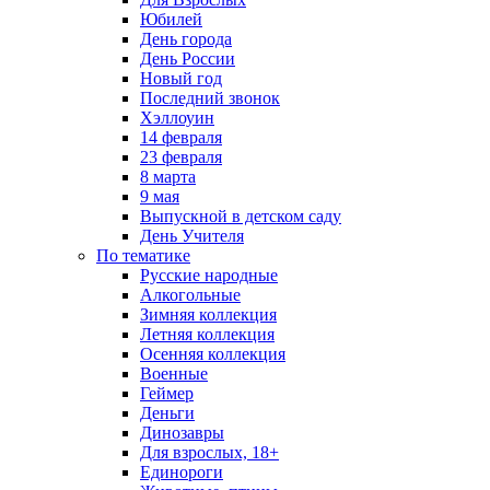
Юбилей
День города
День России
Новый год
Последний звонок
Хэллоуин
14 февраля
23 февраля
8 марта
9 мая
Выпускной в детском саду
День Учителя
По тематике
Русские народные
Алкогольные
Зимняя коллекция
Летняя коллекция
Осенняя коллекция
Военные
Геймер
Деньги
Динозавры
Для взрослых, 18+
Единороги