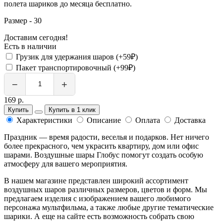
полета шариков до месяца бесплатно.
Размер - 30
Доставим сегодня!
Есть в наличии
Грузик для удержания шаров (+59₽)
Пакет транспортировочный (+99₽)
−
+
169 р.
Купить
Купить в 1 клик
Характеристики
Описание
Оплата
Доставка
Праздник — время радости, веселья и подарков. Нет ничего
более прекрасного, чем украсить квартиру, дом или офис
шарами. Воздушные шары Глобус помогут создать особую
атмосферу для вашего мероприятия.
В нашем магазине представлен широкий ассортимент
воздушных шаров различных размеров, цветов и форм. Мы
предлагаем изделия с изображением вашего любимого
персонажа мультфильма, а также любые другие тематические
шарики. А еще на сайте есть возможность собрать свою