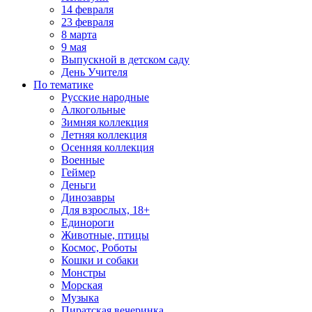
14 февраля
23 февраля
8 марта
9 мая
Выпускной в детском саду
День Учителя
По тематике
Русские народные
Алкогольные
Зимняя коллекция
Летняя коллекция
Осенняя коллекция
Военные
Геймер
Деньги
Динозавры
Для взрослых, 18+
Единороги
Животные, птицы
Космос, Роботы
Кошки и собаки
Монстры
Морская
Музыка
Пиратская вечеринка