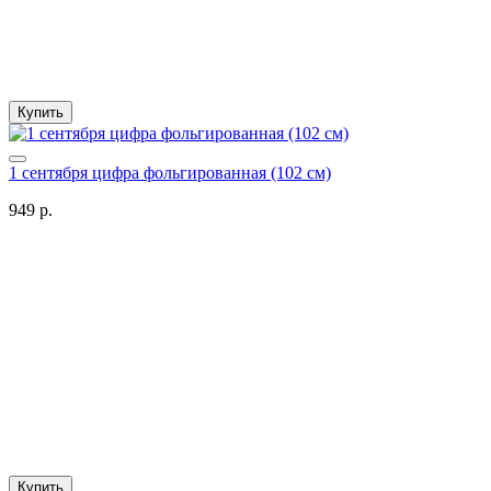
Купить
1 сентября цифра фольгированная (102 см)
949 р.
Купить