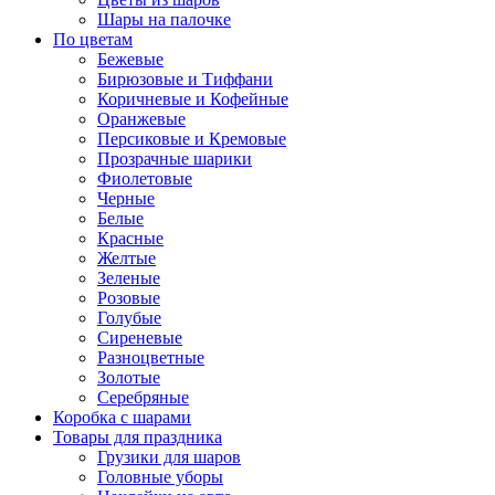
Шары на палочке
По цветам
Бежевые
Бирюзовые и Тиффани
Коричневые и Кофейные
Оранжевые
Персиковые и Кремовые
Прозрачные шарики
Фиолетовые
Черные
Белые
Красные
Желтые
Зеленые
Розовые
Голубые
Сиреневые
Разноцветные
Золотые
Серебряные
Коробка с шарами
Товары для праздника
Грузики для шаров
Головные уборы