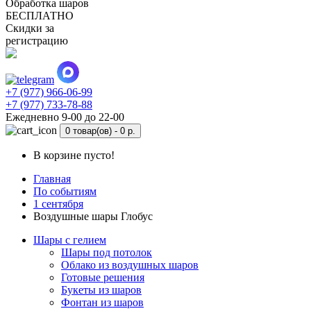
Обработка шаров
БЕСПЛАТНО
Скидки за
регистрацию
+7 (977) 966-06-99
+7 (977) 733-78-88
Ежедневно 9-00 до 22-00
0 товар(ов) -
0 р.
В корзине пусто!
Главная
По событиям
1 сентября
Воздушные шары Глобус
Шары с гелием
Шары под потолок
Облако из воздушных шаров
Готовые решения
Букеты из шаров
Фонтан из шаров