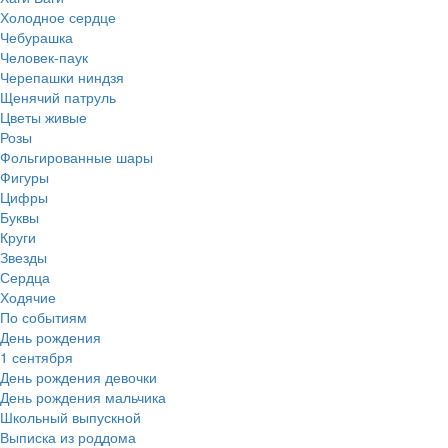
Холодное сердце
Чебурашка
Человек-паук
Черепашки ниндзя
Щенячий патруль
Цветы живые
Розы
Фольгированные шары
Фигуры
Цифры
Буквы
Круги
Звезды
Сердца
Ходячие
По событиям
День рождения
1 сентября
День рождения девочки
День рождения мальчика
Школьный выпускной
Выписка из роддома