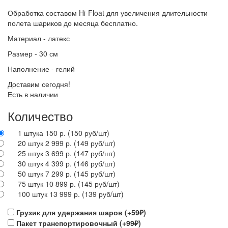
Обработка составом Hi-Float для увеличения длительности
полета шариков до месяца бесплатно.
Материал - латекс
Размер - 30 см
Наполнение - гелий
Доставим сегодня!
Есть в наличии
Количество
1 штука 150 р.
(150 руб/шт)
20 штук 2 999 р.
(149 руб/шт)
25 штук 3 699 р.
(147 руб/шт)
30 штук 4 399 р.
(146 руб/шт)
50 штук 7 299 р.
(145 руб/шт)
75 штук 10 899 р.
(145 руб/шт)
100 штук 13 999 р.
(139 руб/шт)
Грузик для удержания шаров (+59₽)
Пакет транспортировочный (+99₽)