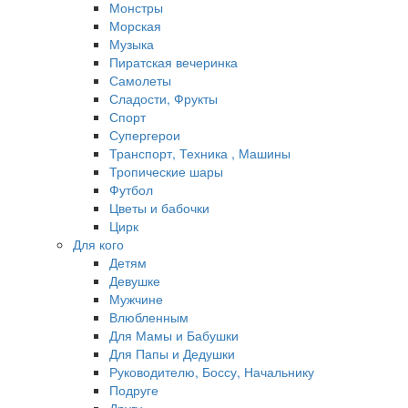
Монстры
Морская
Музыка
Пиратская вечеринка
Самолеты
Сладости, Фрукты
Спорт
Супергерои
Транспорт, Техника , Машины
Тропические шары
Футбол
Цветы и бабочки
Цирк
Для кого
Детям
Девушке
Мужчине
Влюбленным
Для Мамы и Бабушки
Для Папы и Дедушки
Руководителю, Боссу, Начальнику
Подруге