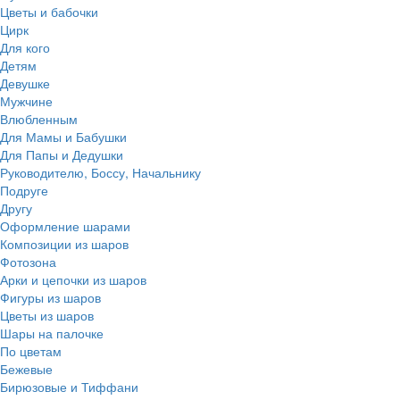
Цветы и бабочки
Цирк
Для кого
Детям
Девушке
Мужчине
Влюбленным
Для Мамы и Бабушки
Для Папы и Дедушки
Руководителю, Боссу, Начальнику
Подруге
Другу
Оформление шарами
Композиции из шаров
Фотозона
Арки и цепочки из шаров
Фигуры из шаров
Цветы из шаров
Шары на палочке
По цветам
Бежевые
Бирюзовые и Тиффани