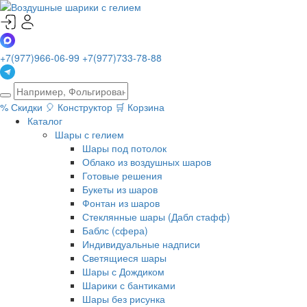
+7(977)966-06-99
+7(977)733-78-88
%
Скидки
🎈
Конструктор
🛒
Корзина
Каталог
Шары с гелием
Шары под потолок
Облако из воздушных шаров
Готовые решения
Букеты из шаров
Фонтан из шаров
Стеклянные шары (Дабл стафф)
Баблс (сфера)
Индивидуальные надписи
Светящиеся шары
Шары с Дождиком
Шарики с бантиками
Шары без рисунка