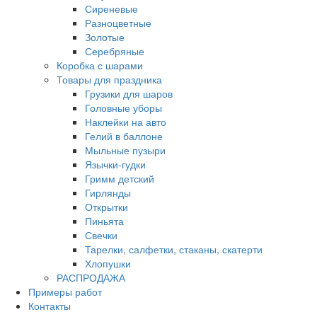
Сиреневые
Разноцветные
Золотые
Серебряные
Коробка с шарами
Товары для праздника
Грузики для шаров
Головные уборы
Наклейки на авто
Гелий в баллоне
Мыльные пузыри
Язычки-гудки
Гримм детский
Гирлянды
Открытки
Пиньята
Свечки
Тарелки, салфетки, стаканы, скатерти
Хлопушки
РАСПРОДАЖА
Примеры работ
Контакты