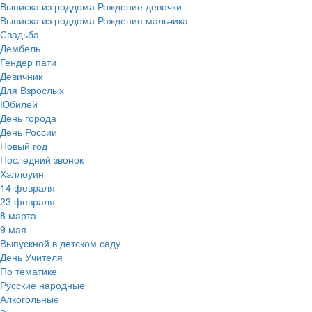
Выписка из роддома Рождение девочки
Выписка из роддома Рождение мальчика
Свадьба
Дембель
Гендер пати
Девичник
Для Взрослых
Юбилей
День города
День России
Новый год
Последний звонок
Хэллоуин
14 февраля
23 февраля
8 марта
9 мая
Выпускной в детском саду
День Учителя
По тематике
Русские народные
Алкогольные