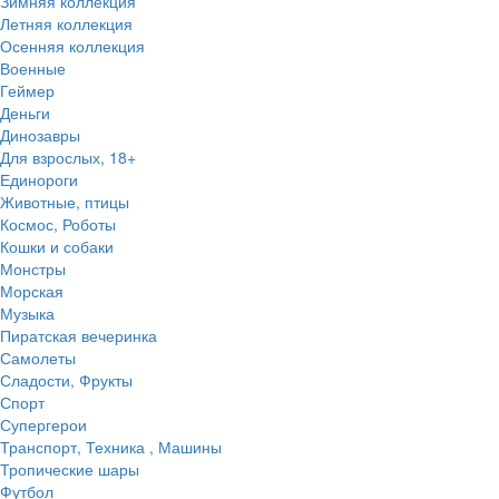
Зимняя коллекция
Летняя коллекция
Осенняя коллекция
Военные
Геймер
Деньги
Динозавры
Для взрослых, 18+
Единороги
Животные, птицы
Космос, Роботы
Кошки и собаки
Монстры
Морская
Музыка
Пиратская вечеринка
Самолеты
Сладости, Фрукты
Спорт
Супергерои
Транспорт, Техника , Машины
Тропические шары
Футбол