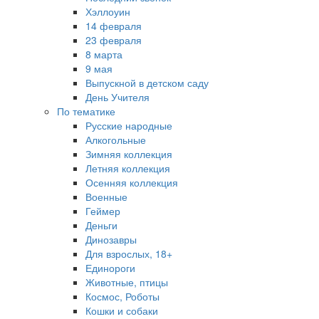
Хэллоуин
14 февраля
23 февраля
8 марта
9 мая
Выпускной в детском саду
День Учителя
По тематике
Русские народные
Алкогольные
Зимняя коллекция
Летняя коллекция
Осенняя коллекция
Военные
Геймер
Деньги
Динозавры
Для взрослых, 18+
Единороги
Животные, птицы
Космос, Роботы
Кошки и собаки