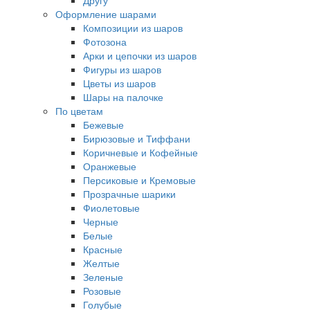
Другу
Оформление шарами
Композиции из шаров
Фотозона
Арки и цепочки из шаров
Фигуры из шаров
Цветы из шаров
Шары на палочке
По цветам
Бежевые
Бирюзовые и Тиффани
Коричневые и Кофейные
Оранжевые
Персиковые и Кремовые
Прозрачные шарики
Фиолетовые
Черные
Белые
Красные
Желтые
Зеленые
Розовые
Голубые