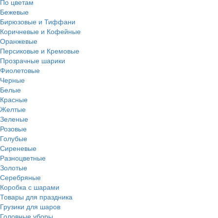
По цветам
Бежевые
Бирюзовые и Тиффани
Коричневые и Кофейные
Оранжевые
Персиковые и Кремовые
Прозрачные шарики
Фиолетовые
Черные
Белые
Красные
Желтые
Зеленые
Розовые
Голубые
Сиреневые
Разноцветные
Золотые
Серебряные
Коробка с шарами
Товары для праздника
Грузики для шаров
Головные уборы