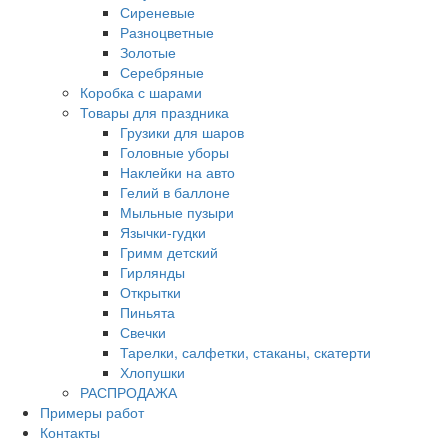
Сиреневые
Разноцветные
Золотые
Серебряные
Коробка с шарами
Товары для праздника
Грузики для шаров
Головные уборы
Наклейки на авто
Гелий в баллоне
Мыльные пузыри
Язычки-гудки
Гримм детский
Гирлянды
Открытки
Пиньята
Свечки
Тарелки, салфетки, стаканы, скатерти
Хлопушки
РАСПРОДАЖА
Примеры работ
Контакты