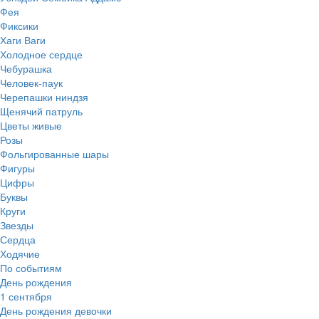
Фея
Фиксики
Хаги Ваги
Холодное сердце
Чебурашка
Человек-паук
Черепашки ниндзя
Щенячий патруль
Цветы живые
Розы
Фольгированные шары
Фигуры
Цифры
Буквы
Круги
Звезды
Сердца
Ходячие
По событиям
День рождения
1 сентября
День рождения девочки