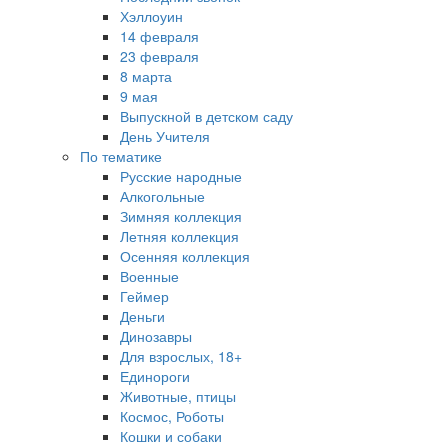
Хэллоуин
14 февраля
23 февраля
8 марта
9 мая
Выпускной в детском саду
День Учителя
По тематике
Русские народные
Алкогольные
Зимняя коллекция
Летняя коллекция
Осенняя коллекция
Военные
Геймер
Деньги
Динозавры
Для взрослых, 18+
Единороги
Животные, птицы
Космос, Роботы
Кошки и собаки