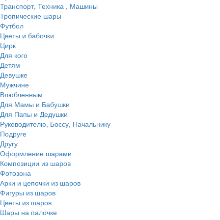
Транспорт, Техника , Машины
Тропические шары
Футбол
Цветы и бабочки
Цирк
Для кого
Детям
Девушке
Мужчине
Влюбленным
Для Мамы и Бабушки
Для Папы и Дедушки
Руководителю, Боссу, Начальнику
Подруге
Другу
Оформление шарами
Композиции из шаров
Фотозона
Арки и цепочки из шаров
Фигуры из шаров
Цветы из шаров
Шары на палочке