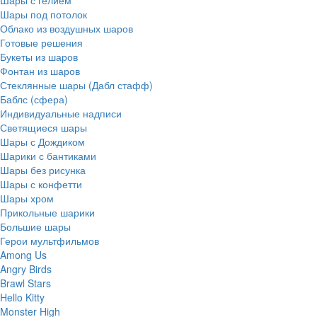
Шары с гелием
Шары под потолок
Облако из воздушных шаров
Готовые решения
Букеты из шаров
Фонтан из шаров
Стеклянные шары (Дабл стафф)
Баблс (сфера)
Индивидуальные надписи
Светящиеся шары
Шары с Дождиком
Шарики с бантиками
Шары без рисунка
Шары с конфетти
Шары хром
Прикольные шарики
Большие шары
Герои мультфильмов
Among Us
Angry Birds
Brawl Stars
Hello Kitty
Monster High