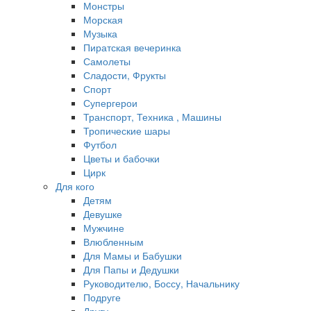
Монстры
Морская
Музыка
Пиратская вечеринка
Самолеты
Сладости, Фрукты
Спорт
Супергерои
Транспорт, Техника , Машины
Тропические шары
Футбол
Цветы и бабочки
Цирк
Для кого
Детям
Девушке
Мужчине
Влюбленным
Для Мамы и Бабушки
Для Папы и Дедушки
Руководителю, Боссу, Начальнику
Подруге