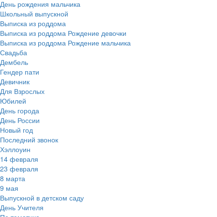
День рождения мальчика
Школьный выпускной
Выписка из роддома
Выписка из роддома Рождение девочки
Выписка из роддома Рождение мальчика
Свадьба
Дембель
Гендер пати
Девичник
Для Взрослых
Юбилей
День города
День России
Новый год
Последний звонок
Хэллоуин
14 февраля
23 февраля
8 марта
9 мая
Выпускной в детском саду
День Учителя