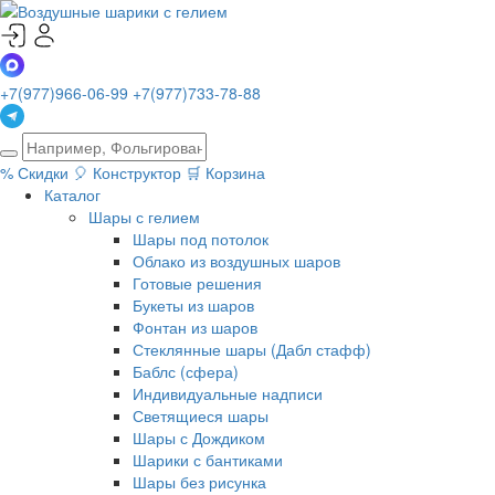
+7(977)966-06-99
+7(977)733-78-88
%
Скидки
🎈
Конструктор
🛒
Корзина
Каталог
Шары с гелием
Шары под потолок
Облако из воздушных шаров
Готовые решения
Букеты из шаров
Фонтан из шаров
Стеклянные шары (Дабл стафф)
Баблс (сфера)
Индивидуальные надписи
Светящиеся шары
Шары с Дождиком
Шарики с бантиками
Шары без рисунка