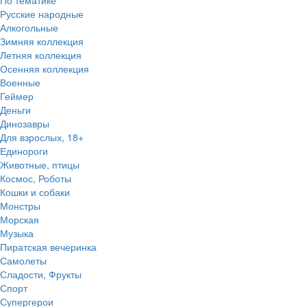
По тематике
Русские народные
Алкогольные
Зимняя коллекция
Летняя коллекция
Осенняя коллекция
Военные
Геймер
Деньги
Динозавры
Для взрослых, 18+
Единороги
Животные, птицы
Космос, Роботы
Кошки и собаки
Монстры
Морская
Музыка
Пиратская вечеринка
Самолеты
Сладости, Фрукты
Спорт
Супергерои