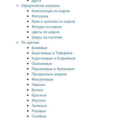
Другу
Оформление шарами
Композиции из шаров
Фотозона
Арки и цепочки из шаров
Фигуры из шаров
Цветы из шаров
Шары на палочке
По цветам
Бежевые
Бирюзовые и Тиффани
Коричневые и Кофейные
Оранжевые
Персиковые и Кремовые
Прозрачные шарики
Фиолетовые
Черные
Белые
Красные
Желтые
Зеленые
Розовые
Голубые