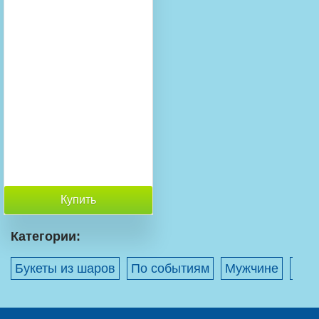
Купить
Категории:
Букеты из шаров
По событиям
Мужчине
23 