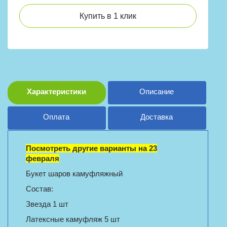
Купить в 1 клик
Характеристики
Описание
Оплата
Доставка
Посмотреть другие варианты на 23
февраля
Букет шаров камуфляжный
Состав:
Звезда 1 шт
Латексные камуфляж 5 шт