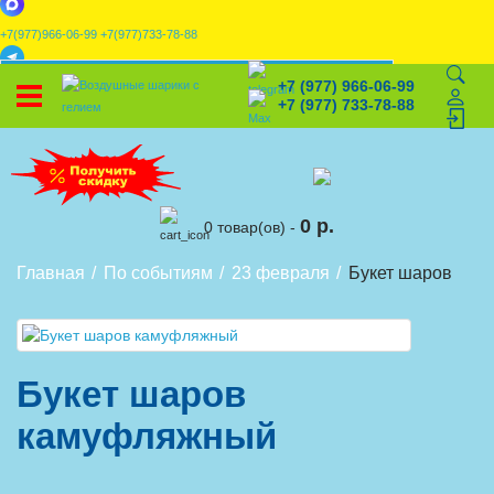
+7(977)966-06-99
+7(977)733-78-88
x
+7 (977) 966-06-99
УСТАНОВИТЕ НАШЕ ПРИЛОЖЕНИЕ!
+7 (977) 733-78-88
%
Скидки
🎈
Конструктор
🛒
Корзина
0 р.
0 товар(ов) -
Главная
По событиям
23 февраля
Букет шаров ка
Букет шаров
камуфляжный