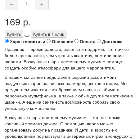
−
+
169 р.
Купить
Купить в 1 клик
Характеристики
Описание
Оплата
Доставка
Праздник — время радости, веселья и подарков. Нет ничего
более прекрасного, чем украсить квартиру, дом или офис
шарами. Воздушные шары настоящему мужчине помогут
создать особую атмосферу для вашего мероприятия.
В нашем магазине представлен широкий ассортимент
воздушных шаров различных размеров, цветов и форм. Мы
предлагаем изделия с изображением вашего любимого
персонажа мультфильма, а также любые другие тематические
шарики. А еще на сайте есть возможность собрать свою
уникальную композицию.
Воздушные шары настоящему мужчине — это не только
красивый элемент декора. С помощью шаров можно
организовать досуг на празднике. И дети, и взрослые с
удовольствием поучаствуют в интересных играх и конкурсах с