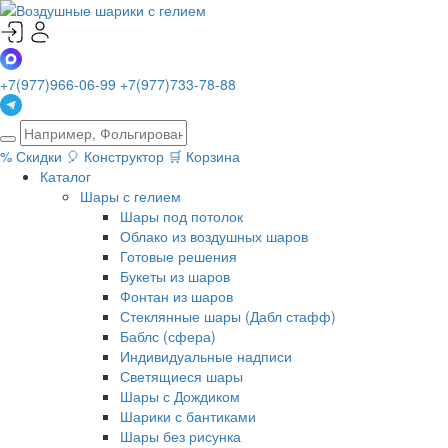
+7(977)966-06-99
+7(977)733-78-88
%
Скидки
🎈
Конструктор
🛒
Корзина
Каталог
Шары с гелием
Шары под потолок
Облако из воздушных шаров
Готовые решения
Букеты из шаров
Фонтан из шаров
Стеклянные шары (Дабл стафф)
Баблс (сфера)
Индивидуальные надписи
Светящиеся шары
Шары с Дождиком
Шарики с бантиками
Шары без рисунка