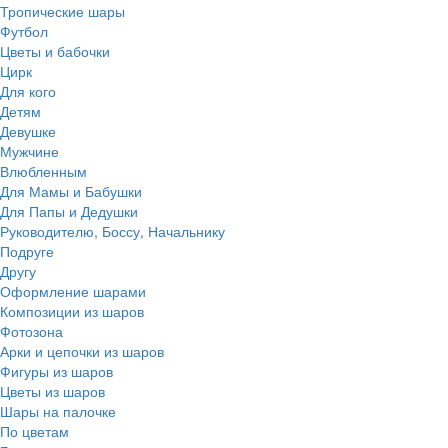
Тропические шары
Футбол
Цветы и бабочки
Цирк
Для кого
Детям
Девушке
Мужчине
Влюбленным
Для Мамы и Бабушки
Для Папы и Дедушки
Руководителю, Боссу, Начальнику
Подруге
Другу
Оформление шарами
Композиции из шаров
Фотозона
Арки и цепочки из шаров
Фигуры из шаров
Цветы из шаров
Шары на палочке
По цветам