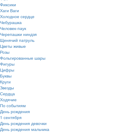
Фиксики
Хаги Ваги
Холодное сердце
Чебурашка
Человек-паук
Черепашки ниндзя
Щенячий патруль
Цветы живые
Розы
Фольгированные шары
Фигуры
Цифры
Буквы
Круги
Звезды
Сердца
Ходячие
По событиям
День рождения
1 сентября
День рождения девочки
День рождения мальчика