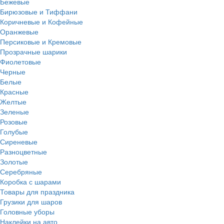
Бежевые
Бирюзовые и Тиффани
Коричневые и Кофейные
Оранжевые
Персиковые и Кремовые
Прозрачные шарики
Фиолетовые
Черные
Белые
Красные
Желтые
Зеленые
Розовые
Голубые
Сиреневые
Разноцветные
Золотые
Серебряные
Коробка с шарами
Товары для праздника
Грузики для шаров
Головные уборы
Наклейки на авто