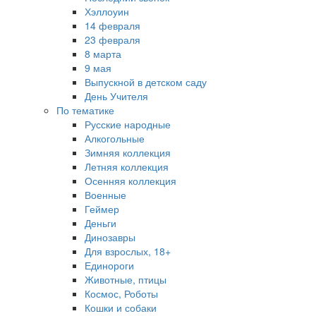
Хэллоуин
14 февраля
23 февраля
8 марта
9 мая
Выпускной в детском саду
День Учителя
По тематике
Русские народные
Алкогольные
Зимняя коллекция
Летняя коллекция
Осенняя коллекция
Военные
Геймер
Деньги
Динозавры
Для взрослых, 18+
Единороги
Животные, птицы
Космос, Роботы
Кошки и собаки