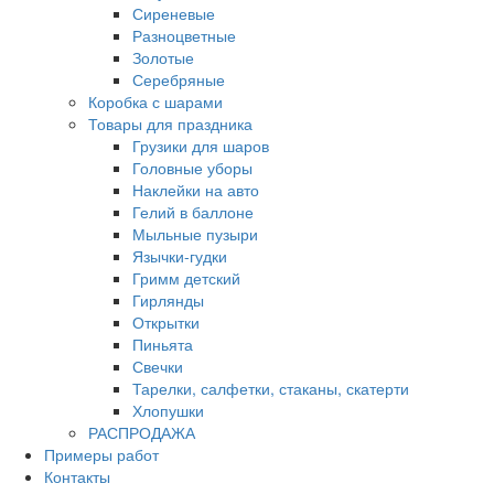
Сиреневые
Разноцветные
Золотые
Серебряные
Коробка с шарами
Товары для праздника
Грузики для шаров
Головные уборы
Наклейки на авто
Гелий в баллоне
Мыльные пузыри
Язычки-гудки
Гримм детский
Гирлянды
Открытки
Пиньята
Свечки
Тарелки, салфетки, стаканы, скатерти
Хлопушки
РАСПРОДАЖА
Примеры работ
Контакты