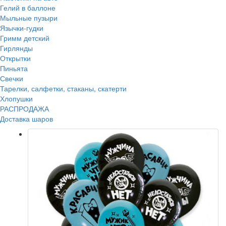
Гелий в баллоне
Мыльные пузыри
Язычки-гудки
Гримм детский
Гирлянды
Открытки
Пиньята
Свечки
Тарелки, салфетки, стаканы, скатерти
Хлопушки
РАСПРОДАЖА
Доставка шаров