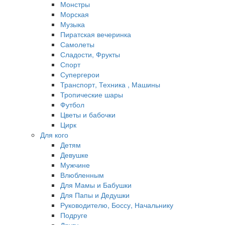
Монстры
Морская
Музыка
Пиратская вечеринка
Самолеты
Сладости, Фрукты
Спорт
Супергерои
Транспорт, Техника , Машины
Тропические шары
Футбол
Цветы и бабочки
Цирк
Для кого
Детям
Девушке
Мужчине
Влюбленным
Для Мамы и Бабушки
Для Папы и Дедушки
Руководителю, Боссу, Начальнику
Подруге