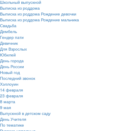
Школьный выпускной
Выписка из роддома
Выписка из роддома Рождение девочки
Выписка из роддома Рождение мальчика
Свадьба
Дембель
Гендер пати
Девичник
Для Взрослых
Юбилей
День города
День России
Новый год
Последний звонок
Хэллоуин
14 февраля
23 февраля
8 марта
9 мая
Выпускной в детском саду
День Учителя
По тематике
Русские народные