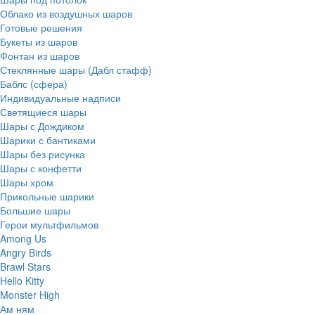
Облако из воздушных шаров
Готовые решения
Букеты из шаров
Фонтан из шаров
Стеклянные шары (Дабл стафф)
Баблс (сфера)
Индивидуальные надписи
Светящиеся шары
Шары с Дождиком
Шарики с бантиками
Шары без рисунка
Шары с конфетти
Шары хром
Прикольные шарики
Большие шары
Герои мультфильмов
Among Us
Angry Birds
Brawl Stars
Hello Kitty
Monster High
Ам ням