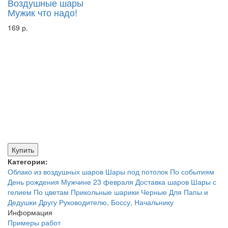
Воздушные шары
Мужик что надо!
169 р.
Купить
Категории:
Облако из воздушных шаров
Шары под потолок
По событиям
День рождения
Мужчине
23 февраля
Доставка шаров
Шары с
гелием
По цветам
Прикольные шарики
Черные
Для Папы и
Дедушки
Другу
Руководителю, Боссу, Начальнику
Информация
Примеры работ