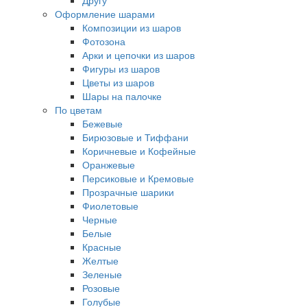
Другу
Оформление шарами
Композиции из шаров
Фотозона
Арки и цепочки из шаров
Фигуры из шаров
Цветы из шаров
Шары на палочке
По цветам
Бежевые
Бирюзовые и Тиффани
Коричневые и Кофейные
Оранжевые
Персиковые и Кремовые
Прозрачные шарики
Фиолетовые
Черные
Белые
Красные
Желтые
Зеленые
Розовые
Голубые